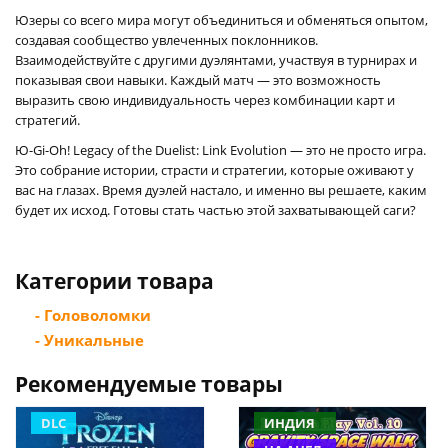
Юзеры со всего мира могут объединиться и обменяться опытом,
создавая сообщество увлеченных поклонников.
Взаимодействуйте с другими дуэлянтами, участвуя в турнирах и
показывая свои навыки. Каждый матч — это возможность
выразить свою индивидуальность через комбинации карт и
стратегий.
Ю-Gi-Oh! Legacy of the Duelist: Link Evolution — это не просто игра.
Это собрание истории, страсти и стратегии, которые оживают у
вас на глазах. Время дуэлей настало, и именно вы решаете, каким
будет их исход. Готовы стать частью этой захватывающей саги?
Категории товара
- Головоломки
- Уникальные
Рекомендуемые товары
DLC
ИНДИЯ