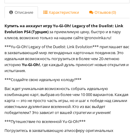
Описание
Характеристики
Отзывов (0)
Купить на аккаунт игру Yu-Gi-Oh! Legacy of the Duelist: Link
Evolution PS4 (Турция)
за приемлимую цену, быстро и в пару
кликов, возможно только на нашем сайте igronovinka.ru!
***Yu-Gi-Oh! Legacy of the Duelist: Link Evolution*** приглашает вас
в захватывающий мир легендарных карточных поединков. Это
идеальная возможность погрузиться в более чем 20-летнюю
историю
Yu-Gi-Oh!
, где каждый дуэль приносит новые открытия и
испытания.
***Создайте свою идеальную колоду!***
Вас ждет уникальная возможность собрать идеальную
комбинацию карт, выбрав из более чем 10 000 вариантов. Каждая
карта — это не просто часть игры, но и шаг к победе над самыми
известными дуэлянтами вселенной. Кто из вас выйдет
победителем? Это зависит от вашей стратегии и умения!
***Путешествие по вселенной Yu-Gi-Oh!***
Погрузитесь в захватывающую атмосферу оригинальных