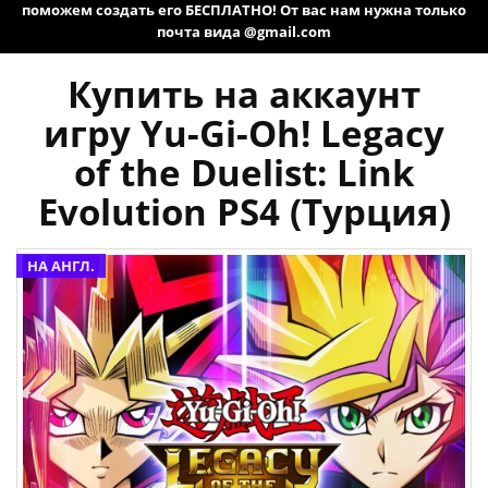
поможем создать его БЕСПЛАТНО! От вас нам нужна только
почта вида @gmail.com
Купить на аккаунт
игру Yu-Gi-Oh! Legacy
of the Duelist: Link
Evolution PS4 (Турция)
НА АНГЛ.