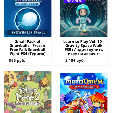
НА АНГЛ.
Small Pack of
Learn to Play Vol. 10 -
Snowballs - Frozen
Gravity Space Walk
Free Fall: Snowball
PS5 (Индия) купить
Fight PS4 (Турция)
игру на аккаунт
купить дополнение
995 руб.
2 104 руб.
на аккаунт