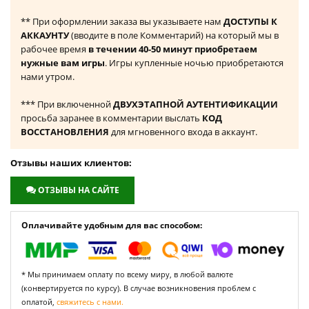
** При оформлении заказа вы указываете нам
ДОСТУПЫ К
АККАУНТУ
(вводите в поле Комментарий) на который мы в
рабочее время
в течении 40-50 минут приобретаем
нужные вам игры
. Игры купленные ночью приобретаются
нами утром.
*** При включенной
ДВУХЭТАПНОЙ АУТЕНТИФИКАЦИИ
просьба заранее в комментарии выслать
КОД
ВОССТАНОВЛЕНИЯ
для мгновенного входа в аккаунт.
Отзывы наших клиентов:
ОТЗЫВЫ НА САЙТЕ
Оплачивайте удобным для вас способом:
* Мы принимаем оплату по всему миру, в любой валюте
(конвертируется по курсу). В случае возникновения проблем с
оплатой,
свяжитесь с нами.