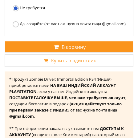
Не требуется
Да, создайте (от вас нам нужна почта вида @gmail.com)
В корзину
Купить в один клик
* Продукт Zombie Driver: Immortal Edition PS4 (Индия)
приобретается нами
НА ВАШ ИНДИЙСКИЙ АККАУНТ
PLAYSTATION
, если у вас нет Индийского аккаунта
ПОСТАВЬТЕ ГАЛОЧКУ ВЫШЕ, что вам требуется аккаунт
,
создадим бесплатно в подарок
(акция действует только
при первом заказе с Индии)
, от вас нужна почта вида
@gmail.com
.
** При оформлении заказа вы указываете нам
ДОСТУПЫ К
АККАУНТУ
(вводите в поле Комментарий) на который мы в