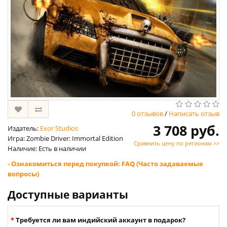
0 отзывов
/
Написать отзыв
3 708 руб.
Издатель:
Exor Studios
Игра: Zombie Driver: Immortal Edition
Сравнить цену по регионам >>
Наличие: Есть в наличии
- Ознакомиться перед покупкой: FAQ (Часто задаваемые
вопросы)
Доступные варианты
Требуется ли вам индийский аккаунт в подарок?