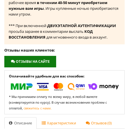
рабочее время
в течении 40-50 минут приобретаем
нужные вам игры
. Игры купленные ночью приобретаются
нами утром.
*** При включенной
ДВУХЭТАПНОЙ АУТЕНТИФИКАЦИИ
просьба заранее в комментарии выслать
КОД
ВОССТАНОВЛЕНИЯ
для мгновенного входа в аккаунт.
Отзывы наших клиентов:
ОТЗЫВЫ НА САЙТЕ
Оплачивайте удобным для вас способом:
* Мы принимаем оплату по всему миру, в любой валюте
(конвертируется по курсу). В случае возникновения проблем с
оплатой,
свяжитесь с нами.
Описание
Характеристики
Отзывов (0)