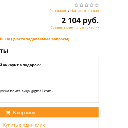
0 отзывов
/
Написать отзыв
2 104 руб.
Сравнить цену по регионам >>
й: FAQ (Часто задаваемые вопросы)
нты
й аккаунт в подарок?
 нужна почта вида @gmail.com)
В корзину
Купить в один клик