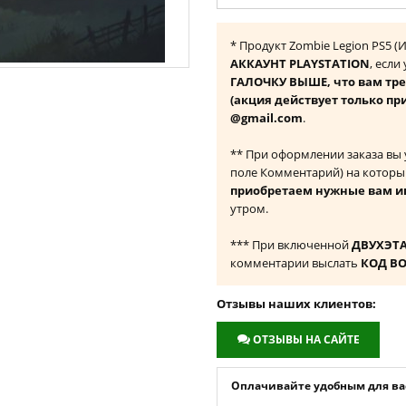
* Продукт Zombie Legion PS5 
АККАУНТ PLAYSTATION
, если
ГАЛОЧКУ ВЫШЕ, что вам тре
(акция действует только пр
@gmail.com
.
** При оформлении заказа вы
поле Комментарий) на которы
приобретаем нужные вам и
утром.
*** При включенной
ДВУХЭТ
комментарии выслать
КОД В
Отзывы наших клиентов:
ОТЗЫВЫ НА САЙТЕ
Оплачивайте удобным для вас