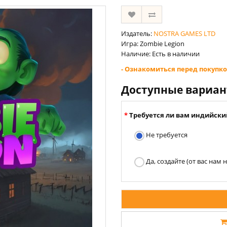
Издатель:
NOSTRA GAMES LTD
Игра: Zombie Legion
Наличие: Есть в наличии
- Ознакомиться перед покупко
Доступные вариа
Требуется ли вам индийски
Не требуется
Да, создайте (от вас нам