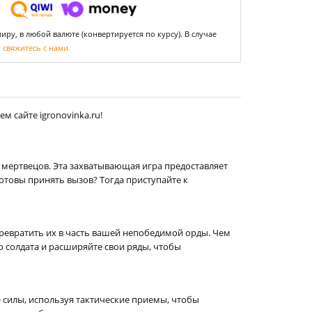
ру, в любой валюте (конвертируется по курсу). В случае
,
свяжитесь с нами.
 сайте igronovinka.ru!
 мертвецов. Эта захватывающая игра предоставляет
Готовы принять вызов? Тогда приступайте к
превратить их в часть вашей непобедимой орды. Чем
 солдата и расширяйте свои ряды, чтобы
е силы, используя тактические приемы, чтобы