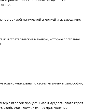
AFILIA.
ей неповторимой магической энергией и выдающимися
ки и стратегические маневры, которые постоянно
м.
не только уникальна по своим умениям и философии,
ветер в игровой процесс. Сила и мудрость этого героя
ет, чтобы стать частью ваших приключений.