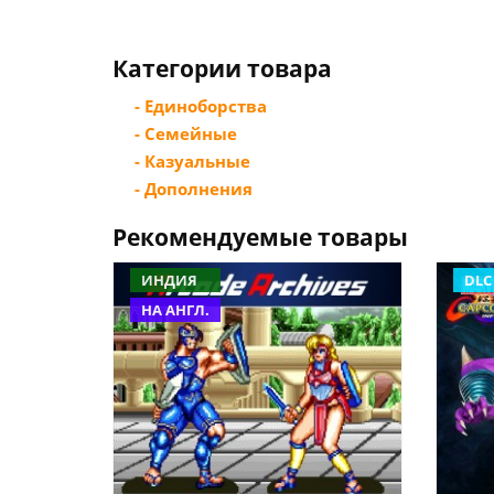
Категории товара
- Единоборства
- Семейные
- Казуальные
- Дополнения
Рекомендуемые товары
ИНДИЯ
DLC
НА АНГЛ.