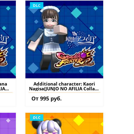
DLC
Kana
Additional character: Kaori
IA
Nagisa(JUNJO NO AFILIA Collab)
er
- GoonyaFighter
От 995 руб.
S5
JigglyHapticEdition PS5
нение
(Турция) купить дополнение
на аккаунт
DLC