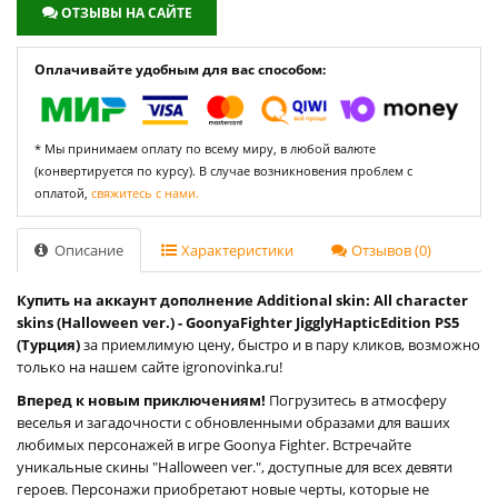
ОТЗЫВЫ НА САЙТЕ
Оплачивайте удобным для вас способом:
* Мы принимаем оплату по всему миру, в любой валюте
(конвертируется по курсу). В случае возникновения проблем с
оплатой,
свяжитесь с нами.
Описание
Характеристики
Отзывов (0)
Купить на аккаунт дополнение Additional skin: All character
skins (Halloween ver.) - GoonyaFighter JigglyHapticEdition PS5
(Турция)
за приемлимую цену, быстро и в пару кликов, возможно
только на нашем сайте igronovinka.ru!
Вперед к новым приключениям!
Погрузитесь в атмосферу
веселья и загадочности с обновленными образами для ваших
любимых персонажей в игре Goonya Fighter. Встречайте
уникальные скины "Halloween ver.", доступные для всех девяти
героев. Персонажи приобретают новые черты, которые не