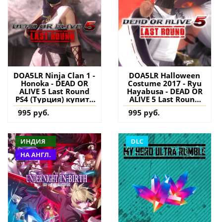
DOA5LR Ninja Clan 1 -
DOA5LR Halloween
Honoka - DEAD OR
Costume 2017 - Ryu
ALIVE 5 Last Round
Hayabusa - DEAD OR
PS4 (Турция) купить
ALIVE 5 Last Round
дополнение на
PS4 (Турция) купить
995 руб.
995 руб.
аккаунт
дополнение на
аккаунт
ИНДИЯ
DLC
НА АНГЛ.