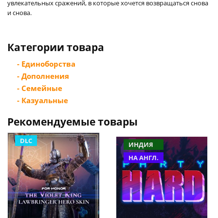
увлекательных сражений, в которые хочется возвращаться снова
и снова.
Категории товара
- Единоборства
- Дополнения
- Семейные
- Казуальные
Рекомендуемые товары
DLC
ИНДИЯ
НА АНГЛ.