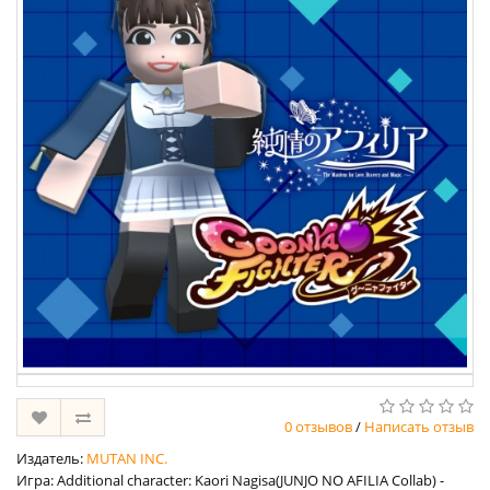
0 отзывов
/
Написать отзыв
Издатель:
MUTAN INC.
Игра: Additional character: Kaori Nagisa(JUNJO NO AFILIA Collab) -