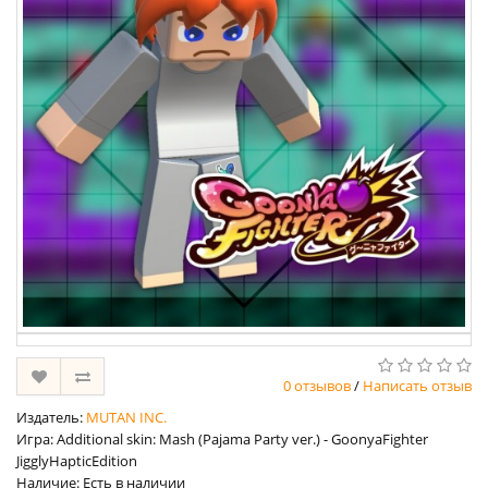
0 отзывов
/
Написать отзыв
Издатель:
MUTAN INC.
Игра: Additional skin: Mash (Pajama Party ver.) - GoonyaFighter
JigglyHapticEdition
Наличие: Есть в наличии