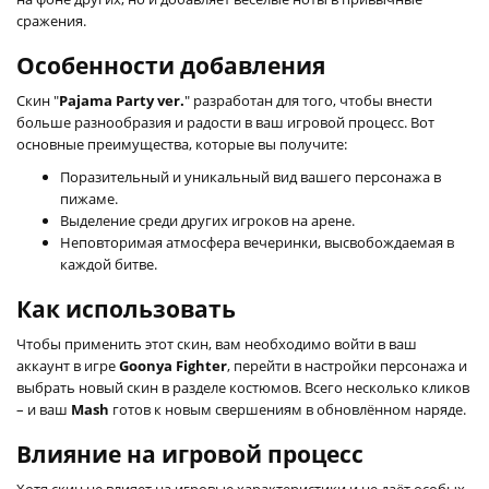
сражения.
Особенности добавления
Скин "
Pajama Party ver.
" разработан для того, чтобы внести
больше разнообразия и радости в ваш игровой процесс. Вот
основные преимущества, которые вы получите:
Поразительный и уникальный вид вашего персонажа в
пижаме.
Выделение среди других игроков на арене.
Неповторимая атмосфера вечеринки, высвобождаемая в
каждой битве.
Как использовать
Чтобы применить этот скин, вам необходимо войти в ваш
аккаунт в игре
Goonya Fighter
, перейти в настройки персонажа и
выбрать новый скин в разделе костюмов. Всего несколько кликов
– и ваш
Mash
готов к новым свершениям в обновлённом наряде.
Влияние на игровой процесс
Хотя скин не влияет на игровые характеристики и не даёт особых