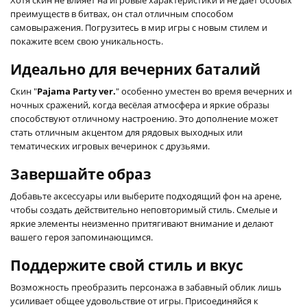
преимуществ в битвах, он стал отличным способом
самовыражения. Погрузитесь в мир игры с новым стилем и
покажите всем свою уникальность.
Идеально для вечерних баталий
Скин "
Pajama Party ver.
" особенно уместен во время вечерних и
ночных сражений, когда весёлая атмосфера и яркие образы
способствуют отличному настроению. Это дополнение может
стать отличным акцентом для рядовых выходных или
тематических игровых вечеринок с друзьями.
Завершайте образ
Добавьте аксессуары или выберите подходящий фон на арене,
чтобы создать действительно неповторимый стиль. Смелые и
яркие элементы неизменно притягивают внимание и делают
вашего героя запоминающимся.
Поддержите свой стиль и вкус
Возможность преобразить персонажа в забавный облик лишь
усиливает общее удовольствие от игры. Присоединяйся к