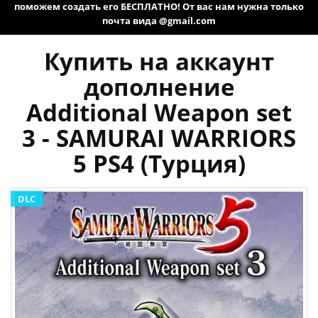
поможем создать его БЕСПЛАТНО! От вас нам нужна только
почта вида @gmail.com
Купить на аккаунт
дополнение
Additional Weapon set
3 - SAMURAI WARRIORS
5 PS4 (Турция)
DLC