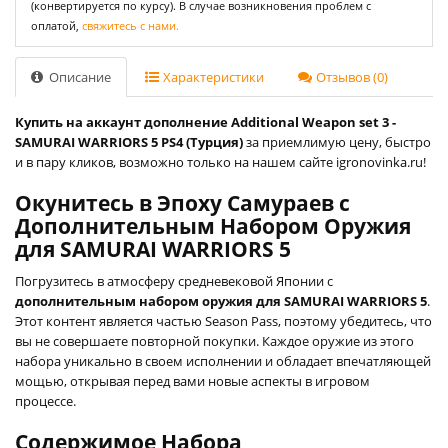
(конвертируется по курсу). В случае возникновения проблем с
оплатой,
свяжитесь с нами.
Описание
Характеристики
Отзывов (0)
Купить на аккаунт дополнение Additional Weapon set 3 -
SAMURAI WARRIORS 5 PS4 (Турция)
за приемлимую цену, быстро
и в пару кликов, возможно только на нашем сайте igronovinka.ru!
Окунитесь в Эпоху Самураев с
Дополнительным Набором Оружия
для SAMURAI WARRIORS 5
Погрузитесь в атмосферу средневековой Японии с
дополнительным набором оружия для SAMURAI WARRIORS 5
.
Этот контент является частью Season Pass, поэтому убедитесь, что
вы не совершаете повторной покупки. Каждое оружие из этого
набора уникально в своем исполнении и обладает впечатляющей
мощью, открывая перед вами новые аспекты в игровом
процессе.
Содержимое Набора