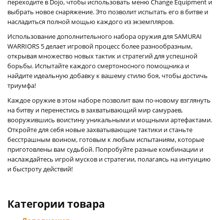
переходите в Dojo, чтобы использовать меню Change Equipment и
выбрать новое снаряжение. Это позволит испытать его в битве и
насладиться полной мощью каждого из экземпляров.
Использование дополнительного набора оружия для SAMURAI
WARRIORS 5 делает игровой процесс более разнообразным,
открывая множество новых тактик и стратегий для успешной
борьбы. Испытайте каждого смертоносного помощника и
найдите идеальную добавку к вашему стилю боя, чтобы достичь
триумфа!
Каждое оружие в этом наборе позволит вам по-новому взглянуть
на битву и перенестись в захватывающий мир самураев,
вооружившись воистину уникальными и мощными артефактами.
Откройте для себя новые захватывающие тактики и станьте
бесстрашным воином, готовым к любым испытаниям, которые
приготовлены вам судьбой. Попробуйте разные комбинации и
наслаждайтесь игрой мусков и стратегии, полагаясь на интуицию
и быстроту действий!
Категории товара