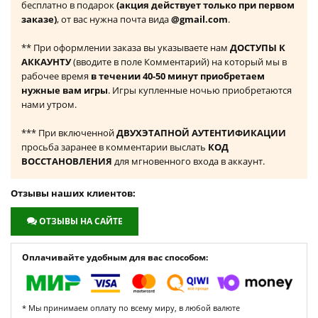
бесплатно в подарок
(акция действует только при первом
заказе)
, от вас нужна почта вида
@gmail.com
.
** При оформлении заказа вы указываете нам
ДОСТУПЫ К
АККАУНТУ
(вводите в поле Комментарий) на который мы в
рабочее время
в течении 40-50 минут приобретаем
нужные вам игры
. Игры купленные ночью приобретаются
нами утром.
*** При включенной
ДВУХЭТАПНОЙ АУТЕНТИФИКАЦИИ
просьба заранее в комментарии выслать
КОД
ВОССТАНОВЛЕНИЯ
для мгновенного входа в аккаунт.
Отзывы наших клиентов:
ОТЗЫВЫ НА САЙТЕ
Оплачивайте удобным для вас способом:
* Мы принимаем оплату по всему миру, в любой валюте