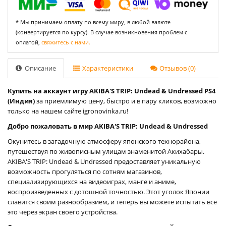
* Мы принимаем оплату по всему миру, в любой валюте
(конвертируется по курсу). В случае возникновения проблем с
оплатой,
свяжитесь с нами.
Описание
Характеристики
Отзывов (0)
Купить на аккаунт игру AKIBA'S TRIP: Undead & Undressed PS4
(Индия)
за приемлимую цену, быстро и в пару кликов, возможно
только на нашем сайте igronovinka.ru!
Добро пожаловать в мир AKIBA'S TRIP: Undead & Undressed
Окунитесь в загадочную атмосферу японского технорайона,
путешествуя по живописным улицам знаменитой Акихабары.
AKIBA'S TRIP: Undead & Undressed предоставляет уникальную
возможность прогуляться по сотням магазинов,
специализирующихся на видеоиграх, манге и аниме,
воспроизведенных с дотошной точностью. Этот уголок Японии
славится своим разнообразием, и теперь вы можете испытать все
это через экран своего устройства.