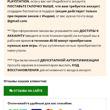
PLAYSTATION
, если у вас нет Индийского аккаунта
ПОСТАВЬТЕ ГАЛОЧКУ ВЫШЕ, что вам требуется аккаунт
,
создадим бесплатно в подарок
(акция действует только
при первом заказе с Индии)
, от вас нужна почта вида
@gmail.com
.
** При оформлении заказа вы указываете нам
ДОСТУПЫ К
АККАУНТУ
(вводите в поле Комментарий) на который мы в
рабочее время
в течении 40-50 минут приобретаем
нужные вам игры
. Игры купленные ночью приобретаются
нами утром.
*** При включенной
ДВУХЭТАПНОЙ АУТЕНТИФИКАЦИИ
просьба заранее в комментарии выслать
КОД
ВОССТАНОВЛЕНИЯ
для мгновенного входа в аккаунт.
Отзывы наших клиентов:
ОТЗЫВЫ НА САЙТЕ
Оплачивайте удобным для вас способом: