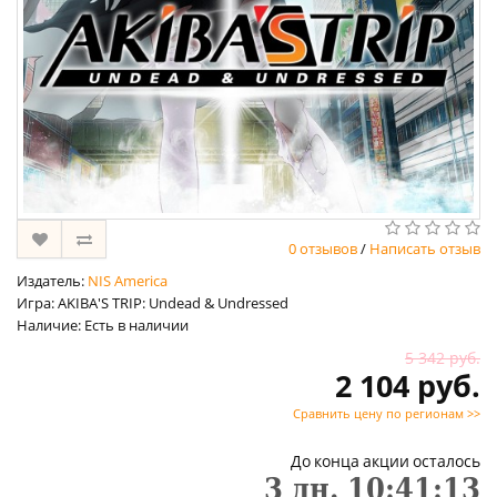
0 отзывов
/
Написать отзыв
Издатель:
NIS America
Игра: AKIBA'S TRIP: Undead & Undressed
Наличие: Есть в наличии
5 342 руб.
2 104 руб.
Сравнить цену по регионам >>
До конца акции осталось
3
дн.
10
:
41
:
13