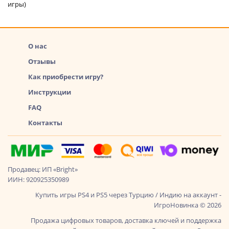
игры)
О нас
Отзывы
Как приобрести игру?
Инструкции
FAQ
Контакты
Продавец: ИП «Bright»
ИИН: 920925350989
Купить игры PS4 и PS5 через Турцию / Индию на аккаунт -
ИгроНовинка © 2026
Продажа цифровых товаров, доставка ключей и поддержка