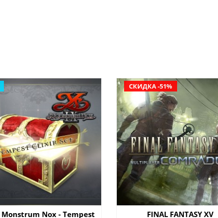
СКИДКА -51%
X: Monstrum Nox - Tempest
FINAL FANTASY XV