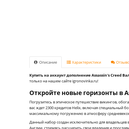
Описание
Характеристики
Отзывов
Купить на аккаунт дополнение Assassin's Creed Вал
только на нашем сайте igronovinka.ru!
Откройте новые горизонты в As
Погрузитесь в эпическое путешествие викингов, об
вас ждет 2300 кредитов Helix, включая специальный б
максимальному погружению в атмосферу средневеко
Данный набор создан исключительно для владельцев в
Англии, стремясь расширить свои владения и прослави