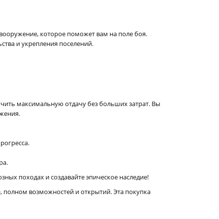
ооружение, которое поможет вам на поле боя.
ьства и укрепления поселений.
олучить максимальную отдачу без больших затрат. Вы
жения.
рогресса.
ра.
зных походах и создавайте эпическое наследие!
, полном возможностей и открытий. Эта покупка