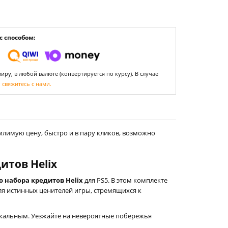
 способом:
ру, в любой валюте (конвертируется по курсу). В случае
,
свяжитесь с нами.
млимую цену, быстро и в пару кликов, возможно
итов Helix
о набора кредитов Helix
для PS5. В этом комплекте
для истинных ценителей игры, стремящихся к
никальным. Уезжайте на невероятные побережья