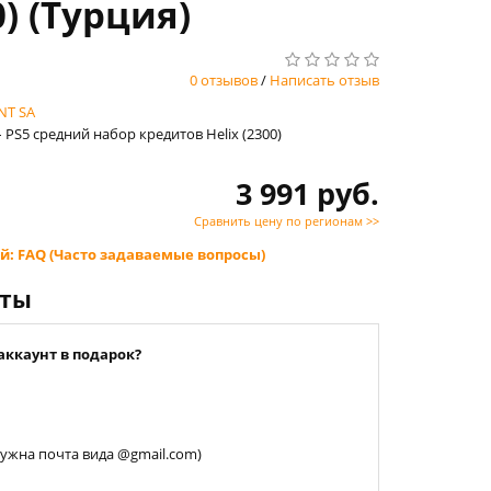
) (Турция)
0 отзывов
/
Написать отзыв
NT SA
– PS5 средний набор кредитов Helix (2300)
3 991 руб.
Сравнить цену по регионам >>
й: FAQ (Часто задаваемые вопросы)
нты
аккаунт в подарок?
 нужна почта вида @gmail.com)