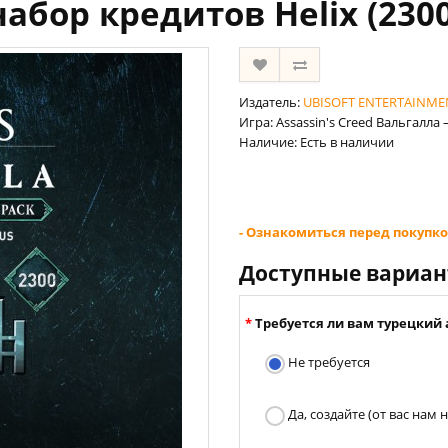
абор кредитов Helix (2300
Издатель:
UBISOFT ENTERTAINME
Игра: Assassin's Creed Вальгалла 
Наличие: Есть в наличии
- Ознакомиться перед покупко
Доступные вариа
Требуется ли вам турецкий 
Не требуется
Да, создайте (от вас нам