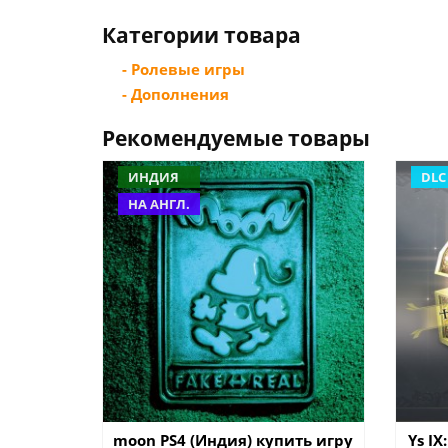
Категории товара
- Ролевые игры
- Дополнения
Рекомендуемые товары
ИНДИЯ
DLC
НА АНГЛ.
moon PS4 (Индия) купить игру
Ys I