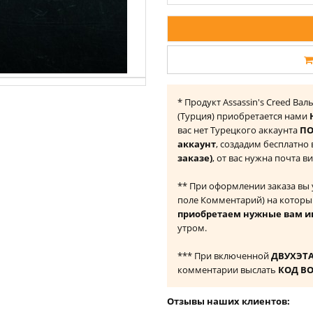
* Продукт Assassin's Creed Вал
(Турция) приобретается нами
вас нет Турецкого аккаунта
ПО
аккаунт
, создадим бесплатно
заказе)
, от вас нужна почта в
** При оформлении заказа вы
поле Комментарий) на которы
приобретаем нужные вам и
утром.
*** При включенной
ДВУХЭТ
комментарии выслать
КОД В
Отзывы наших клиентов: