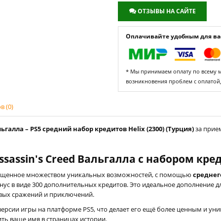
ОТЗЫВЫ НА САЙТЕ
Оплачивайте удобным для вас
* Мы принимаем оплату по всему ми
возникновения проблем с оплатой
 (0)
ьгалла – PS5 средний набор кредитов Helix (2300) (Турция)
за прие
sassin's Creed Вальгалла с набором кред
огащенное множеством уникальных возможностей, с помощью
среднег
онус в виде 300 дополнительных кредитов. Это идеальное дополнение 
вых сражений и приключений.
ерсии игры на платформе PS5, что делает его ещё более ценным и у
ть ваше имя в страницах истории.