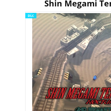
Shin Megami Ten
DLC