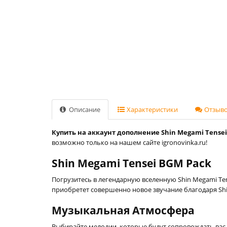
Описание
Характеристики
Отзывов
Купить на аккаунт дополнение Shin Megami Tensei B
возможно только на нашем сайте igronovinka.ru!
Shin Megami Tensei BGM Pack
Погрузитесь в легендарную вселенную Shin Megami Te
приобретет совершенно новое звучание благодаря Shi
Музыкальная Атмосфера
Выбирайте мелодии, которые будут сопровождать вас в