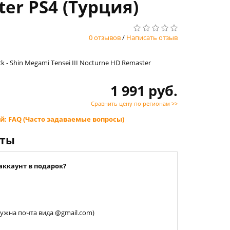
ter PS4 (Турция)
0 отзывов
/
Написать отзыв
k - Shin Megami Tensei III Nocturne HD Remaster
1 991 руб.
Сравнить цену по регионам >>
й: FAQ (Часто задаваемые вопросы)
нты
аккаунт в подарок?
 нужна почта вида @gmail.com)