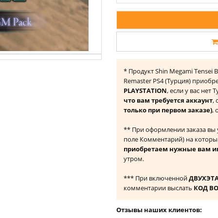
* Продукт Shin Megami Tensei B
Remaster PS4 (Турция) приобр
PLAYSTATION
, если у вас нет
что вам требуется аккаунт
,
только при первом заказе)
,
** При оформлении заказа вы
поле Комментарий) на которы
приобретаем нужные вам и
утром.
*** При включенной
ДВУХЭТ
комментарии выслать
КОД В
Отзывы наших клиентов: