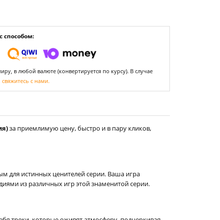
 способом:
ру, в любой валюте (конвертируется по курсу). В случае
,
свяжитесь с нами.
ия)
за приемлимую цену, быстро и в пару кликов,
ым для истинных ценителей серии. Ваша игра
диями из различных игр этой знаменитой серии.
себя треки, которые оживят атмосферу, подчеркивая