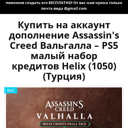
поможем создать его БЕСПЛАТНО! От вас нам нужна только
почта вида @gmail.com
Купить на аккаунт
дополнение Assassin's
Creed Вальгалла – PS5
малый набор
кредитов Helix (1050)
(Турция)
DLC