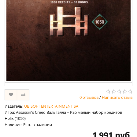
0 отзывов
/
Написать отзыв
Издатель:
UBISOFT ENTERTAINMENT SA
Игра: Assassin's Creed Вальгалла – PS5 малый набор кредитов
Helix (1050)
Наличие: Есть в наличии
1 991 руб.