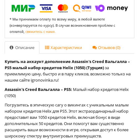
* Мы принимаем оплату по всему миру, в любой валюте
(конвертируется по курсу). В случае возникновения проблем с
оплатой,
свяжитесь с нами.
Описание
Характеристики
Отзывов (0)
Купить на аккаунт дополнение Assassin's Creed Вальгалла –
PS5 малый набор кредитов Helix (1050) (Турция)
за
приемлимую цену, быстро и в пару кликов, возможно только на
нашем сайте igronovinka.ru!
Assassin's Creed Вальгалла – PS5:
Малый набор кредитов Helix
(1050)
Погрузитесь в эпическую сагу о викингах с уникальным малым
набором кредитов Helix для PS5. Этот экстраординарный набор
предоставит вам 1050 кредитов Helix, включая бонус в виде
дополнительных 50 кредитов. Они помогут вам существенно
расширить ваши возможности в игре, открывая доступ к более
широкому спектру внутриигровых преимуществ.