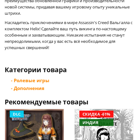
преимущества обновленной графики и производительности
новой системы, придавая вашему игровому опыту уникальные
штрихи.
Насладитесь приключениями в мире Assassin's Creed Вальгалла с
комплектом Helix! Сделайте ваш путь викинга по-настоящему
особенным и захватывающим. Никакие испытания не станут
непреодолимыми, когда у вас есть всё необходимое для
успешных свершений!
Категории товара
- Ролевые игры
- Дополнения
Рекомендуемые товары
DLC
СКИДКА -61%
ИНДИЯ