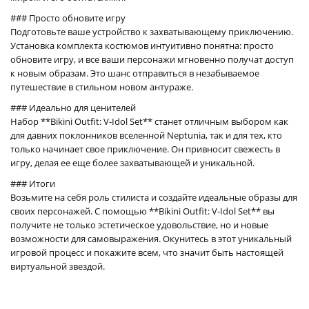
### Просто обновите игру
Подготовьте ваше устройство к захватывающему приключению.
Установка комплекта костюмов интуитивно понятна: просто
обновите игру, и все ваши персонажи мгновенно получат доступ
к новым образам. Это шанс отправиться в незабываемое
путешествие в стильном новом антураже.
### Идеально для ценителей
Набор **Bikini Outfit: V-Idol Set** станет отличным выбором как
для давних поклонников вселенной Neptunia, так и для тех, кто
только начинает свое приключение. Он привносит свежесть в
игру, делая ее еще более захватывающей и уникальной.
### Итоги
Возьмите на себя роль стилиста и создайте идеальные образы для
своих персонажей. С помощью **Bikini Outfit: V-Idol Set** вы
получите не только эстетическое удовольствие, но и новые
возможности для самовыражения. Окунитесь в этот уникальный
игровой процесс и покажите всем, что значит быть настоящей
виртуальной звездой.