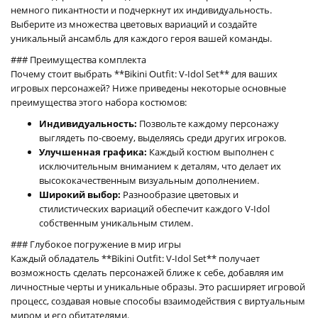
немного пикантности и подчеркнут их индивидуальность.
Выберите из множества цветовых вариаций и создайте
уникальный ансамбль для каждого героя вашей команды.
### Преимущества комплекта
Почему стоит выбрать **Bikini Outfit: V-Idol Set** для ваших
игровых персонажей? Ниже приведены некоторые основные
преимущества этого набора костюмов:
Индивидуальность:
Позвольте каждому персонажу
выглядеть по-своему, выделяясь среди других игроков.
Улучшенная графика:
Каждый костюм выполнен с
исключительным вниманием к деталям, что делает их
высококачественным визуальным дополнением.
Широкий выбор:
Разнообразие цветовых и
стилистических вариаций обеспечит каждого V-Idol
собственным уникальным стилем.
### Глубокое погружение в мир игры
Каждый обладатель **Bikini Outfit: V-Idol Set** получает
возможность сделать персонажей ближе к себе, добавляя им
личностные черты и уникальные образы. Это расширяет игровой
процесс, создавая новые способы взаимодействия с виртуальным
миром и его обитателями.