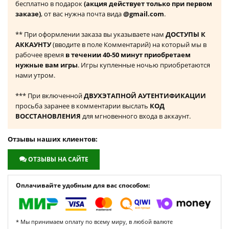
бесплатно в подарок
(акция действует только при первом
заказе)
, от вас нужна почта вида
@gmail.com
.
** При оформлении заказа вы указываете нам
ДОСТУПЫ К
АККАУНТУ
(вводите в поле Комментарий) на который мы в
рабочее время
в течении 40-50 минут приобретаем
нужные вам игры
. Игры купленные ночью приобретаются
нами утром.
*** При включенной
ДВУХЭТАПНОЙ АУТЕНТИФИКАЦИИ
просьба заранее в комментарии выслать
КОД
ВОССТАНОВЛЕНИЯ
для мгновенного входа в аккаунт.
Отзывы наших клиентов:
ОТЗЫВЫ НА САЙТЕ
Оплачивайте удобным для вас способом:
* Мы принимаем оплату по всему миру, в любой валюте