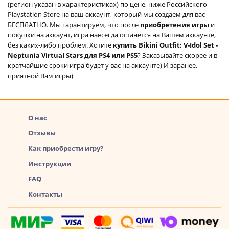
(регион указан в характеристиках) по цене, ниже Российского
Playstation Store на ваш аккаунт, который мы создаем для вас
БЕСПЛАТНО. Мы гарантируем, что после
приобретения игры
и
покупки на аккаунт, игра навсегда останется на Вашем аккаунте,
без каких-либо проблем. Хотите
купить Bikini Outfit: V-Idol Set -
Neptunia Virtual Stars для PS4 или PS5
? Заказывайте скорее и в
кратчайшие сроки игра будет у вас на аккаунте) И заранее,
приятной Вам игры)
О нас
Отзывы
Как приобрести игру?
Инструкции
FAQ
Контакты