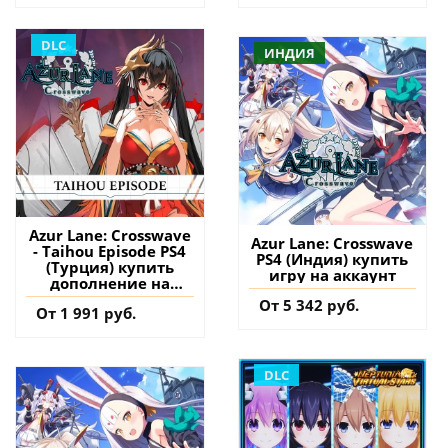
DLC
ИНДИЯ
Azur Lane: Crosswave
Azur Lane: Crosswave
- Taihou Episode PS4
PS4 (Индия) купить
(Турция) купить
игру на аккаунт
дополнение на
аккаунт
От 5 342 руб.
От 1 991 руб.
DLC