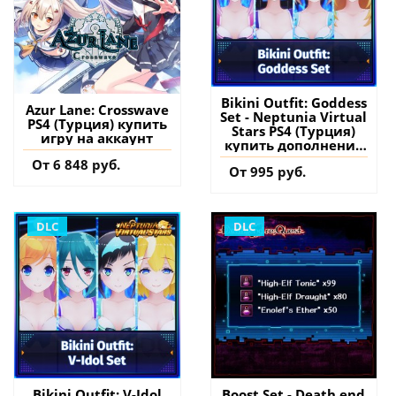
Bikini Outfit: Goddess
Azur Lane: Crosswave
Set - Neptunia Virtual
PS4 (Турция) купить
Stars PS4 (Турция)
игру на аккаунт
купить дополнение
на аккаунт
От 6 848 руб.
От 995 руб.
DLC
DLC
Bikini Outfit: V-Idol
Boost Set - Death end