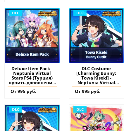
DLC
DLC
Deluxe Item Pack -
DLC Costume
Neptunia Virtual
[Charming Bunny:
Stars PS4 (Турция)
Towa Kiseki] -
купить дополнение
Neptunia Virtual
на аккаунт
Stars PS4 (Турция)
От 995 руб.
От 995 руб.
купить дополнение
на аккаунт
DLC
DLC