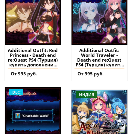
Additional Outfit: Red
Additional Outfit:
Princess - Death end
World Traveler -
re;Quest PS4 (Турция)
Death end re;Quest
купить дополнение
PS4 (Турция) купить
на аккаунт
дополнение на
От 995 руб.
От 995 руб.
аккаунт
DLC
ИНДИЯ