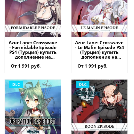
Azur Lane: Crosswave
Azur Lane: Crosswave
- Formidable Episode
- Le Malin Episode PS4
PS4 (Турция) купить
(Турция) купить
дополнение на
дополнение на
аккаунт
аккаунт
От 1 991 руб.
От 1 991 руб.
DLC
DLC