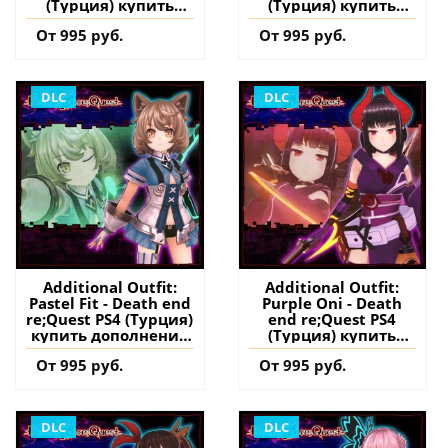
(Турция) купить
(Турция) купить
дополнение на
дополнение на
От 995 руб.
От 995 руб.
аккаунт
аккаунт
DLC
DLC
Additional Outfit:
Additional Outfit:
Pastel Fit - Death end
Purple Oni - Death
re;Quest PS4 (Турция)
end re;Quest PS4
купить дополнение
(Турция) купить
на аккаунт
дополнение на
От 995 руб.
От 995 руб.
аккаунт
DLC
DLC