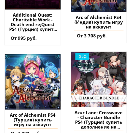
Additional Quest:
Arc of Alchemist PS4
Charitable Work -
(Индия) купить игру
Death end re;Quest
на аккаунт
PS4 (Турция) купить
дополнение на
От 3 708 руб.
От 995 руб.
аккаунт
DLC
Azur Lane: Crosswave
Arc of Alchemist PS4
- Character Bundle
(Турция) купить
PS4 (Турция) купить
игру на аккаунт
дополнение на
аккаунт