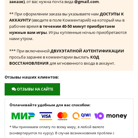
заказе)
, от вас нужна почта вида
@gmail.com
.
** При оформлении заказа вы указываете нам
ДОСТУПЫ К
АККАУНТУ
(вводите в поле Комментарий) на который мы в
рабочее время
в течении 40-50 минут приобретаем
нужные вам игры
. Игры купленные ночью приобретаются
нами утром.
*** При включенной
ДВУХЭТАПНОЙ АУТЕНТИФИКАЦИИ
просьба заранее в комментарии выслать
КОД
ВОССТАНОВЛЕНИЯ
для мгновенного входа в аккаунт.
Отзывы наших клиентов:
ОТЗЫВЫ НА САЙТЕ
Оплачивайте удобным для вас способом:
* Мы принимаем оплату по всему миру, в любой валюте
(конвертируется по курсу). В случае возникновения проблем с