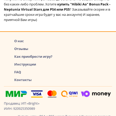
без каких-либо проблем. Хотите
купить "Hibiki Ao" Bonus Pack -
Neptunia Virtual Stars для PS4 или PS5
? Заказывайте скорее и в
кратчайшие сроки игра будет у вас на аккаунте) И заранее,
приятной Вам игры)
О нас
Отзывы
Как приобрести игру?
Инструкции
FAQ
Контакты
Продавец: ИП «Bright»
ИИН: 920925350989