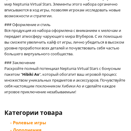
мир Neptunia Virtual Stars. Элементы этого набора органично
вписываются в ход игры, позволяя игрокам исследовать новые
возможности и стратегии.
### Оформление и стиль
Вся продукция из набора оформлена с вниманием к мелочам и
передает атмосферу чарующего мира Втуберов. С их помощью
вы сможете увеличить кайф от игры, лично убедиться в высоком
уровне проработки всех деталей и почувствовать себя частью
большего виртуального сообщества.
### Заключение
Раскройте полный потенциал Neptunia Virtual Stars с бонусным
пакетом "
Hibiki Ao
", который обогатит ваш игровой процесс
множеством уникальных предметов и аксессуаров. Почувствуйте
себя настоящим поклонником Хибики Ао и сделайте каждое
игровое приключение незабываемым!
Категории товара
- Ролевые игры
- Дополнения