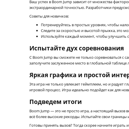
Ваш успех в Boom Jump зависит от множества факторо
экстраординарной точностью. Разработчики предусмо
Советы для новичков:
Потренируйтесь в простых уровнях, чтобы нало
Следите за скоростью и высотой прыжка, это м
Используйте каждый момент, чтобы улучшить с
Испытайте дух соревнования
С Boom Jump вы сможете не только соревноваться с с
заполучите заслуженное место в глобальной таблице 
Яркая графика и простой инте
Эта игра не только увлекает геймплеем, но и радует 
игровой процесс. Игра идеально подойдет как для нов
Подведем итоги
Boom Jump — это не просто игра, а настоящий вызов 
всё более высокие рекорды. Испытайте свои границы 
Готовы принять вызов? Тогда скорее начните играть и