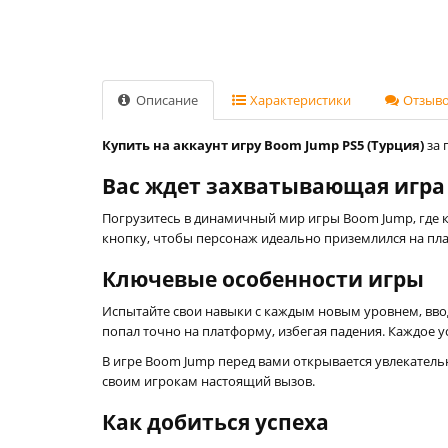
Описание
Характеристики
Отзывов
Купить на аккаунт игру Boom Jump PS5 (Турция)
за 
Вас ждет захватывающая игра
Погрузитесь в динамичный мир игры Boom Jump, где к
кнопку, чтобы персонаж идеально приземлился на пл
Ключевые особенности игры
Испытайте свои навыки с каждым новым уровнем, вво
попал точно на платформу, избегая падения. Каждое 
В игре Boom Jump перед вами открывается увлекатель
своим игрокам настоящий вызов.
Как добиться успеха