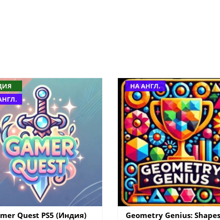
ДИЯ
НА АНГЛ.
АНГЛ.
mer Quest PS5 (Индия)
Geometry Genius: Shapes