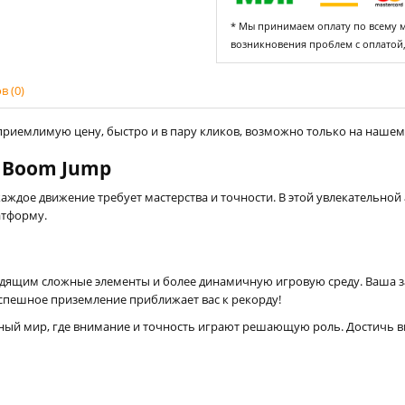
* Мы принимаем оплату по всему ми
возникновения проблем с оплатой
 (0)
приемлимую цену, быстро и в пару кликов, возможно только на нашем с
 Boom Jump
аждое движение требует мастерства и точности. В этой увлекательной
атформу.
дящим сложные элементы и более динамичную игровую среду. Ваша за
успешное приземление приближает вас к рекорду!
ный мир, где внимание и точность играют решающую роль. Достичь выс