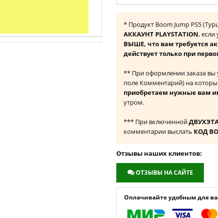
* Продукт Boom Jump PS5 (Тур
АККАУНТ PLAYSTATION
, если
ВЫШЕ, что вам требуется а
действует только при перво
** При оформлении заказа вы
поле Комментарий) на которы
приобретаем нужные вам и
утром.
*** При включенной
ДВУХЭТ
комментарии выслать
КОД В
Отзывы наших клиентов:
ОТЗЫВЫ НА САЙТЕ
Оплачивайте удобным для вас