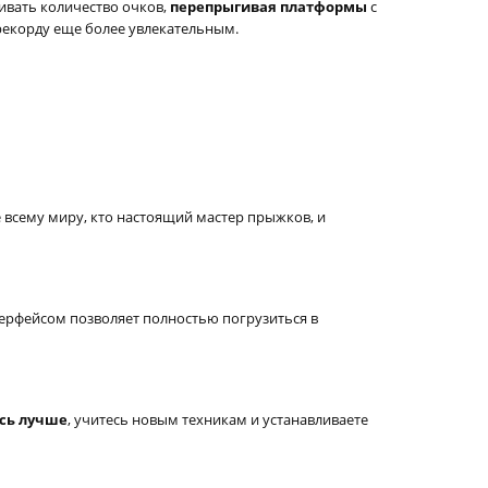
ивать количество очков,
перепрыгивая платформы
с
рекорду еще более увлекательным.
е всему миру, кто настоящий мастер прыжков, и
нтерфейсом позволяет полностью погрузиться в
сь лучше
, учитесь новым техникам и устанавливаете