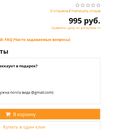
0 отзывов
/
Написать отзыв
995 руб.
Сравнить цену по регионам >>
й: FAQ (Часто задаваемые вопросы)
нты
аккаунт в подарок?
 нужна почта вида @gmail.com)
В корзину
Купить в один клик