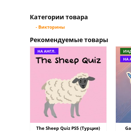
Категории товара
- Викторины
Рекомендуемые товары
НА АНГЛ.
ИН
НА 
The Sheep Quiz PS5 (Турция)
Ga