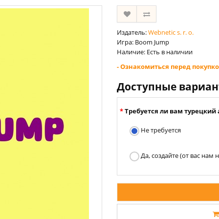
Издатель:
Webnetic s. r. o.
Игра: Boom Jump
Наличие: Есть в наличии
- Ознакомиться перед покупко
Доступные вариа
Требуется ли вам турецкий 
Не требуется
Да, создайте (от вас нам