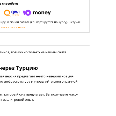
 способом:
ру, в любой валюте (конвертируется по курсу). В случае
,
свяжитесь с нами.
кликов, возможно только на нашем сайте
т через Турцию
овая версия предлагает нечто невероятное для
ую инфраструктуру и управляйте многогранной
том, который она предлагает. Вы получаете массу
т ваш игровой опыт.