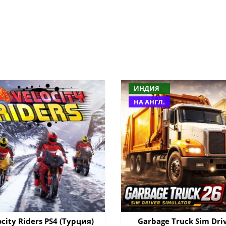
ИНДИЯ
НА АНГЛ.
ocity Riders PS4 (Турция)
Garbage Truck Sim Dri