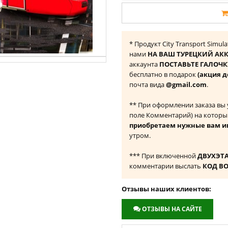
* Продукт City Transport Simula
нами
НА ВАШ ТУРЕЦКИЙ АКК
аккаунта
ПОСТАВЬТЕ ГАЛОЧКУ
бесплатно в подарок
(акция д
почта вида
@gmail.com
.
** При оформлении заказа вы
поле Комментарий) на которы
приобретаем нужные вам и
утром.
*** При включенной
ДВУХЭТ
комментарии выслать
КОД В
Отзывы наших клиентов:
ОТЗЫВЫ НА САЙТЕ