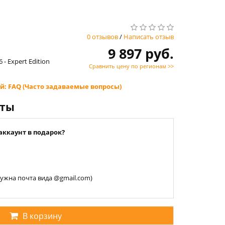
0 отзывов
/
Написать отзыв
9 897 руб.
 - Expert Edition
Сравнить цену по регионам >>
й: FAQ (Часто задаваемые вопросы)
нты
аккаунт в подарок?
 нужна почта вида @gmail.com)
В корзину