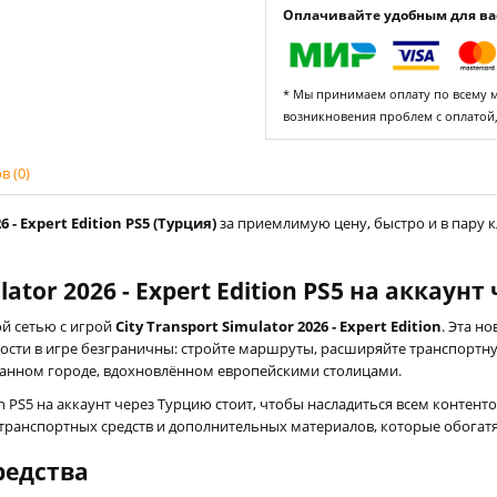
Оплачивайте удобным для вас
* Мы принимаем оплату по всему ми
возникновения проблем с оплатой
 (0)
 - Expert Edition PS5 (Турция)
за приемлимую цену, быстро и в пару 
lator 2026 - Expert Edition PS5 на аккаун
ой сетью с игрой
City Transport Simulator 2026 - Expert Edition
. Эта н
сти в игре безграничны: стройте маршруты, расширяйте транспортн
танном городе, вдохновлённом европейскими столицами.
ition PS5 на аккаунт через Турцию стоит, чтобы насладиться всем контен
ранспортных средств и дополнительных материалов, которые обогатя
редства