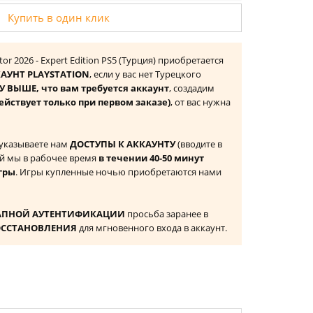
Купить в один клик
tor 2026 - Expert Edition PS5 (Турция) приобретается
АУНТ PLAYSTATION
, если у вас нет Турецкого
 ВЫШЕ, что вам требуется аккаунт
, создадим
ействует только при первом заказе)
, от вас нужна
 указываете нам
ДОСТУПЫ К АККАУНТУ
(вводите в
й мы в рабочее время
в течении 40-50 минут
гры
. Игры купленные ночью приобретаются нами
АПНОЙ АУТЕНТИФИКАЦИИ
просьба заранее в
ОССТАНОВЛЕНИЯ
для мгновенного входа в аккаунт.