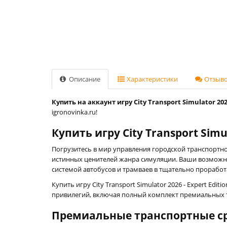
Описание
Характеристики
Отзывов
Купить на аккаунт игру City Transport Simulator 2026
igronovinka.ru!
Купить игру City Transport Simu
Погрузитесь в мир управления городской транспортн
истинных ценителей жанра симуляции. Ваши возможно
системой автобусов и трамваев в тщательно прорабо
Купить игру City Transport Simulator 2026 - Expert Ed
привилегий, включая полный комплект премиальных т
Премиальные транспортные с