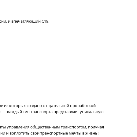
сии, и впечатляющий C19.
ждое из которых создано с тщательной проработкой
в — каждый тип транспорта представляет уникальную
ризонты управления общественным транспортом, получая
ии и воплотить свои транспортные мечты в жизнь!