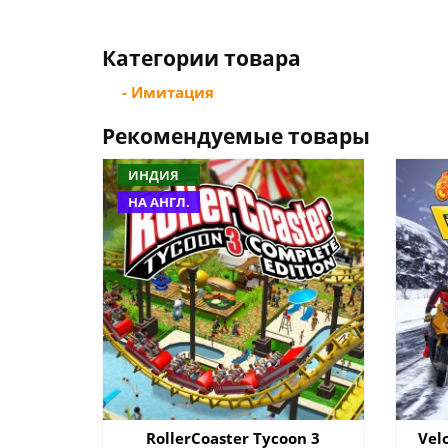
Категории товара
- Имитация
Рекомендуемые товары
ИНДИЯ
НА АНГЛ.
RollerCoaster Tycoon 3
Vel