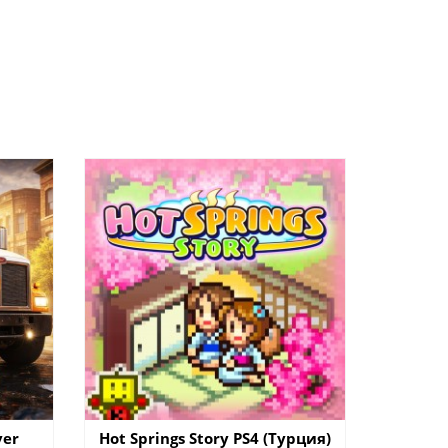
ver
Hot Springs Story PS4 (Турция)