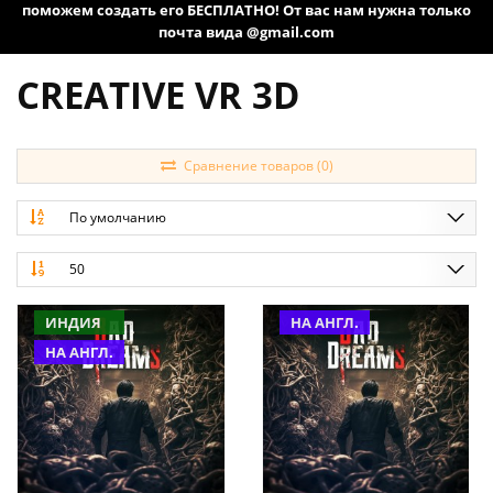
поможем создать его БЕСПЛАТНО! От вас нам нужна только
почта вида @gmail.com
CREATIVE VR 3D
Сравнение товаров (0)
По умолчанию
50
ИНДИЯ
НА АНГЛ.
НА АНГЛ.