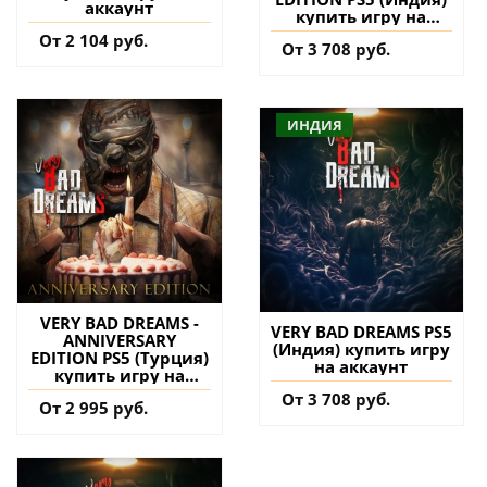
аккаунт
купить игру на
аккаунт
От 2 104 руб.
От 3 708 руб.
ИНДИЯ
VERY BAD DREAMS -
VERY BAD DREAMS PS5
ANNIVERSARY
(Индия) купить игру
EDITION PS5 (Турция)
на аккаунт
купить игру на
аккаунт
От 3 708 руб.
От 2 995 руб.