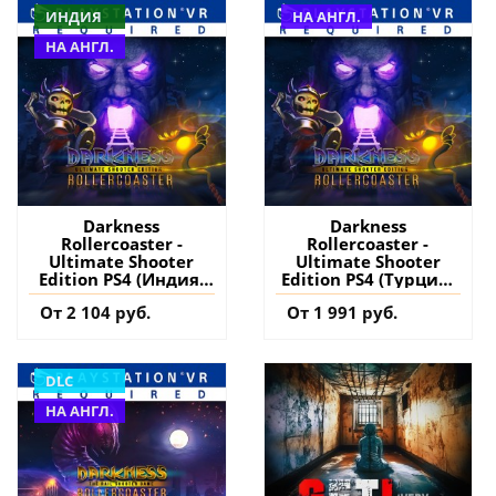
ИНДИЯ
НА АНГЛ.
НА АНГЛ.
Darkness
Darkness
Rollercoaster -
Rollercoaster -
Ultimate Shooter
Ultimate Shooter
Edition PS4 (Индия)
Edition PS4 (Турция)
купить игру на
купить игру на
От 2 104 руб.
От 1 991 руб.
аккаунт
аккаунт
DLC
НА АНГЛ.