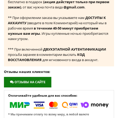
бесплатно в подарок
(акция действует только при первом
заказе)
, от вас нужна почта вида
@gmail.com
.
** При оформлении заказа вы указываете нам
ДОСТУПЫ К
АККАУНТУ
(вводите в поле Комментарий) на который мы в
рабочее время
в течении 40-50 минут приобретаем
нужные вам игры
. Игры купленные ночью приобретаются
нами утром.
*** При включенной
ДВУХЭТАПНОЙ АУТЕНТИФИКАЦИИ
просьба заранее в комментарии выслать
КОД
ВОССТАНОВЛЕНИЯ
для мгновенного входа в аккаунт.
Отзывы наших клиентов:
ОТЗЫВЫ НА САЙТЕ
Оплачивайте удобным для вас способом:
* Мы принимаем оплату по всему миру, в любой валюте