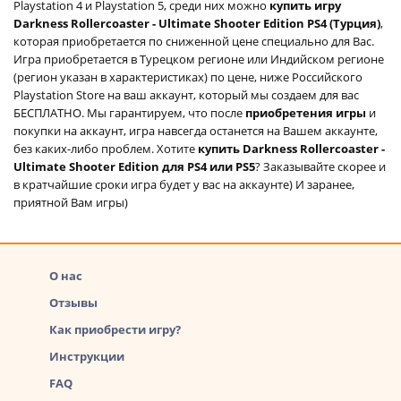
Playstation 4 и Playstation 5, среди них можно
купить игру
Darkness Rollercoaster - Ultimate Shooter Edition PS4 (Турция)
,
которая приобретается по сниженной цене специально для Вас.
Игра приобретается в Турецком регионе или Индийском регионе
(регион указан в характеристиках) по цене, ниже Российского
Playstation Store на ваш аккаунт, который мы создаем для вас
БЕСПЛАТНО. Мы гарантируем, что после
приобретения игры
и
покупки на аккаунт, игра навсегда останется на Вашем аккаунте,
без каких-либо проблем. Хотите
купить Darkness Rollercoaster -
Ultimate Shooter Edition для PS4 или PS5
? Заказывайте скорее и
в кратчайшие сроки игра будет у вас на аккаунте) И заранее,
приятной Вам игры)
О нас
Отзывы
Как приобрести игру?
Инструкции
FAQ