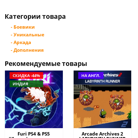
Категории товара
- Боевики
- Уникальные
- Аркада
- Дополнения
Рекомендуемые товары
СКИДКА -44%
НА АНГЛ.
ИНДИЯ
Furi PS4 & PS5
Arcade Archives 2