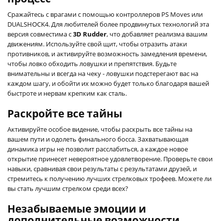
Сражайтесь с врагами с помощью контроллеров PS Moves или
DUALSHOCK4. Для любителей более продвинутых технологий эта
версия совместима с
3D Rudder
, что добавляет реализма вашим
движениям. Используйте свой щит, чтобы отразить атаки
противников, и активируйте возможность замедления времени,
чтобы ловко обходить ловушки и препятствия. Будьте
внимательны и всегда на чеку - ловушки подстерегают вас на
каждом шагу, и обойти их можно будет только благодаря вашей
быстроте и нервам крепким как сталь.
Раскройте все тайны
Активируйте особое видение, чтобы раскрыть все тайны на
вашем пути и одолеть финального босса. Захватывающая
динамика игры не позволит расслабиться, а каждое новое
открытие принесет невероятное удовлетворение. Проверьте свои
навыки, сравнивая свои результаты с результатами друзей, и
стремитесь к получению лучших стрелковых трофеев. Можете ли
вы стать лучшим стрелком среди всех?
Незабываемые эмоции и
дополнительные возможности