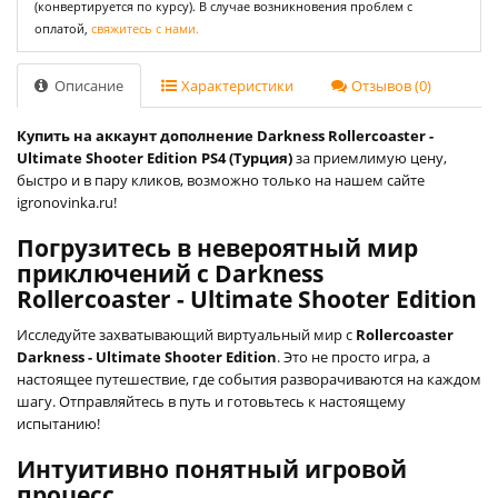
(конвертируется по курсу). В случае возникновения проблем с
оплатой,
свяжитесь с нами.
Описание
Характеристики
Отзывов (0)
Купить на аккаунт дополнение Darkness Rollercoaster -
Ultimate Shooter Edition PS4 (Турция)
за приемлимую цену,
быстро и в пару кликов, возможно только на нашем сайте
igronovinka.ru!
Погрузитесь в невероятный мир
приключений с Darkness
Rollercoaster - Ultimate Shooter Edition
Исследуйте захватывающий виртуальный мир с
Rollercoaster
Darkness - Ultimate Shooter Edition
. Это не просто игра, а
настоящее путешествие, где события разворачиваются на каждом
шагу. Отправляйтесь в путь и готовьтесь к настоящему
испытанию!
Интуитивно понятный игровой
процесс