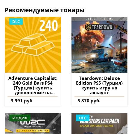
Рекомендуемые товары
DLC
AdVenture Capitalist:
Teardown: Deluxe
240 Gold Bars PS4
Edition PS5 (Турция)
(Турция) купить
купить игру на
дополнение на
аккаунт
аккаунт
3 991 руб.
5 870 руб.
ИНДИЯ
DLC