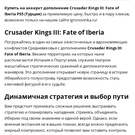
Купить на аккаунт дополнение Crusader Kings III: Fate of
Iberia PS5 (Турция)
за приемлимую цену, быстро и в пару кликов,
возможно только на нашем сайте igronovinka.ru!
Crusader Kings III: Fate of Iberia
Погружайтесь в один из самых ожесточенных и вдохновляющих
конфликтов Средневековья с дополнением
Crusader Kings III:
Fate of Iberia
. Веками территории, на которых ныне
располагаются Испания и Португалия, служили театром
масштабных стратегических сражений и дипломатических
маневров. Это дополнение открывает новую страницу в истории
Иберийского полуострова, предоставляя возможность стать
ключевой фигурой в его судьбе.
Динамичная стратегия и выбор пути
Вам предстоит принимать сложные решения, выстраивать
стратегию и планировать нападения, стремясь объединить
Иберию под своим знаменем и единой верой. Однако, если
военная экспансия не в ваших планах, всегда можно предложить
мирный компромисс, который позволит вам оставить контроль