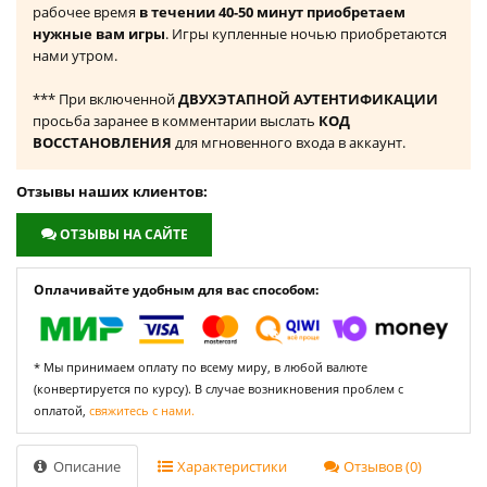
рабочее время
в течении 40-50 минут приобретаем
нужные вам игры
. Игры купленные ночью приобретаются
нами утром.
*** При включенной
ДВУХЭТАПНОЙ АУТЕНТИФИКАЦИИ
просьба заранее в комментарии выслать
КОД
ВОССТАНОВЛЕНИЯ
для мгновенного входа в аккаунт.
Отзывы наших клиентов:
ОТЗЫВЫ НА САЙТЕ
Оплачивайте удобным для вас способом:
* Мы принимаем оплату по всему миру, в любой валюте
(конвертируется по курсу). В случае возникновения проблем с
оплатой,
свяжитесь с нами.
Описание
Характеристики
Отзывов (0)