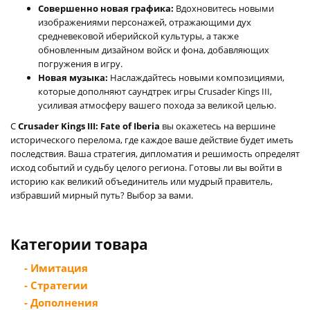
Совершенно новая графика:
Вдохновитесь новыми
изображениями персонажей, отражающими дух
средневековой иберийской культуры, а также
обновленным дизайном войск и фона, добавляющих
погружения в игру.
Новая музыка:
Наслаждайтесь новыми композициями,
которые дополняют саундтрек игры Crusader Kings III,
усиливая атмосферу вашего похода за великой целью.
С
Crusader Kings III: Fate of Iberia
вы окажетесь на вершине
исторического перелома, где каждое ваше действие будет иметь
последствия. Ваша стратегия, дипломатия и решимость определят
исход событий и судьбу целого региона. Готовы ли вы войти в
историю как великий объединитель или мудрый правитель,
избравший мирный путь? Выбор за вами.
Категории товара
- Имитация
- Стратегии
- Дополнения