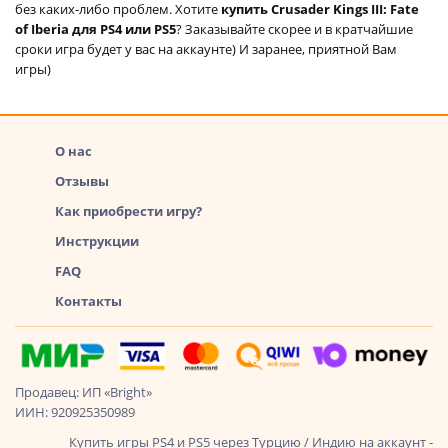
без каких-либо проблем. Хотите
купить Crusader Kings III: Fate
of Iberia для PS4 или PS5
? Заказывайте скорее и в кратчайшие
сроки игра будет у вас на аккаунте) И заранее, приятной Вам
игры)
О нас
Отзывы
Как приобрести игру?
Инструкции
FAQ
Контакты
Продавец: ИП «Bright»
ИИН: 920925350989
Купить игры PS4 и PS5 через Турцию / Индию на аккаунт -