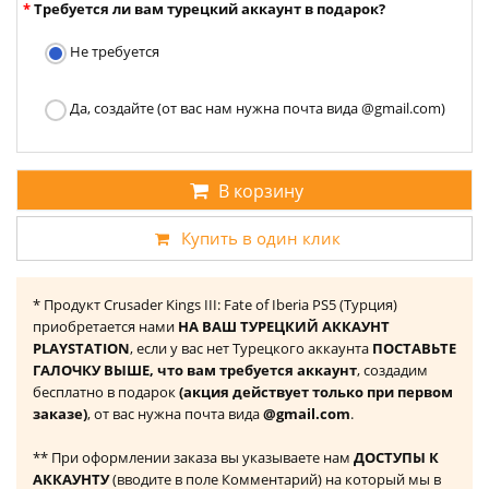
Требуется ли вам турецкий аккаунт в подарок?
Не требуется
Да, создайте (от вас нам нужна почта вида @gmail.com)
В корзину
Купить в один клик
* Продукт Crusader Kings III: Fate of Iberia PS5 (Турция)
приобретается нами
НА ВАШ ТУРЕЦКИЙ АККАУНТ
PLAYSTATION
, если у вас нет Турецкого аккаунта
ПОСТАВЬТЕ
ГАЛОЧКУ ВЫШЕ, что вам требуется аккаунт
, создадим
бесплатно в подарок
(акция действует только при первом
заказе)
, от вас нужна почта вида
@gmail.com
.
** При оформлении заказа вы указываете нам
ДОСТУПЫ К
АККАУНТУ
(вводите в поле Комментарий) на который мы в