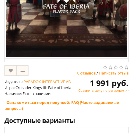
0 отзывов
/
Написать отзыв
1 991 руб.
Издатель:
PARADOX INTERACTIVE AB
Игра: Crusader Kings III: Fate of Iberia
Сравнить цену по регионам >>
Наличие: Есть в наличии
- Ознакомиться перед покупкой: FAQ (Часто задаваемые
вопросы)
Доступные варианты