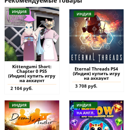
Рекомендуемые товары
ИНДИЯ
ИНДИЯ
Kittengumi Short:
Eternal Threads PS4
Chapter 0 PS5
(Индия) купить игру
(Индия) купить игру
на аккаунт
на аккаунт
3 708 руб.
2 104 руб.
ИНДИЯ
ИНДИЯ
НА АНГЛ.