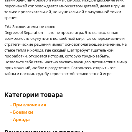
персонажей сопровождается множеством деталей, делая игру не
только привлекательной, но и уникальной с визуальной точки
зрения.
### Заключительное слово
Degrees of Separation — это не просто игра. Это великолепная
возможность окунуться в волшебный мир, где сопереживание и
стратегические решения имеют основополагающее значение. На
стыке тепла и холода, где каждый шаг требует тщательной
проработки, откроется история, которую трудно забыть.
Позвольте себе стать частью захватывающего путешествия в мир
приключений, любви и разделения. Готовьтесь открыть все
тайны и постичь судьбу героев в этой великолепной игре.
Категории товара
- Приключения
- Боевики
- Аркада