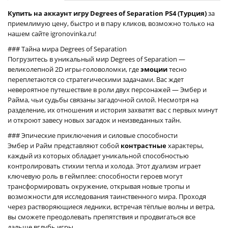
Купить на аккаунт игру Degrees of Separation PS4 (Турция)
за
приемлимую цену, быстро и в пару кликов, возможно только на
нашем сайте igronovinka.ru!
### Тайна мира Degrees of Separation
Погрузитесь в уникальный мир Degrees of Separation —
великолепной 2D игры-головоломки, где
эмоции
тесно
переплетаются со стратегическими задачами. Вас ждет
невероятное путешествие в роли двух персонажей — Эмбер и
Райма, чьи судьбы связаны загадочной силой. Несмотря на
разделение, их отношения и история захватят вас с первых минут
и откроют завесу новых загадок и неизведанных тайн.
### Эпические приключения и силовые способности
Эмбер и Райм представляют собой
контрастные
характеры,
каждый из которых обладает уникальной способностью
контролировать стихии тепла и холода. Этот дуализм играет
ключевую роль в геймплее: способности героев могут
трансформировать окружение, открывая новые тропы и
возможности для исследования таинственного мира. Проходя
через растворяющиеся ледники, встречая тёплые волны и ветра,
вы сможете преодолевать препятствия и продвигаться все
дальше вглубь игры.