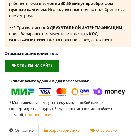
рабочее время
в течении 40-50 минут приобретаем
нужные вам игры
. Игры купленные ночью приобретаются
нами утром.
*** При включенной
ДВУХЭТАПНОЙ АУТЕНТИФИКАЦИИ
просьба заранее в комментарии выслать
КОД
ВОССТАНОВЛЕНИЯ
для мгновенного входа в аккаунт.
Отзывы наших клиентов:
ОТЗЫВЫ НА САЙТЕ
Оплачивайте удобным для вас способом:
* Мы принимаем оплату по всему миру, в любой валюте
(конвертируется по курсу). В случае возникновения проблем с
оплатой,
свяжитесь с нами.
Описание
Характеристики
Отзывов (0)