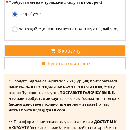
Требуется ли вам турецкий аккаунт в подарок?
Не требуется
Да, создайте (от вас нам нужна почта вида @gmail.com)
В корзину
Купить в один клик
* Продукт Degrees of Separation PS4 (Турция) приобретается
нами
НА ВАШ ТУРЕЦКИЙ АККАУНТ PLAYSTATION
, если у
вас нет Турецкого аккаунта
ПОСТАВЬТЕ ГАЛОЧКУ ВЫШЕ,
что вам требуется аккаунт
, создадим бесплатно в подарок
(акция действует только при первом заказе)
, от вас
нужна почта вида
@gmail.com
.
** При оформлении заказа вы указываете нам
ДОСТУПЫ К
АККАУНТУ
(вводите в поле Комментарий) на который мы в