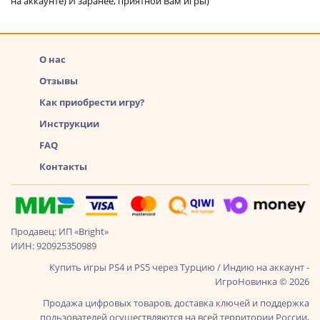
на аккаунте) И заранее, приятной Вам игры)
О нас
Отзывы
Как приобрести игру?
Инструкции
FAQ
Контакты
Продавец: ИП «Bright»
ИИН: 920925350989
Купить игры PS4 и PS5 через Турцию / Индию на аккаунт -
ИгроНовинка © 2026
Продажа цифровых товаров, доставка ключей и поддержка
пользователей осуществляются на всей территории России,