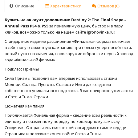
Описание
Характеристики
Отзывов (0)
Купить на аккаунт дополнение Destiny 2: The Final Shape -
Annual Pass PS4 & PS5
за приемлимую цену, быстро и в пару
кликов, возможно только на нашем сайте igronovinka.ru!
Стандартное издание расширения «Финальная форма» включает
в себя новую сюжетную кампанию, три новых суперспособности,
новый пункт назначения, новое оружие и броню и первый эпизод
года «Финальной формы».
Подкласс Призмы
Сила Призмы позволит вам впервые использовать стихии
Молнии, Солнца, Пустоты, Стазиса и Нити для создания
собственного уникального подкласса. В вас прекрасно уживаются
и Свет, и Тьма, Стражи.
Сюжетная кампания
Приближается Финальная форма – сведение всей реальности к
единому и неизменному порядку по кошмарному замыслу
Свидетеля. Отправьтесь вместе с «Авангардом» в самое сердце
Странника и положите конец войне Света и Тьмы.