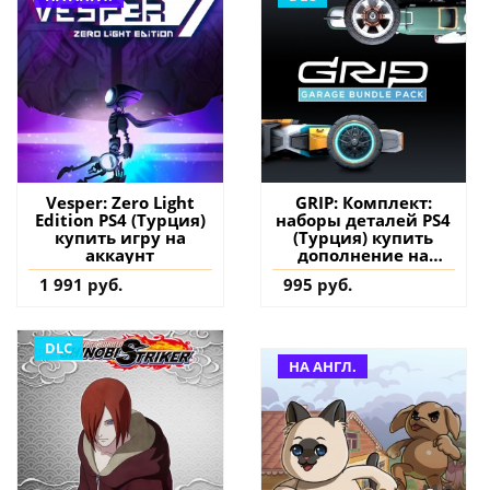
Vesper: Zero Light
GRIP: Комплект:
Edition PS4 (Турция)
наборы деталей PS4
купить игру на
(Турция) купить
аккаунт
дополнение на
аккаунт
1 991 руб.
995 руб.
DLC
НА АНГЛ.