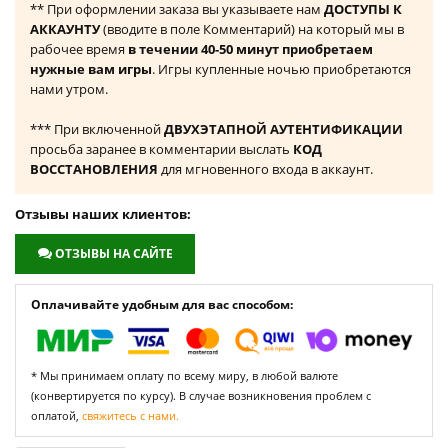
** При оформлении заказа вы указываете нам
ДОСТУПЫ К
АККАУНТУ
(вводите в поле Комментарий) на который мы в
рабочее время
в течении 40-50 минут приобретаем
нужные вам игры
. Игры купленные ночью приобретаются
нами утром.
*** При включенной
ДВУХЭТАПНОЙ АУТЕНТИФИКАЦИИ
просьба заранее в комментарии выслать
КОД
ВОССТАНОВЛЕНИЯ
для мгновенного входа в аккаунт.
Отзывы наших клиентов:
ОТЗЫВЫ НА САЙТЕ
Оплачивайте удобным для вас способом:
* Мы принимаем оплату по всему миру, в любой валюте
(конвертируется по курсу). В случае возникновения проблем с
оплатой,
свяжитесь с нами.