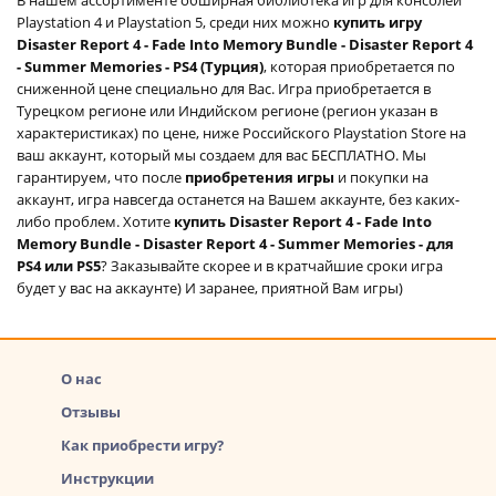
Playstation 4 и Playstation 5, среди них можно
купить игру
Disaster Report 4 - Fade Into Memory Bundle - Disaster Report 4
- Summer Memories - PS4 (Турция)
, которая приобретается по
сниженной цене специально для Вас. Игра приобретается в
Турецком регионе или Индийском регионе (регион указан в
характеристиках) по цене, ниже Российского Playstation Store на
ваш аккаунт, который мы создаем для вас БЕСПЛАТНО. Мы
гарантируем, что после
приобретения игры
и покупки на
аккаунт, игра навсегда останется на Вашем аккаунте, без каких-
либо проблем. Хотите
купить Disaster Report 4 - Fade Into
Memory Bundle - Disaster Report 4 - Summer Memories - для
PS4 или PS5
? Заказывайте скорее и в кратчайшие сроки игра
будет у вас на аккаунте) И заранее, приятной Вам игры)
О нас
Отзывы
Как приобрести игру?
Инструкции