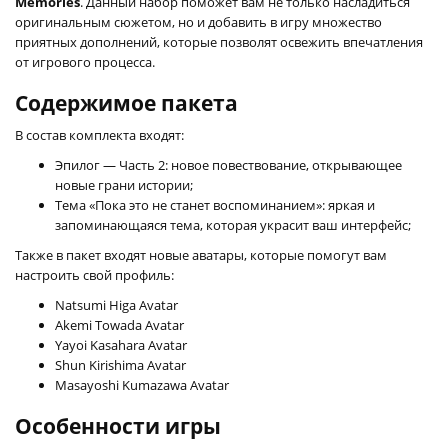
Memories
. Данный набор поможет вам не только насладиться
оригинальным сюжетом, но и добавить в игру множество
приятных дополнений, которые позволят освежить впечатления
от игрового процесса.
Содержимое пакета
В состав комплекта входят:
Эпилог — Часть 2: новое повествование, открывающее
новые грани истории;
Тема «Пока это не станет воспоминанием»: яркая и
запоминающаяся тема, которая украсит ваш интерфейс;
Также в пакет входят новые аватары, которые помогут вам
настроить свой профиль:
Natsumi Higa Avatar
Akemi Towada Avatar
Yayoi Kasahara Avatar
Shun Kirishima Avatar
Masayoshi Kumazawa Avatar
Особенности игры