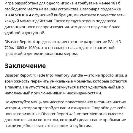
Игра разработана для одного игрока и требует не менее 18 Гб
свободного места на вашем устройстве. Благодаря поддержке
DUALSHOCK 4
с функцией вибрации, вы сможете почувствовать
каждый момент действия. Также предусмотрена поддержка
дистанционного воспроизведения, что делает игру еще более
удобной и доступной.
Disaster Report 4 предлагает качественное разрешение PAL HD
720p, 1080i и 1080p, что позволяет наслаждаться красочной
графикой и детализированным миром.
Заключение
Disaster Report 4: Fade Into Memory Bundle — это не просто игра, а
возможность пережить уникальные моменты, которые остаются
в памяти. Не упустите шанс окунуться в этот удивительный мир,
наполненный приключениями и неожиданностями.
Почувствуйте мощь эпического повествования и станьте частью
истории, которая превзойдет ваши ожидания. Откройте для себя
новые горизонты в Disaster Report 4: Summer Memories вместе с
дополнительным контентом, который сделает ваше пребывание
в игре еще более захватывающим и глубоким.