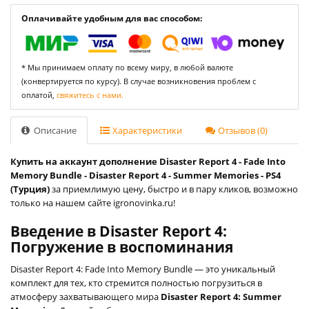
Оплачивайте удобным для вас способом:
* Мы принимаем оплату по всему миру, в любой валюте
(конвертируется по курсу). В случае возникновения проблем с
оплатой,
свяжитесь с нами.
Описание
Характеристики
Отзывов (0)
Купить на аккаунт дополнение Disaster Report 4 - Fade Into
Memory Bundle - Disaster Report 4 - Summer Memories - PS4
(Турция)
за приемлимую цену, быстро и в пару кликов, возможно
только на нашем сайте igronovinka.ru!
Введение в Disaster Report 4:
Погружение в воспоминания
Disaster Report 4: Fade Into Memory Bundle — это уникальный
комплект для тех, кто стремится полностью погрузиться в
атмосферу захватывающего мира
Disaster Report 4: Summer