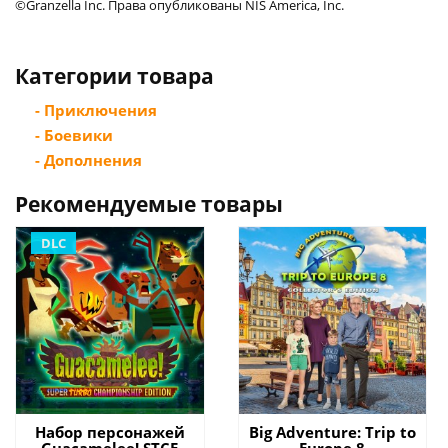
©Granzella Inc. Права опубликованы NIS America, Inc.
Категории товара
- Приключения
- Боевики
- Дополнения
Рекомендуемые товары
DLC
Набор персонажей
Big Adventure: Trip to