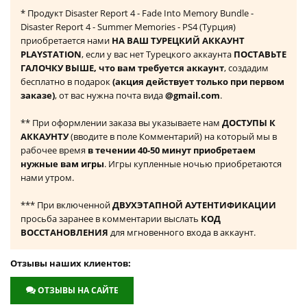
* Продукт Disaster Report 4 - Fade Into Memory Bundle -
Disaster Report 4 - Summer Memories - PS4 (Турция)
приобретается нами
НА ВАШ ТУРЕЦКИЙ АККАУНТ
PLAYSTATION
, если у вас нет Турецкого аккаунта
ПОСТАВЬТЕ
ГАЛОЧКУ ВЫШЕ, что вам требуется аккаунт
, создадим
бесплатно в подарок
(акция действует только при первом
заказе)
, от вас нужна почта вида
@gmail.com
.
** При оформлении заказа вы указываете нам
ДОСТУПЫ К
АККАУНТУ
(вводите в поле Комментарий) на который мы в
рабочее время
в течении 40-50 минут приобретаем
нужные вам игры
. Игры купленные ночью приобретаются
нами утром.
*** При включенной
ДВУХЭТАПНОЙ АУТЕНТИФИКАЦИИ
просьба заранее в комментарии выслать
КОД
ВОССТАНОВЛЕНИЯ
для мгновенного входа в аккаунт.
Отзывы наших клиентов:
ОТЗЫВЫ НА САЙТЕ