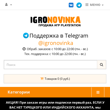
МЕНЮ
Поддержка в Telegram
@igronovinka
Обраб. заказов: с 10:00 до 22:00 (пн. - вс.)
Тех. поддержка: с 10:00 до 22:00 (пн. - вс.)
Товаров 0 (0 руб.)
Категории
АКЦИЯ! При заказе игры или подписки первый раз, ЕСЛИ У
ВАС НЕТ ТУРЕЦКОГО ИЛИ ИНДИЙСКОГО АККАУНТА, мы