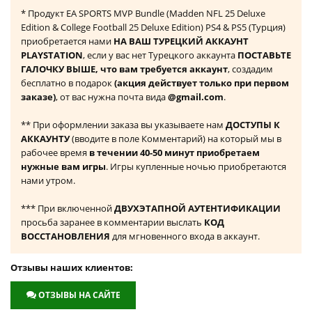
* Продукт EA SPORTS MVP Bundle (Madden NFL 25 Deluxe
Edition & College Football 25 Deluxe Edition) PS4 & PS5 (Турция)
приобретается нами
НА ВАШ ТУРЕЦКИЙ АККАУНТ
PLAYSTATION
, если у вас нет Турецкого аккаунта
ПОСТАВЬТЕ
ГАЛОЧКУ ВЫШЕ, что вам требуется аккаунт
, создадим
бесплатно в подарок
(акция действует только при первом
заказе)
, от вас нужна почта вида
@gmail.com
.
** При оформлении заказа вы указываете нам
ДОСТУПЫ К
АККАУНТУ
(вводите в поле Комментарий) на который мы в
рабочее время
в течении 40-50 минут приобретаем
нужные вам игры
. Игры купленные ночью приобретаются
нами утром.
*** При включенной
ДВУХЭТАПНОЙ АУТЕНТИФИКАЦИИ
просьба заранее в комментарии выслать
КОД
ВОССТАНОВЛЕНИЯ
для мгновенного входа в аккаунт.
Отзывы наших клиентов:
ОТЗЫВЫ НА САЙТЕ