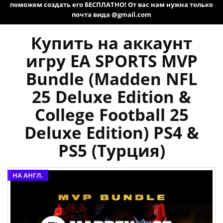
поможем создать его БЕСПЛАТНО! От вас нам нужна только
почта вида @gmail.com
Купить на аккаунт
игру EA SPORTS MVP
Bundle (Madden NFL
25 Deluxe Edition &
College Football 25
Deluxe Edition) PS4 &
PS5 (Турция)
НА АНГЛ.