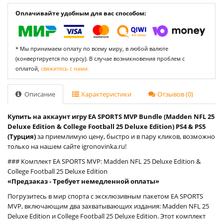
Оплачивайте удобным для вас способом:
* Мы принимаем оплату по всему миру, в любой валюте
(конвертируется по курсу). В случае возникновения проблем с
оплатой,
свяжитесь с нами.
Описание
Характеристики
Отзывов (0)
Купить на аккаунт игру EA SPORTS MVP Bundle (Madden NFL 25
Deluxe Edition & College Football 25 Deluxe Edition) PS4 & PS5
(Турция)
за приемлимую цену, быстро и в пару кликов, возможно
только на нашем сайте igronovinka.ru!
### Комплект EA SPORTS MVP: Madden NFL 25 Deluxe Edition &
College Football 25 Deluxe Edition
«Предзаказ - Требует немедленной оплаты»
Погрузитесь в мир спорта с эксклюзивным пакетом EA SPORTS
MVP, включающим два захватывающих издания: Madden NFL 25
Deluxe Edition и College Football 25 Deluxe Edition. Этот комплект