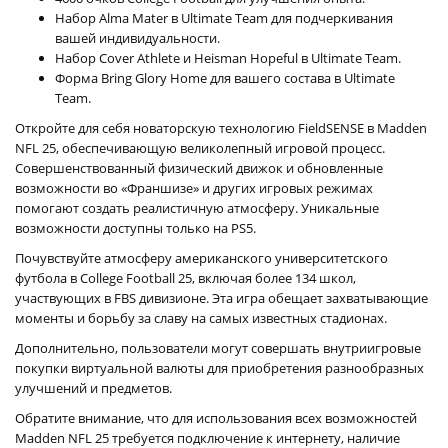
Набор Alma Mater в Ultimate Team для подчеркивания
вашей индивидуальности.
Набор Cover Athlete и Heisman Hopeful в Ultimate Team.
Форма Bring Glory Home для вашего состава в Ultimate
Team.
Откройте для себя новаторскую технологию FieldSENSE в Madden
NFL 25, обеспечивающую великолепный игровой процесс.
Совершенствованный физический движок и обновленные
возможности во «Франшизе» и других игровых режимах
помогают создать реалистичную атмосферу. Уникальные
возможности доступны только на PS5.
Почувствуйте атмосферу американского университетского
футбола в College Football 25, включая более 134 школ,
участвующих в FBS дивизионе. Эта игра обещает захватывающие
моменты и борьбу за славу на самых известных стадионах.
Дополнительно, пользователи могут совершать внутриигровые
покупки виртуальной валюты для приобретения разнообразных
улучшений и предметов.
Обратите внимание, что для использования всех возможностей
Madden NFL 25 требуется подключение к интернету, наличие