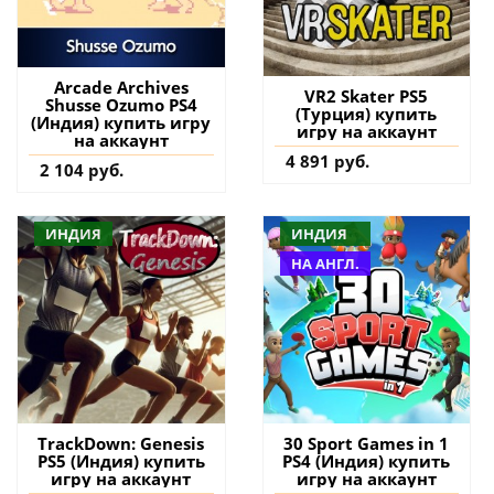
Arcade Archives
VR2 Skater PS5
Shusse Ozumo PS4
(Турция) купить
(Индия) купить игру
игру на аккаунт
на аккаунт
4 891 руб.
2 104 руб.
ИНДИЯ
ИНДИЯ
НА АНГЛ.
TrackDown: Genesis
30 Sport Games in 1
PS5 (Индия) купить
PS4 (Индия) купить
игру на аккаунт
игру на аккаунт