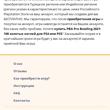
приобретается в Турецком регионе или Индийском регионе
(регион указан в характеристиках) по цене, ниже Российского
Playstation Store на ваш аккаунт, который мы создаем для вас
БЕСПЛАТНО. Мы гарантируем, что после
приобретения игры
и
покупки на аккаунт, игра навсегда останется на Вашем аккаунте,
без каких-либо проблем. Хотите
купить PBA Pro Bowling 2021:
100 золотых кеглей для PS4 или PS5
? Заказывайте скорее и в
кратчайшие сроки игра будет у вас на аккаунте) И заранее,
приятной Вам игры)
О нас
Отзывы
Как приобрести игру?
Инструкции
FAQ
Контакты