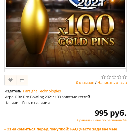
0 отзывов
/
Написать отзыв
Издатель:
Farsight Technologies
Игра: PBA Pro Bowling 2021: 100 золотых кеглей
Наличие: Есть в наличии
995 руб.
Сравнить цену по регионам >>
- Ознакомиться перед покупкой: FAQ (Часто задаваемые