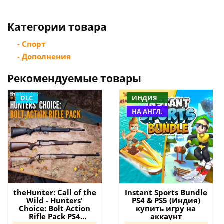
Категории товара
- Спорт
- Дополнения
Рекомендуемые товары
DLC
ИНДИЯ
НА АНГЛ.
theHunter: Call of the
Instant Sports Bundle
Wild - Hunters'
PS4 & PS5 (Индия)
Choice: Bolt Action
купить игру на
Rifle Pack PS4
аккаунт