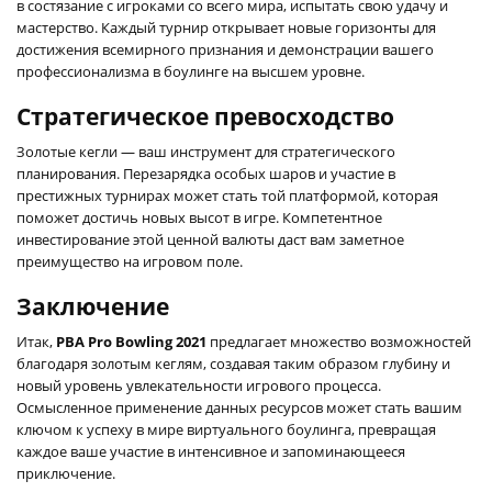
в состязание с игроками со всего мира, испытать свою удачу и
мастерство. Каждый турнир открывает новые горизонты для
достижения всемирного признания и демонстрации вашего
профессионализма в боулинге на высшем уровне.
Стратегическое превосходство
Золотые кегли — ваш инструмент для стратегического
планирования. Перезарядка особых шаров и участие в
престижных турнирах может стать той платформой, которая
поможет достичь новых высот в игре. Компетентное
инвестирование этой ценной валюты даст вам заметное
преимущество на игровом поле.
Заключение
Итак,
PBA Pro Bowling 2021
предлагает множество возможностей
благодаря золотым кеглям, создавая таким образом глубину и
новый уровень увлекательности игрового процесса.
Осмысленное применение данных ресурсов может стать вашим
ключом к успеху в мире виртуального боулинга, превращая
каждое ваше участие в интенсивное и запоминающееся
приключение.