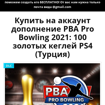
поможем создать его БЕСПЛАТНО! От вас нам нужна только
почта вида @gmail.com
Купить на аккаунт
дополнение PBA Pro
Bowling 2021: 100
золотых кеглей PS4
(Турция)
DLC