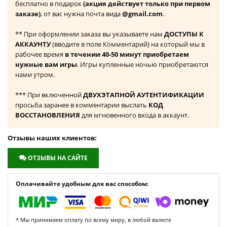
бесплатно в подарок
(акция действует только при первом
заказе)
, от вас нужна почта вида
@gmail.com
.
** При оформлении заказа вы указываете нам
ДОСТУПЫ К
АККАУНТУ
(вводите в поле Комментарий) на который мы в
рабочее время
в течении 40-50 минут приобретаем
нужные вам игры
. Игры купленные ночью приобретаются
нами утром.
*** При включенной
ДВУХЭТАПНОЙ АУТЕНТИФИКАЦИИ
просьба заранее в комментарии выслать
КОД
ВОССТАНОВЛЕНИЯ
для мгновенного входа в аккаунт.
Отзывы наших клиентов:
ОТЗЫВЫ НА САЙТЕ
Оплачивайте удобным для вас способом:
* Мы принимаем оплату по всему миру, в любой валюте