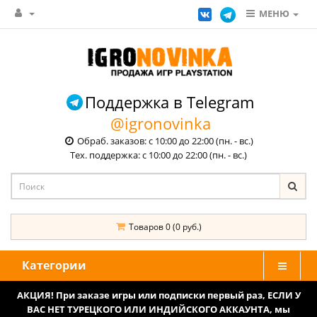
МЕНЮ
Поддержка в Telegram
@igronovinka
Обраб. заказов: с 10:00 до 22:00 (пн. - вс.)
Тех. поддержка: с 10:00 до 22:00 (пн. - вс.)
Товаров 0 (0 руб.)
Категории
АКЦИЯ! При заказе игры или подписки первый раз, ЕСЛИ У
ВАС НЕТ ТУРЕЦКОГО ИЛИ ИНДИЙСКОГО АККАУНТА, мы