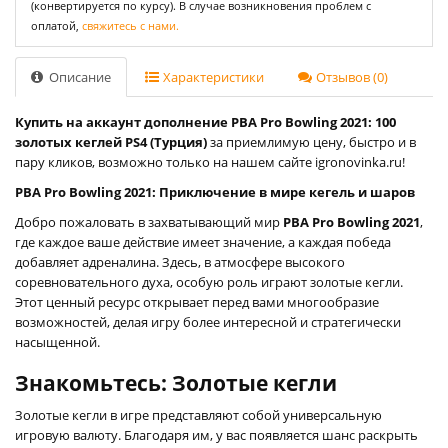
(конвертируется по курсу). В случае возникновения проблем с
оплатой,
свяжитесь с нами.
Описание
Характеристики
Отзывов (0)
Купить на аккаунт дополнение PBA Pro Bowling 2021: 100
золотых кеглей PS4 (Турция)
за приемлимую цену, быстро и в
пару кликов, возможно только на нашем сайте igronovinka.ru!
PBA Pro Bowling 2021: Приключение в мире кегель и шаров
Добро пожаловать в захватывающий мир
PBA Pro Bowling 2021
,
где каждое ваше действие имеет значение, а каждая победа
добавляет адреналина. Здесь, в атмосфере высокого
соревновательного духа, особую роль играют золотые кегли.
Этот ценный ресурс открывает перед вами многообразие
возможностей, делая игру более интересной и стратегически
насыщенной.
Знакомьтесь: Золотые кегли
Золотые кегли в игре представляют собой универсальную
игровую валюту. Благодаря им, у вас появляется шанс раскрыть