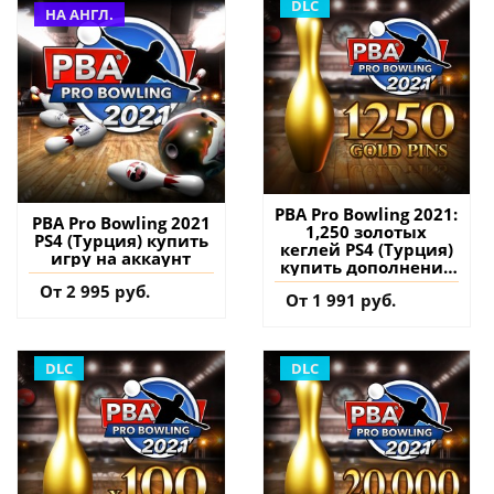
DLC
НА АНГЛ.
PBA Pro Bowling 2021:
PBA Pro Bowling 2021
1,250 золотых
PS4 (Турция) купить
кеглей PS4 (Турция)
игру на аккаунт
купить дополнение
на аккаунт
От 2 995 руб.
От 1 991 руб.
DLC
DLC