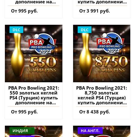
дополнение на
купить дополнение
аккаунт
на аккаунт
От 995 руб.
От 3 991 руб.
DLC
DLC
PBA Pro Bowling 2021:
PBA Pro Bowling 2021:
550 золотых кеглей
8,750 золотых
PS4 (Турция) купить
кеглей PS4 (Турция)
дополнение на
купить дополнение
аккаунт
на аккаунт
От 995 руб.
От 8 438 руб.
ИНДИЯ
НА АНГЛ.