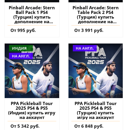
Pinball Arcade: Stern
Pinball Arcade: Stern
Ball Pack 1 PS4
Table Pack 2 PS4
(Турция) купить
(Турция) купить
дополнение на
дополнение на
аккаунт
аккаунт
От 995 руб.
От 3 991 руб.
ИНДИЯ
НА АНГЛ.
НА АНГЛ.
PPA Pickleball Tour
PPA Pickleball Tour
2025 PS4 & PS5
2025 PS4 & PS5
(Индия) купить игру
(Турция) купить
на аккаунт
игру на аккаунт
От 5 342 руб.
От 6 848 руб.