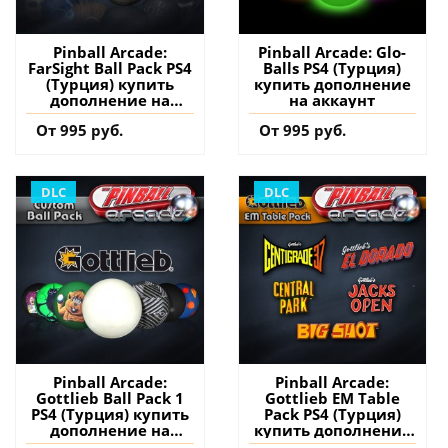
Pinball Arcade:
Pinball Arcade: Glo-
FarSight Ball Pack PS4
Balls PS4 (Турция)
(Турция) купить
купить дополнение
дополнение на
на аккаунт
аккаунт
От 995 руб.
От 995 руб.
DLC
DLC
Pinball Arcade:
Pinball Arcade:
Gottlieb Ball Pack 1
Gottlieb EM Table
PS4 (Турция) купить
Pack PS4 (Турция)
дополнение на
купить дополнение
аккаунт
на аккаунт