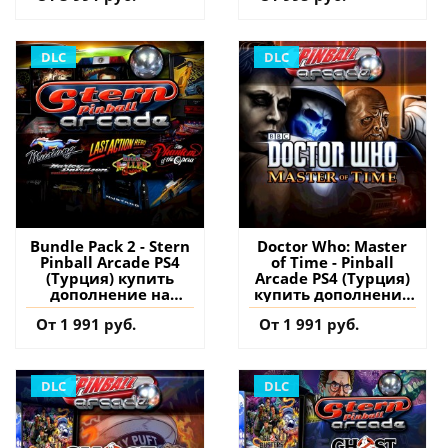
DLC
DLC
Bundle Pack 2 - Stern
Doctor Who: Master
Pinball Arcade PS4
of Time - Pinball
(Турция) купить
Arcade PS4 (Турция)
дополнение на
купить дополнение
аккаунт
на аккаунт
От 1 991 руб.
От 1 991 руб.
DLC
DLC