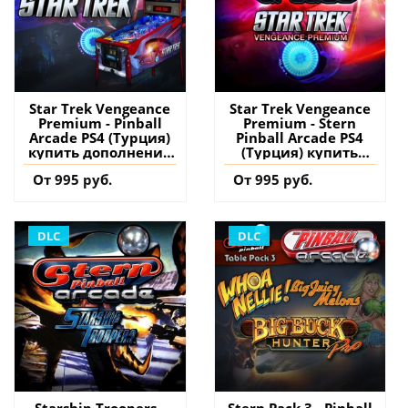
Star Trek Vengeance
Star Trek Vengeance
Premium - Pinball
Premium - Stern
Arcade PS4 (Турция)
Pinball Arcade PS4
купить дополнение
(Турция) купить
на аккаунт
дополнение на
От 995 руб.
От 995 руб.
аккаунт
DLC
DLC