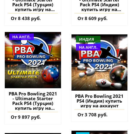
Pack PS4 (Турция)
Pack PS4 (Индия)
купить игру на
купить игру на
аккаунт
аккаунт
От 8 438 руб.
От 8 609 руб.
НА АНГЛ.
ИНДИЯ
НА АНГЛ.
PBA Pro Bowling 2021
PBA Pro Bowling 2021
- Ultimate Starter
PS4 (Индия) купить
Pack PS4 (Турция)
игру на аккаунт
купить игру на
аккаунт
От 3 708 руб.
От 9 897 руб.