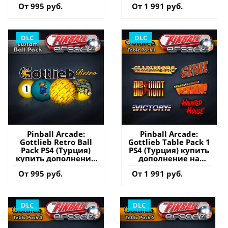
От 995 руб.
От 1 991 руб.
DLC
DLC
Pinball Arcade:
Pinball Arcade:
Gottlieb Retro Ball
Gottlieb Table Pack 1
Pack PS4 (Турция)
PS4 (Турция) купить
купить дополнение
дополнение на
на аккаунт
аккаунт
От 995 руб.
От 1 991 руб.
DLC
DLC