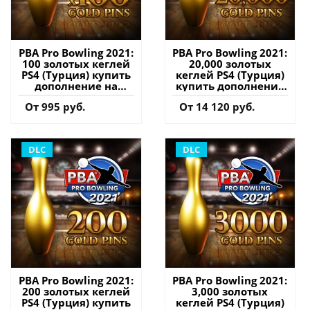
PBA Pro Bowling 2021:
PBA Pro Bowling 2021:
100 золотых кеглей
20,000 золотых
PS4 (Турция) купить
кеглей PS4 (Турция)
дополнение на
купить дополнение
аккаунт
на аккаунт
От 995 руб.
От 14 120 руб.
DLC
DLC
PBA Pro Bowling 2021:
PBA Pro Bowling 2021:
200 золотых кеглей
3,000 золотых
PS4 (Турция) купить
кеглей PS4 (Турция)