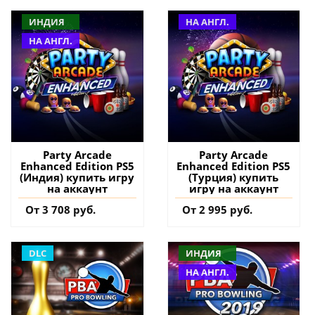
ИНДИЯ
НА АНГЛ.
НА АНГЛ.
Party Arcade
Party Arcade
Enhanced Edition PS5
Enhanced Edition PS5
(Индия) купить игру
(Турция) купить
на аккаунт
игру на аккаунт
От 3 708 руб.
От 2 995 руб.
DLC
ИНДИЯ
НА АНГЛ.