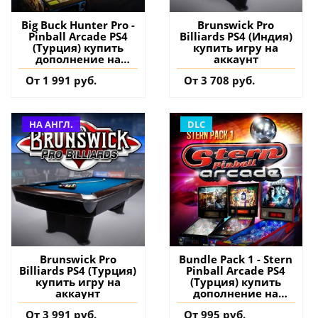
Big Buck Hunter Pro -
Brunswick Pro
Pinball Arcade PS4
Billiards PS4 (Индия)
(Турция) купить
купить игру на
дополнение на
аккаунт
аккаунт
От 1 991 руб.
От 3 708 руб.
НА АНГЛ.
DLC
Brunswick Pro
Bundle Pack 1 - Stern
Billiards PS4 (Турция)
Pinball Arcade PS4
купить игру на
(Турция) купить
аккаунт
дополнение на
аккаунт
От 3 991 руб.
От 995 руб.