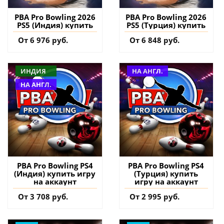
PBA Pro Bowling 2026
PBA Pro Bowling 2026
PS5 (Индия) купить
PS5 (Турция) купить
От 6 976 руб.
От 6 848 руб.
ИНДИЯ
НА АНГЛ.
НА АНГЛ.
PBA Pro Bowling PS4
PBA Pro Bowling PS4
(Индия) купить игру
(Турция) купить
на аккаунт
игру на аккаунт
От 3 708 руб.
От 2 995 руб.