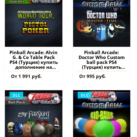
Pinball Arcade: Alvin
Pinball Arcade:
G. & Co Table Pack
Doctor Who Custom
PS4 (Турция) купить
ball pack PS4
дополнение на
(Турция) купить
аккаунт
дополнение на
От 1 991 руб.
От 995 руб.
аккаунт
DLC
DLC