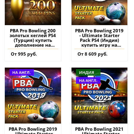
PBA Pro Bowling 200
PBA Pro Bowling 2019
золотых кеглей PS4
- Ultimate Starter
(Турция) купить
Pack PS4 (Индия)
дополнение на
купить игру на
аккаунт
аккаунт
От 995 руб.
От 8 609 руб.
НА АНГЛ.
ИНДИЯ
НА АНГЛ.
PBA Pro Bowling 2019
PBA Pro Bowling 2021
- Ultimate Starter
- Ultimate Starter