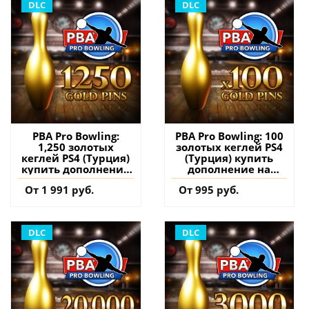
DLC
DLC
PBA Pro Bowling:
PBA Pro Bowling: 100
1,250 золотых
золотых кеглей PS4
кеглей PS4 (Турция)
(Турция) купить
купить дополнение
дополнение на
на аккаунт
аккаунт
От 1 991 руб.
От 995 руб.
DLC
DLC