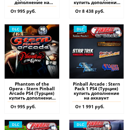
дополнение на
купить дополнение
аккаунт
на аккаунт
От 995 руб.
От 8 438 руб.
DLC
DLC
Phantom of the
Pinball Arcade : Stern
Opera - Stern Pinball
Pack 1 PS4 (Турция)
Arcade PS4 (Турция)
купить дополнение
купить дополнение
на аккаунт
на аккаунт
От 995 руб.
От 1 991 руб.
DLC
DLC