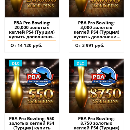
PBA Pro Bowling:
PBA Pro Bowling:
20,000 золотых
3,000 золотых
кеглей PS4 (Турция)
кеглей PS4 (Турция)
купить дополнение
купить дополнение
на аккаунт
на аккаунт
От 14 120 руб.
От 3 991 руб.
DLC
DLC
PBA Pro Bowling: 550
PBA Pro Bowling:
золотых кеглей PS4
8,750 золотых
(Турция) купить
кеглей PS4 (Турция)