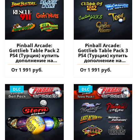
Pinball Arcade:
Pinball Arcade:
Gottlieb Table Pack 2
Gottlieb Table Pack 3
PS4 (Турция) купить
PS4 (Турция) купить
дополнение на
дополнение на
аккаунт
аккаунт
От 1 991 руб.
От 1 991 руб.
DLC
DLC