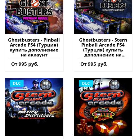
Ghostbusters - Pinball
Ghostbusters - Stern
Arcade PS4 (Турция)
Pinball Arcade PS4
купить дополнение
(Турция) купить
на аккаунт
дополнение на
аккаунт
От 995 руб.
От 995 руб.
DLC
DLC