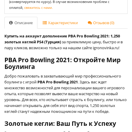
(конвертируется по курсу). В случае возникновения проблем с
оплатой,
свяжитесь с нами.
Описание
Характеристики
Отзывов (0)
Купить на аккаунт дополнение PBA Pro Bowling 2021: 1,250
золотых кеглей PS4 (Турция)
за приемлимую цену, быстро и в
пару кликов, возможно только на нашем сайте igronovinka.ru!
PBA Pro Bowling 2021: Откройте Мир
Боулинга
Добро пожаловать в захватывающий мир профессионального
боулинга с игрой
PBA Pro Bowling 2021
. Здесь вас ждет
множество возможностей для персонализации вашего игрового
опыта, которые позволят вывести ваше мастерство на новый
уровень. Для всех, кто испытывает страсть к боулингу, или только
начинает открывать для себя этот вид спорта, 1,250 золотых
кеглей станут надежным помощником на пути к победе.
Золотые кегли: Ваш Путь к Успеху