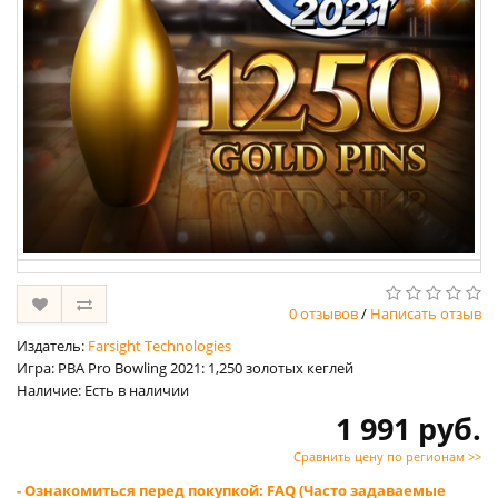
0 отзывов
/
Написать отзыв
Издатель:
Farsight Technologies
Игра: PBA Pro Bowling 2021: 1,250 золотых кеглей
Наличие: Есть в наличии
1 991 руб.
Сравнить цену по регионам >>
- Ознакомиться перед покупкой: FAQ (Часто задаваемые