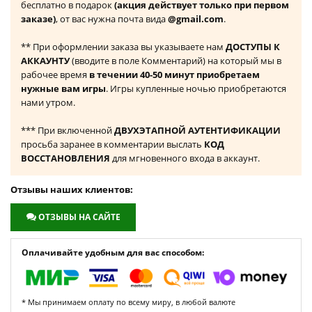
бесплатно в подарок
(акция действует только при первом
заказе)
, от вас нужна почта вида
@gmail.com
.
** При оформлении заказа вы указываете нам
ДОСТУПЫ К
АККАУНТУ
(вводите в поле Комментарий) на который мы в
рабочее время
в течении 40-50 минут приобретаем
нужные вам игры
. Игры купленные ночью приобретаются
нами утром.
*** При включенной
ДВУХЭТАПНОЙ АУТЕНТИФИКАЦИИ
просьба заранее в комментарии выслать
КОД
ВОССТАНОВЛЕНИЯ
для мгновенного входа в аккаунт.
Отзывы наших клиентов:
ОТЗЫВЫ НА САЙТЕ
Оплачивайте удобным для вас способом:
* Мы принимаем оплату по всему миру, в любой валюте