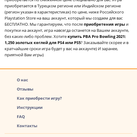
приобретается в Турецком регионе или Индийском регионе
(регион указан в характеристиках) по цене, ниже Российского
Playstation Store на ваш аккаунт, который мы создаем для вас
БЕСПЛАТНО. Мы гарантируем, что после
приобретения игры
и
покупки на аккаунт, игра навсегда останется на Вашем аккаунте,
без каких-либо проблем. Хотите
купить PBA Pro Bowling 2021:
1,250 золотых кеглей для PS4 или PS5
? Заказывайте скорее и в
кратчайшие сроки игра будет у вас на аккаунте) И заранее,
приятной Вам игры)
О нас
Отзывы
Как приобрести игру?
Инструкции
FAQ
Контакты