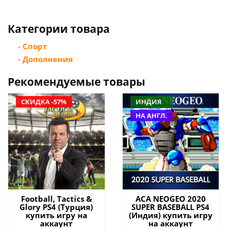
Категории товара
- Спорт
- Дополнения
Рекомендуемые товары
СКИДКА -57%
ИНДИЯ
НА АНГЛ.
Football, Tactics &
ACA NEOGEO 2020
Glory PS4 (Турция)
SUPER BASEBALL PS4
купить игру на
(Индия) купить игру
аккаунт
на аккаунт