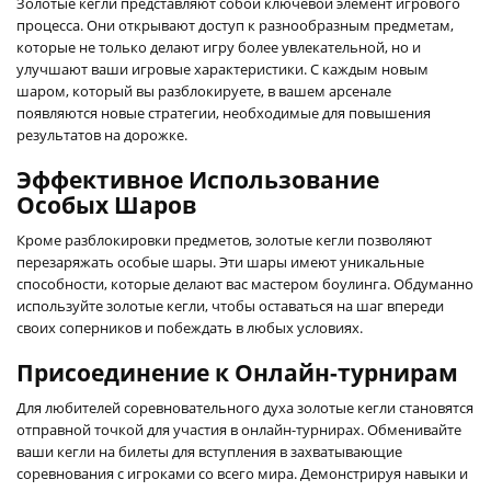
Золотые кегли представляют собой ключевой элемент игрового
процесса. Они открывают доступ к разнообразным предметам,
которые не только делают игру более увлекательной, но и
улучшают ваши игровые характеристики. С каждым новым
шаром, который вы разблокируете, в вашем арсенале
появляются новые стратегии, необходимые для повышения
результатов на дорожке.
Эффективное Использование
Особых Шаров
Кроме разблокировки предметов, золотые кегли позволяют
перезаряжать особые шары. Эти шары имеют уникальные
способности, которые делают вас мастером боулинга. Обдуманно
используйте золотые кегли, чтобы оставаться на шаг впереди
своих соперников и побеждать в любых условиях.
Присоединение к Онлайн-турнирам
Для любителей соревновательного духа золотые кегли становятся
отправной точкой для участия в онлайн-турнирах. Обменивайте
ваши кегли на билеты для вступления в захватывающие
соревнования с игроками со всего мира. Демонстрируя навыки и