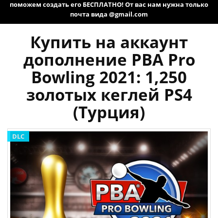
поможем создать его БЕСПЛАТНО! От вас нам нужна только
почта вида @gmail.com
Купить на аккаунт
дополнение PBA Pro
Bowling 2021: 1,250
золотых кеглей PS4
(Турция)
DLC