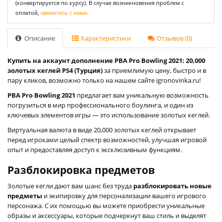
(конвертируется по курсу). В случае возникновения проблем с
оплатой,
свяжитесь с нами.
Описание
Характеристики
Отзывов (0)
Купить на аккаунт дополнение PBA Pro Bowling 2021: 20,000
золотых кеглей PS4 (Турция)
за приемлимую цену, быстро и в
пару кликов, возможно только на нашем сайте igronovinka.ru!
PBA Pro Bowling 2021
предлагает вам уникальную возможность
погрузиться в мир профессионального боулинга, и один из
ключевых элементов игры — это использование золотых кеглей.
Виртуальная валюта в виде 20,000 золотых кеглей открывает
перед игроками целый спектр возможностей, улучшая игровой
опыт и предоставляя доступ к эксклюзивным функциям.
Разблокировка предметов
Золотые кегли дают вам шанс без труда
разблокировать новые
предметы
и экипировку для персонализации вашего игрового
персонажа. С их помощью вы можете приобрести уникальные
образы и аксессуары, которые подчеркнут ваш стиль и выделят