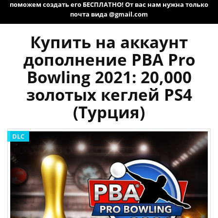
поможем создать его БЕСПЛАТНО! От вас нам нужна только
почта вида @gmail.com
Купить на аккаунт
дополнение PBA Pro
Bowling 2021: 20,000
золотых кеглей PS4
(Турция)
DLC