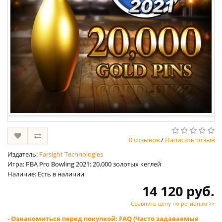
0 отзывов
/
Написать отзыв
Издатель:
Farsight Technologies
Игра: PBA Pro Bowling 2021: 20,000 золотых кеглей
Наличие: Есть в наличии
14 120 руб.
Сравнить цену по регионам >>
- Ознакомиться перед покупкой: FAQ (Часто задаваемые