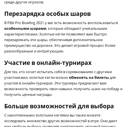
среди других игроков.
Перезарядка особых шаров
В PBA Pro Bowling 2021 у вас есть возможность воспользоваться
особенными шарами
, которые обладают уникальными
характеристиками. Золотые кегли позволяют вам быстро
перезаряжать эти шары, обеспечивая дополнительное
преимущество на дорожке. Это делает игровой процесс более
разнообразным и интригующим.
Участие в онлайн-турнирах
Для тех, кто хочет испытать себя в соревнованиях с другими
участниками, золотые кегли можно
обменять на билеты
для
участия в онлайн-турнирах. Эти турниры предлагают вам
возможность проверить свои навыки, получить шанс на победу и
получить ценные награды.
Больше возможностей для выбора
С накопленными золотыми кеглями вы также можете
исследовать множество других возможностей в игре. Они дают
вам свободу выбора, позволяя адаптировать игровой процесс