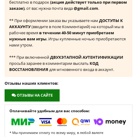
бесплатно в подарок
(акция действует только при первом
заказе)
, от вас нужна почта вида
@gmail.com
.
** При оформлении заказа вы указываете нам
ДОСТУПЫ К
АККАУНТУ
(вводите в поле Комментарий) на который мы в
рабочее время
в течении 40-50 минут приобретаем
нужные вам игры
. Игры купленные ночью приобретаются
нами утром.
*** При включенной
ДВУХЭТАПНОЙ АУТЕНТИФИКАЦИИ
просьба заранее в комментарии выслать
КОД
ВОССТАНОВЛЕНИЯ
для мгновенного входа в аккаунт.
Отзывы наших клиентов:
ОТЗЫВЫ НА САЙТЕ
Оплачивайте удобным для вас способом:
* Мы принимаем оплату по всему миру, в любой валюте