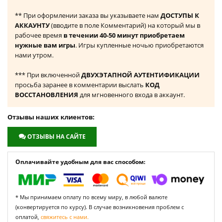
** При оформлении заказа вы указываете нам
ДОСТУПЫ К
АККАУНТУ
(вводите в поле Комментарий) на который мы в
рабочее время
в течении 40-50 минут приобретаем
нужные вам игры
. Игры купленные ночью приобретаются
нами утром.
*** При включенной
ДВУХЭТАПНОЙ АУТЕНТИФИКАЦИИ
просьба заранее в комментарии выслать
КОД
ВОССТАНОВЛЕНИЯ
для мгновенного входа в аккаунт.
Отзывы наших клиентов:
ОТЗЫВЫ НА САЙТЕ
Оплачивайте удобным для вас способом:
* Мы принимаем оплату по всему миру, в любой валюте
(конвертируется по курсу). В случае возникновения проблем с
оплатой,
свяжитесь с нами.