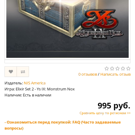
0 отзывов
/
Написать отзыв
Издатель:
NIS America
Игра: Elixir Set 2 - Ys IX: Monstrum Nox
Наличие: Есть в наличии
995 руб.
Сравнить цену по регионам >>
- Ознакомиться перед покупкой: FAQ (Часто задаваемые
вопросы)