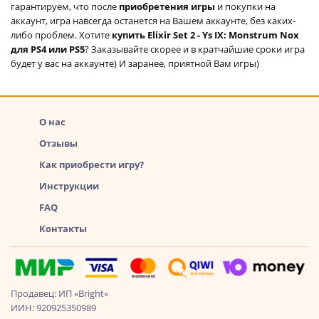
гарантируем, что после
приобретения игры
и покупки на
аккаунт, игра навсегда останется на Вашем аккаунте, без каких-
либо проблем. Хотите
купить Elixir Set 2 - Ys IX: Monstrum Nox
для PS4 или PS5
? Заказывайте скорее и в кратчайшие сроки игра
будет у вас на аккаунте) И заранее, приятной Вам игры)
О нас
Отзывы
Как приобрести игру?
Инструкции
FAQ
Контакты
Продавец: ИП «Bright»
ИИН: 920925350989