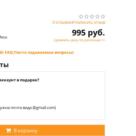
0 отзывов
/
Написать отзыв
995 руб.
m Nox
Сравнить цену по регионам >>
й: FAQ (Часто задаваемые вопросы)
нты
аккаунт в подарок?
 нужна почта вида @gmail.com)
В корзину