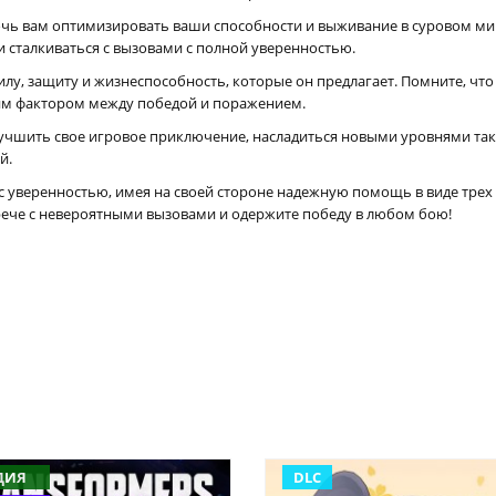
очь вам оптимизировать ваши способности и выживание в суровом мире
 и сталкиваться с вызовами с полной уверенностью.
 силу, защиту и жизнеспособность, которые он предлагает. Помните, чт
м фактором между победой и поражением.
учшить свое игровое приключение, насладиться новыми уровнями такт
й.
с уверенностью, имея на своей стороне надежную помощь в виде трех
рече с невероятными вызовами и одержите победу в любом бою!
ДИЯ
DLC