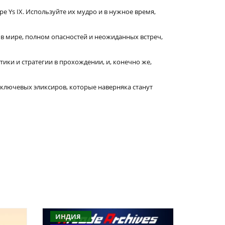
 Ys IX. Используйте их мудро и в нужное время,
о в мире, полном опасностей и неожиданных встреч,
ики и стратегии в прохождении, и, конечно же,
 ключевых эликсиров, которые наверняка станут
ИНДИЯ