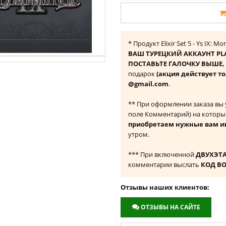
* Продукт Elixir Set 5 - Ys IX
ВАШ ТУРЕЦКИЙ АККАУНТ PL
ПОСТАВЬТЕ ГАЛОЧКУ ВЫШЕ, ч
подарок
(акция действует то
@gmail.com
.
** При оформлении заказа вы
поле Комментарий) на которы
приобретаем нужные вам и
утром.
*** При включенной
ДВУХЭТ
комментарии выслать
КОД В
Отзывы наших клиентов:
ОТЗЫВЫ НА САЙТЕ