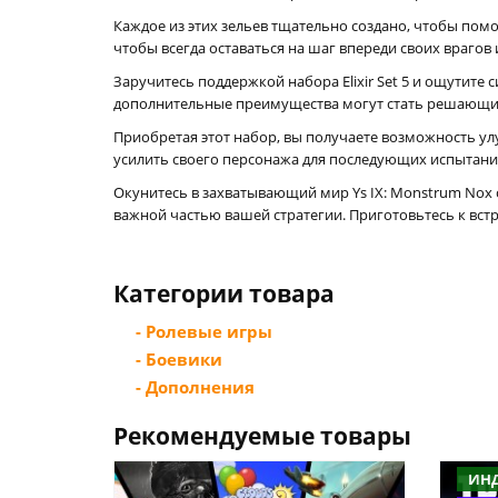
Каждое из этих зельев тщательно создано, чтобы пом
чтобы всегда оставаться на шаг впереди своих врагов
Заручитесь поддержкой набора Elixir Set 5 и ощутите
дополнительные преимущества могут стать решающи
Приобретая этот набор, вы получаете возможность ул
усилить своего персонажа для последующих испытани
Окунитесь в захватывающий мир Ys IX: Monstrum Nox 
важной частью вашей стратегии. Приготовьтесь к вст
Категории товара
- Ролевые игры
- Боевики
- Дополнения
Рекомендуемые товары
ИН