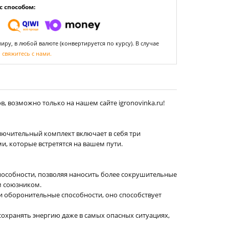
 способом:
ру, в любой валюте (конвертируется по курсу). В случае
,
свяжитесь с нами.
в, возможно только на нашем сайте igronovinka.ru!
ключительный комплект включает в себя три
, которые встретятся на вашем пути.
пособности, позволяя наносить более сокрушительные
м союзником.
и оборонительные способности, оно способствует
сохранять энергию даже в самых опасных ситуациях,