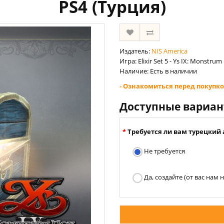
PS4 (Турция)
Издатель:
NIS America
Игра: Elixir Set 5 - Ys IX: Monstru
Наличие: Есть в наличии
- Ознакомиться перед покупко
Доступные вариа
Требуется ли вам турецкий 
Не требуется
Да, создайте (от вас нам