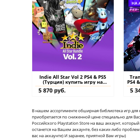
НА 
Indie All Star Vol 2 PS4 & PS5
Tran
(Турция) купить игру на
PS4 &
аккаунт
5 870 руб.
5 3
В нашем ассортименте обширная библиотека игр для кон
приобретается по сниженной цене специально для Вас.
Российского Playstation Store на ваш аккаунт, котор
останется на Вашем аккаунте, без каких-либо проблем
вас на аккаунте) И заранее, приятной Вам игры)