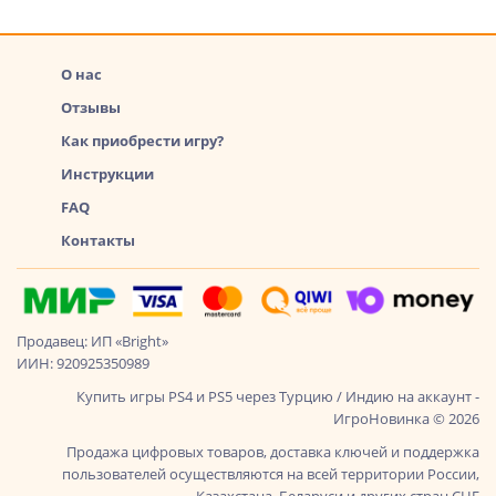
О нас
Отзывы
Как приобрести игру?
Инструкции
FAQ
Контакты
Продавец: ИП «Bright»
ИИН: 920925350989
Купить игры PS4 и PS5 через Турцию / Индию на аккаунт -
ИгроНовинка © 2026
Продажа цифровых товаров, доставка ключей и поддержка
пользователей осуществляются на всей территории России,
Казахстана, Беларуси и других стран СНГ