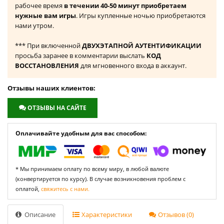
рабочее время
в течении 40-50 минут приобретаем
нужные вам игры
. Игры купленные ночью приобретаются
нами утром.
*** При включенной
ДВУХЭТАПНОЙ АУТЕНТИФИКАЦИИ
просьба заранее в комментарии выслать
КОД
ВОССТАНОВЛЕНИЯ
для мгновенного входа в аккаунт.
Отзывы наших клиентов:
ОТЗЫВЫ НА САЙТЕ
Оплачивайте удобным для вас способом:
* Мы принимаем оплату по всему миру, в любой валюте
(конвертируется по курсу). В случае возникновения проблем с
оплатой,
свяжитесь с нами.
Описание
Характеристики
Отзывов (0)