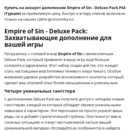
Купить на аккаунт дополнение Empire of Sin - Deluxe Pack PS4
(Турция)
за приемлимую цену, быстро и в пару кликов, возможно
только на нашем сайте igronovinka.ru!
Empire of Sin - Deluxe Pack:
Захватывающее дополнение для
вашей игры
Погрузитесь с головой в мир
Empire of Sin
с великолепным
Deluxe Pack, который привнесет в вашу игру ещё больше
колорита и адреналина. Этот набор создан для тех, кто жаждет
стать настоящими властителями теневого мира Чикаго. Особое
внимание уделено разработке эксклюзивного контента, который
сделает ваш игровой опыт более насыщенным и уникальным.
Четыре уникальных гангстера
С дополнением Deluxe Pack вы получите доступ к четырем новым
гангстерам, каждый из которых обладает своими уникальными
навыками и характером. Эти персонажи не просто украсят ваши
ряды, но и добавят стратегической глубины. Они помогут вам в
сложных ситуациях и станут неотъемлемой частью вашей
криминальной империи. Исследуйте их особенности и найдите