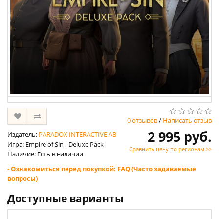
0 отзывов
/
Написать отзыв
2 995 руб.
Издатель:
PARADOX INTERACTIVE AB
Игра: Empire of Sin - Deluxe Pack
Сравнить цену по регионам >>
Наличие: Есть в наличии
- Ознакомиться перед покупкой: FAQ (Часто задаваемые
вопросы)
Доступные варианты