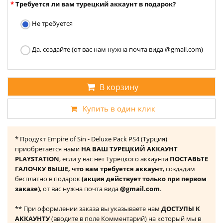
Требуется ли вам турецкий аккаунт в подарок?
Не требуется
Да, создайте (от вас нам нужна почта вида @gmail.com)
В корзину
Купить в один клик
* Продукт Empire of Sin - Deluxe Pack PS4 (Турция)
приобретается нами
НА ВАШ ТУРЕЦКИЙ АККАУНТ
PLAYSTATION
, если у вас нет Турецкого аккаунта
ПОСТАВЬТЕ
ГАЛОЧКУ ВЫШЕ, что вам требуется аккаунт
, создадим
бесплатно в подарок
(акция действует только при первом
заказе)
, от вас нужна почта вида
@gmail.com
.
** При оформлении заказа вы указываете нам
ДОСТУПЫ К
АККАУНТУ
(вводите в поле Комментарий) на который мы в