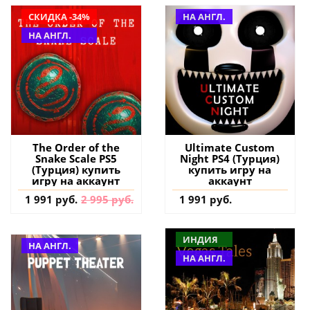
СКИДКА -34%
НА АНГЛ.
НА АНГЛ.
The Order of the
Ultimate Custom
Snake Scale PS5
Night PS4 (Турция)
(Турция) купить
купить игру на
игру на аккаунт
аккаунт
1 991 руб.
2 995 руб.
1 991 руб.
ИНДИЯ
НА АНГЛ.
НА АНГЛ.