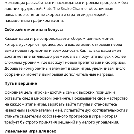
желающих расслабиться и наслаждаться игровым процессом без
лишних трудностей. Flute The Snake Charmer обеспечивает
идеальное сочетание скорости и стратегии для людей с
насыщенным графиком жизни.
Собирайте монеты и бонусы
Каждая ваша игра сопровождается сбором ценных монет,
которые ускоряют процесс роста вашей змеи, открывая перед
вами новые горизонты и возможности. Как только ваша змея
достигнет впечатляющих размеров, вы получите допуск к более
сложным уровням, где вас ждут новые препятствия и сюрпризы.
Добавьте конкурентный элемент в свои игры, увеличивая число
собранных монет и выигрывая дополнительные награды.
Путь к вершине
Основная цель игрока - достичь самых высоких позиций и
оставить след в мировом рейтинге. Показывайте свое мастерство
на каждом этапе игры, зарабатывайте титулы и становитесь
известным заклинателем змей. Испытайте дух состязательности и
станьте свидетелем собственного прогресса в игре, которая
требует быстрого принятия решений и умелого управления.
Идеальная игра для всех