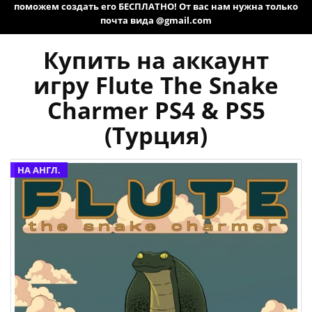
поможем создать его БЕСПЛАТНО! От вас нам нужна только
почта вида @gmail.com
Купить на аккаунт
игру Flute The Snake
Charmer PS4 & PS5
(Турция)
НА АНГЛ.