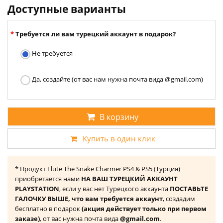
Доступные варианты
Требуется ли вам турецкий аккаунт в подарок?
Не требуется
Да, создайте (от вас нам нужна почта вида @gmail.com)
В корзину
Купить в один клик
* Продукт Flute The Snake Charmer PS4 & PS5 (Турция)
приобретается нами
НА ВАШ ТУРЕЦКИЙ АККАУНТ
PLAYSTATION
, если у вас нет Турецкого аккаунта
ПОСТАВЬТЕ
ГАЛОЧКУ ВЫШЕ, что вам требуется аккаунт
, создадим
бесплатно в подарок
(акция действует только при первом
заказе)
, от вас нужна почта вида
@gmail.com
.