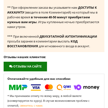
** При оформлении заказа вы указываете нам
ДОСТУПЫ К
АККАУНТУ
(вводите в поле Комментарий) на который мы в
рабочее время
в течении 40-50 минут приобретаем
нужные вам игры
. Игры купленные ночью приобретаются
нами утром.
*** При включенной
ДВУХЭТАПНОЙ АУТЕНТИФИКАЦИИ
просьба заранее в комментарии выслать
КОД
ВОССТАНОВЛЕНИЯ
для мгновенного входа в аккаунт.
Отзывы наших клиентов:
ОТЗЫВЫ НА САЙТЕ
Оплачивайте удобным для вас способом:
* Мы принимаем оплату по всему миру, в любой валюте
(конвертируется по курсу). В случае возникновения проблем с
оплатой,
свяжитесь с нами.