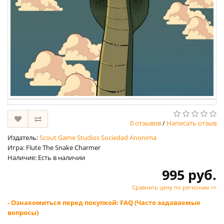
0 отзывов
/
Написать отзыв
Издатель:
Scout Game Studios Sociedad Anonima
Игра: Flute The Snake Charmer
Наличие: Есть в наличии
995 руб.
Сравнить цену по регионам >>
- Ознакомиться перед покупкой: FAQ (Часто задаваемые
вопросы)