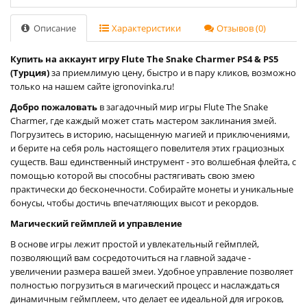
Описание
Характеристики
Отзывов (0)
Купить на аккаунт игру Flute The Snake Charmer PS4 & PS5
(Турция)
за приемлимую цену, быстро и в пару кликов, возможно
только на нашем сайте igronovinka.ru!
Добро пожаловать
в загадочный мир игры Flute The Snake
Charmer, где каждый может стать мастером заклинания змей.
Погрузитесь в историю, насыщенную магией и приключениями,
и берите на себя роль настоящего повелителя этих грациозных
существ. Ваш единственный инструмент - это волшебная флейта, с
помощью которой вы способны растягивать свою змею
практически до бесконечности. Собирайте монеты и уникальные
бонусы, чтобы достичь впечатляющих высот и рекордов.
Магический геймплей и управление
В основе игры лежит простой и увлекательный геймплей,
позволяющий вам сосредоточиться на главной задаче -
увеличении размера вашей змеи. Удобное управление позволяет
полностью погрузиться в магический процесс и наслаждаться
динамичным геймплеем, что делает ее идеальной для игроков,