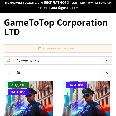
поможем создать его БЕСПЛАТНО! От вас нам нужна только
почта вида @gmail.com
GameToTop Corporation
LTD
Сравнение товаров (0)
По умолчанию
50
ИНДИЯ
НА АНГЛ.
НА АНГЛ.