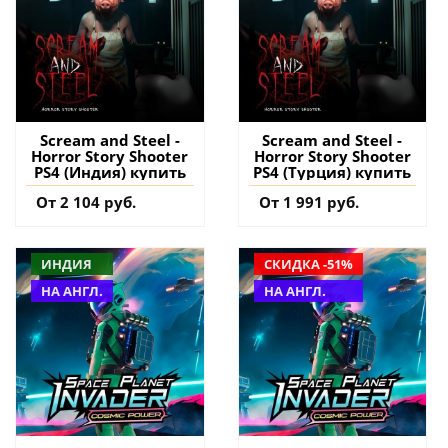
Scream and Steel -
Scream and Steel -
Horror Story Shooter
Horror Story Shooter
PS4 (Индия) купить
PS4 (Турция) купить
От 2 104 руб.
От 1 991 руб.
ИНДИЯ
СКИДКА -51%
НА АНГЛ.
НА АНГЛ.