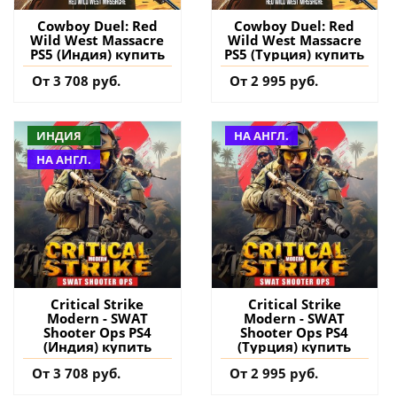
Cowboy Duel: Red
Cowboy Duel: Red
Wild West Massacre
Wild West Massacre
PS5 (Индия) купить
PS5 (Турция) купить
От 3 708 руб.
От 2 995 руб.
ИНДИЯ
НА АНГЛ.
НА АНГЛ.
Critical Strike
Critical Strike
Modern - SWAT
Modern - SWAT
Shooter Ops PS4
Shooter Ops PS4
(Индия) купить
(Турция) купить
От 3 708 руб.
От 2 995 руб.