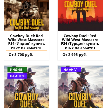
Cowboy Duel: Red
Cowboy Duel: Red
Wild West Massacre
Wild West Massacre
PS4 (Индия) купить
PS4 (Турция) купить
игру на аккаунт
игру на аккаунт
От 3 708 руб.
От 2 995 руб.
ИНДИЯ
НА АНГЛ.
НА АНГЛ.