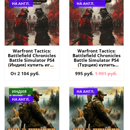
НА АНГЛ.
НА АНГЛ.
Warfront Tactics:
Warfront Tactics:
Battlefield Chronicles
Battlefield Chronicles
Battle Simulator PS4
Battle Simulator PS4
(Индия) купить игру
(Турция) купить
на аккаунт
игру на аккаунт
От 2 104 руб.
995 руб.
1 991 руб.
ИНДИЯ
НА АНГЛ.
НА АНГЛ.