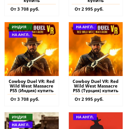
купить
купить
От 3 708 руб.
От 2 995 руб.
ИНДИЯ
НА АНГЛ.
НА АНГЛ.
Cowboy Duel VR: Red
Cowboy Duel VR: Red
Wild West Massacre
Wild West Massacre
PS5 (Индия) купить
PS5 (Турция) купить
От 3 708 руб.
От 2 995 руб.
ИНДИЯ
НА АНГЛ.
НА АНГЛ.