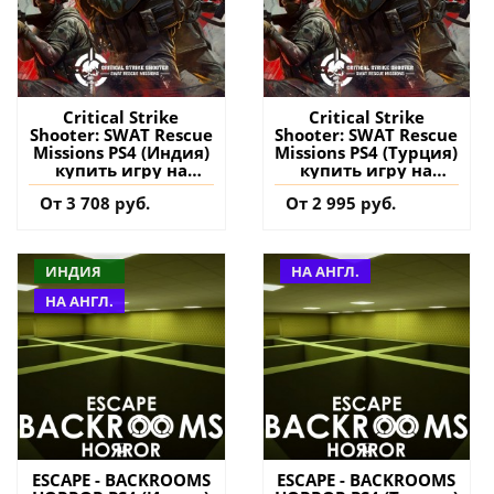
Critical Strike
Critical Strike
Shooter: SWAT Rescue
Shooter: SWAT Rescue
Missions PS4 (Индия)
Missions PS4 (Турция)
купить игру на
купить игру на
аккаунт
аккаунт
От 3 708 руб.
От 2 995 руб.
ИНДИЯ
НА АНГЛ.
НА АНГЛ.
ESCAPE - BACKROOMS
ESCAPE - BACKROOMS