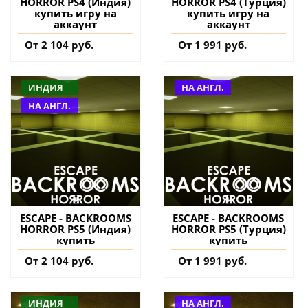
HORROR PS4 (Индия)
HORROR PS4 (Турция)
купить игру на
купить игру на
аккаунт
аккаунт
От 2 104 руб.
От 1 991 руб.
ИНДИЯ
НА АНГЛ.
НА АНГЛ.
ESCAPE - BACKROOMS
ESCAPE - BACKROOMS
HORROR PS5 (Индия)
HORROR PS5 (Турция)
купить
купить
От 2 104 руб.
От 1 991 руб.
ИНДИЯ
НА АНГЛ.