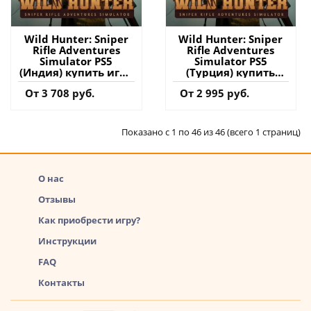
Wild Hunter: Sniper
Wild Hunter: Sniper
Rifle Adventures
Rifle Adventures
Simulator PS5
Simulator PS5
(Индия) купить игру
(Турция) купить
на аккаунт
игру на аккаунт
От 3 708 руб.
От 2 995 руб.
Показано с 1 по 46 из 46 (всего 1 страниц)
О нас
Отзывы
Как приобрести игру?
Инструкции
FAQ
Контакты