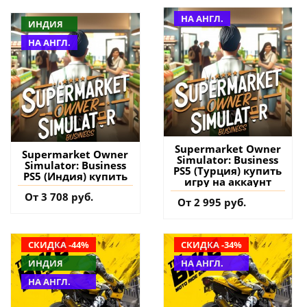
НА АНГЛ.
ИНДИЯ
НА АНГЛ.
Supermarket Owner
Supermarket Owner
Simulator: Business
Simulator: Business
PS5 (Турция) купить
PS5 (Индия) купить
игру на аккаунт
От 3 708 руб.
От 2 995 руб.
СКИДКА -44%
СКИДКА -34%
ИНДИЯ
НА АНГЛ.
НА АНГЛ.