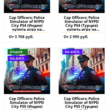
Cop Officers: Police
Cop Officers: Police
Simulator of NYPD
Simulator of NYPD
City PS4 (Индия)
City PS4 (Турция)
купить игру на
купить игру на
аккаунт
аккаунт
От 3 708 руб.
От 2 995 руб.
ИНДИЯ
НА АНГЛ.
НА АНГЛ.
Cop Officers: Police
Cop Officers: Police
Simulator of NYPD
Simulator of NYPD
City PS5 (Индия)
City PS5 (Турция)