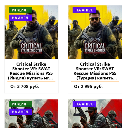
ИНДИЯ
НА АНГЛ.
НА АНГЛ.
Critical Strike
Critical Strike
Shooter VR: SWAT
Shooter VR: SWAT
Rescue Missions PS5
Rescue Missions PS5
(Индия) купить игру
(Турция) купить
на аккаунт
игру на аккаунт
От 3 708 руб.
От 2 995 руб.
ИНДИЯ
НА АНГЛ.
НА АНГЛ.