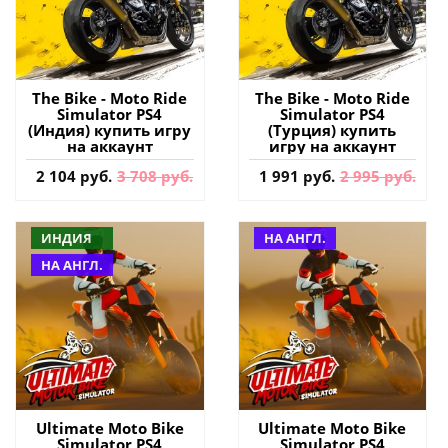
The Bike - Moto Ride
The Bike - Moto Ride
Simulator PS4
Simulator PS4
(Индия) купить игру
(Турция) купить
на аккаунт
игру на аккаунт
2 104 руб.
3 708 руб.
1 991 руб.
2 995 руб.
ИНДИЯ
НА АНГЛ.
НА АНГЛ.
Ultimate Moto Bike
Ultimate Moto Bike
Simulator PS4
Simulator PS4