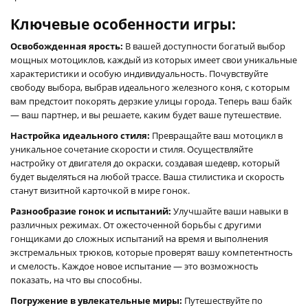
Ключевые особенности игры:
Освобожденная ярость:
В вашей доступности богатый выбор
мощных мотоциклов, каждый из которых имеет свои уникальные
характеристики и особую индивидуальность. Почувствуйте
свободу выбора, выбрав идеального железного коня, с которым
вам предстоит покорять дерзкие улицы города. Теперь ваш байк
— ваш партнер, и вы решаете, каким будет ваше путешествие.
Настройка идеального стиля:
Превращайте ваш мотоцикл в
уникальное сочетание скорости и стиля. Осуществляйте
настройку от двигателя до окраски, создавая шедевр, который
будет выделяться на любой трассе. Ваша стилистика и скорость
станут визитной карточкой в мире гонок.
Разнообразие гонок и испытаний:
Улучшайте ваши навыки в
различных режимах. От ожесточенной борьбы с другими
гонщиками до сложных испытаний на время и выполнения
экстремальных трюков, которые проверят вашу компетентность
и смелость. Каждое новое испытание — это возможность
показать, на что вы способны.
Погружение в увлекательные миры:
Путешествуйте по