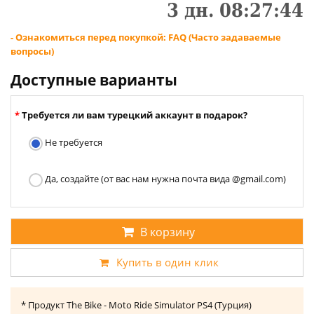
3
дн.
08
:
27
:
43
- Ознакомиться перед покупкой: FAQ (Часто задаваемые
вопросы)
Доступные варианты
Требуется ли вам турецкий аккаунт в подарок?
Не требуется
Да, создайте (от вас нам нужна почта вида @gmail.com)
В корзину
Купить в один клик
* Продукт The Bike - Moto Ride Simulator PS4 (Турция)