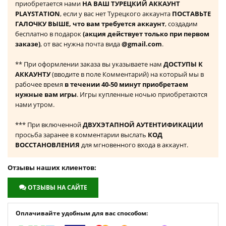
приобретается нами
НА ВАШ ТУРЕЦКИЙ АККАУНТ
PLAYSTATION
, если у вас нет Турецкого аккаунта
ПОСТАВЬТЕ
ГАЛОЧКУ ВЫШЕ, что вам требуется аккаунт
, создадим
бесплатно в подарок
(акция действует только при первом
заказе)
, от вас нужна почта вида
@gmail.com
.
** При оформлении заказа вы указываете нам
ДОСТУПЫ К
АККАУНТУ
(вводите в поле Комментарий) на который мы в
рабочее время
в течении 40-50 минут приобретаем
нужные вам игры
. Игры купленные ночью приобретаются
нами утром.
*** При включенной
ДВУХЭТАПНОЙ АУТЕНТИФИКАЦИИ
просьба заранее в комментарии выслать
КОД
ВОССТАНОВЛЕНИЯ
для мгновенного входа в аккаунт.
Отзывы наших клиентов:
ОТЗЫВЫ НА САЙТЕ
Оплачивайте удобным для вас способом: