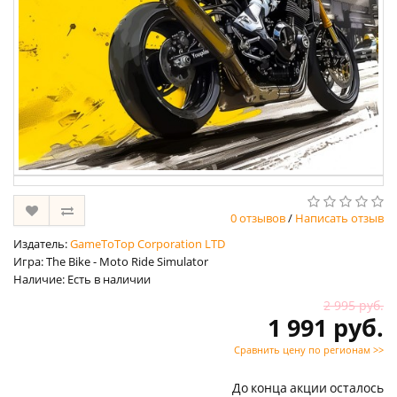
0 отзывов
/
Написать отзыв
Издатель:
GameToTop Corporation LTD
Игра: The Bike - Moto Ride Simulator
Наличие: Есть в наличии
2 995 руб.
1 991 руб.
Сравнить цену по регионам >>
До конца акции осталось