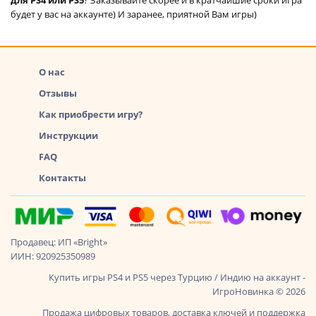
будет у вас на аккаунте) И заранее, приятной Вам игры)
О нас
Отзывы
Как приобрести игру?
Инструкции
FAQ
Контакты
Продавец: ИП «Bright»
ИИН: 920925350989
Купить игры PS4 и PS5 через Турцию / Индию на аккаунт -
ИгроНовинка © 2026
Продажа цифровых товаров, доставка ключей и поддержка