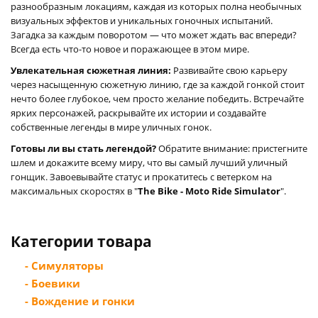
разнообразным локациям, каждая из которых полна необычных
визуальных эффектов и уникальных гоночных испытаний.
Загадка за каждым поворотом — что может ждать вас впереди?
Всегда есть что-то новое и поражающее в этом мире.
Увлекательная сюжетная линия:
Развивайте свою карьеру
через насыщенную сюжетную линию, где за каждой гонкой стоит
нечто более глубокое, чем просто желание победить. Встречайте
ярких персонажей, раскрывайте их истории и создавайте
собственные легенды в мире уличных гонок.
Готовы ли вы стать легендой?
Обратите внимание: пристегните
шлем и докажите всему миру, что вы самый лучший уличный
гонщик. Завоевывайте статус и прокатитесь с ветерком на
максимальных скоростях в "
The Bike - Moto Ride Simulator
".
Категории товара
- Симуляторы
- Боевики
- Вождение и гонки