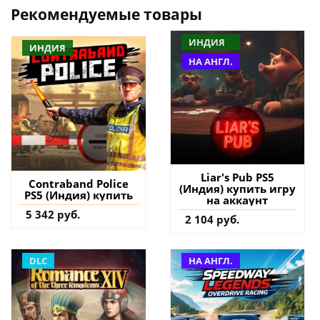
Рекомендуемые товары
ИНДИЯ
ИНДИЯ
НА АНГЛ.
Liar's Pub PS5
Contraband Police
(Индия) купить игру
PS5 (Индия) купить
на аккаунт
5 342 руб.
2 104 руб.
DLC
НА АНГЛ.