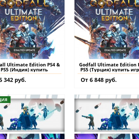
all Ultimate Edition PS4 &
Godfall Ultimate Edition 
PS5 (Индия) купить
PS5 (Турция) купить иг
аккаунт
5 342 руб.
От 6 848 руб.
ДИЯ