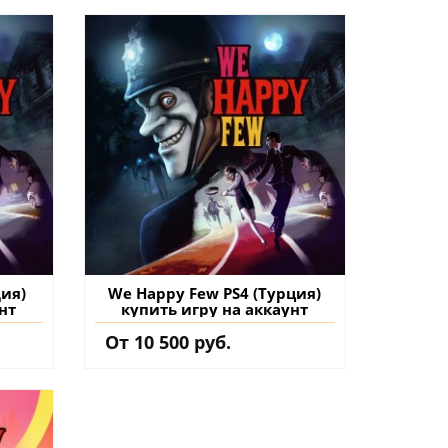
ия)
We Happy Few PS4 (Турция)
нт
купить игру на аккаунт
От 10 500 руб.