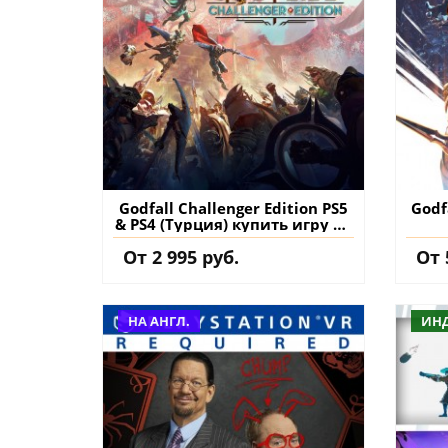
Godfall Challenger Edition PS5
Godf
& PS4 (Турция) купить игру на
аккаунт
От 2 995 руб.
От 
НА АНГЛ.
ИН