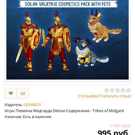
0 отзывов
/
Написать отзыв
Издатель:
GEARBOX
Игра: Племена Мидгарда Deluxe Содержание - Tribes of Midgard
Наличие: Есть в наличии
1 991 руб.
995 руб.