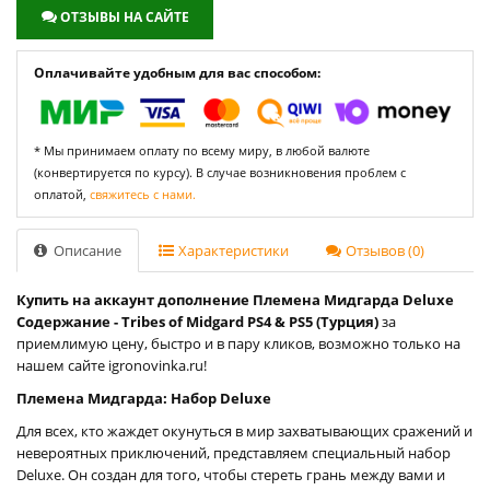
ОТЗЫВЫ НА САЙТЕ
Оплачивайте удобным для вас способом:
* Мы принимаем оплату по всему миру, в любой валюте
(конвертируется по курсу). В случае возникновения проблем с
оплатой,
свяжитесь с нами.
Описание
Характеристики
Отзывов (0)
Купить на аккаунт дополнение Племена Мидгарда Deluxe
Содержание - Tribes of Midgard PS4 & PS5 (Турция)
за
приемлимую цену, быстро и в пару кликов, возможно только на
нашем сайте igronovinka.ru!
Племена Мидгарда: Набор Deluxe
Для всех, кто жаждет окунуться в мир захватывающих сражений и
невероятных приключений, представляем специальный набор
Deluxe. Он создан для того, чтобы стереть грань между вами и