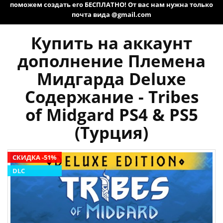
поможем создать его БЕСПЛАТНО! От вас нам нужна только
почта вида @gmail.com
Купить на аккаунт
дополнение Племена
Мидгарда Deluxe
Содержание - Tribes
of Midgard PS4 & PS5
(Турция)
СКИДКА -51%
DLC