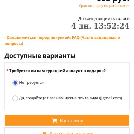
Сравнить цену по регионам >>
До конца акции осталось
4
дн.
13
:
52
:
24
- Ознакомиться перед покупкой: FAQ (Часто задаваемые
вопросы)
Доступные варианты
Требуется ли вам турецкий аккаунт в подарок?
Не требуется
Да, создайте (от вас нам нужна почта вида @gmail.com)
В корзину
Купить в один клик