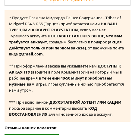
* Продукт Племена Мидгарда Deluxe Содержание - Tribes of
Midgard PS4 & PS5 (Турция) приобретается нами
НА ВАШ
ТУРЕЦКИЙ АККАУНТ PLAYSTATION
, если у вас нет
Турецкого аккаунта
ПОСТАВЬТЕ ГАЛОЧКУ ВЫШЕ, что вам
требуется аккаунт
, создадим бесплатно в подарок
(акция
действует только при первом заказе)
, от вас нужна почта
вида
@gmail.com
.
** При оформлении заказа вы указываете нам
ДОСТУПЫ К
АККАУНТУ
(вводите в поле Комментарий) на который мы в
рабочее время
в течении 40-50 минут приобретаем
нужные вам игры
. Игры купленные ночью приобретаются
нами утром.
*** При включенной
ДВУХЭТАПНОЙ АУТЕНТИФИКАЦИИ
просьба заранее в комментарии выслать
КОД
ВОССТАНОВЛЕНИЯ
для мгновенного входа в аккаунт.
Отзывы наших клиентов: