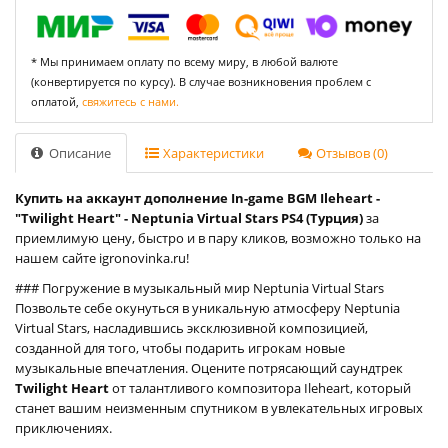
* Мы принимаем оплату по всему миру, в любой валюте
(конвертируется по курсу). В случае возникновения проблем с
оплатой,
свяжитесь с нами.
Описание
Характеристики
Отзывов (0)
Купить на аккаунт дополнение In-game BGM Ileheart -
"Twilight Heart" - Neptunia Virtual Stars PS4 (Турция)
за
приемлимую цену, быстро и в пару кликов, возможно только на
нашем сайте igronovinka.ru!
### Погружение в музыкальный мир Neptunia Virtual Stars
Позвольте себе окунуться в уникальную атмосферу Neptunia
Virtual Stars, насладившись эксклюзивной композицией,
созданной для того, чтобы подарить игрокам новые
музыкальные впечатления. Оцените потрясающий саундтрек
Twilight Heart
от талантливого композитора Ileheart, который
станет вашим неизменным спутником в увлекательных игровых
приключениях.