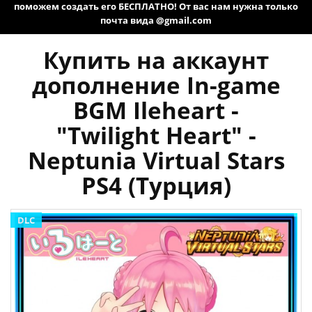
поможем создать его БЕСПЛАТНО! От вас нам нужна только
почта вида @gmail.com
Купить на аккаунт
дополнение In-game
BGM Ileheart -
"Twilight Heart" -
Neptunia Virtual Stars
PS4 (Турция)
DLC