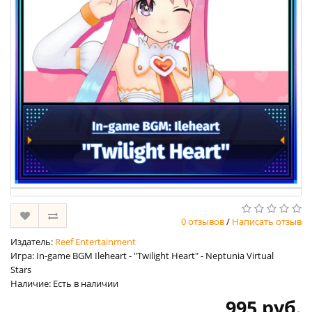
0 отзывов
/
Написать отзыв
Издатель:
Reef Entertainment
Игра: In-game BGM Ileheart - "Twilight Heart" - Neptunia Virtual
Stars
Наличие: Есть в наличии
995 руб.