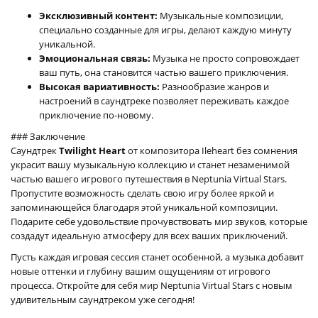
Эксклюзивный контент:
Музыкальные композиции,
специально созданные для игры, делают каждую минуту
уникальной.
Эмоциональная связь:
Музыка не просто сопровождает
ваш путь, она становится частью вашего приключения.
Высокая вариативность:
Разнообразие жанров и
настроений в саундтреке позволяет переживать каждое
приключение по-новому.
### Заключение
Саундтрек
Twilight Heart
от композитора Ileheart без сомнения
украсит вашу музыкальную коллекцию и станет незаменимой
частью вашего игрового путешествия в Neptunia Virtual Stars.
Пропустите возможность сделать свою игру более яркой и
запоминающейся благодаря этой уникальной композиции.
Подарите себе удовольствие прочувствовать мир звуков, которые
создадут идеальную атмосферу для всех ваших приключений.
Пусть каждая игровая сессия станет особенной, а музыка добавит
новые оттенки и глубину вашим ощущениям от игрового
процесса. Откройте для себя мир Neptunia Virtual Stars с новым
удивительным саундтреком уже сегодня!