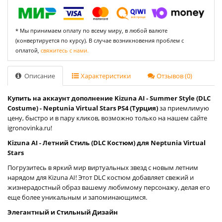
* Мы принимаем оплату по всему миру, в любой валюте
(конвертируется по курсу). В случае возникновения проблем с
оплатой,
свяжитесь с нами.
Описание
Характеристики
Отзывов (0)
Купить на аккаунт дополнение Kizuna AI - Summer Style (DLC
Costume) - Neptunia Virtual Stars PS4 (Турция)
за приемлимую
цену, быстро и в пару кликов, возможно только на нашем сайте
igronovinka.ru!
Kizuna AI - Летний Стиль (DLC Костюм) для Neptunia Virtual
Stars
Погрузитесь в яркий мир виртуальных звезд с новым летним
нарядом для Kizuna AI! Этот DLC костюм добавляет свежий и
жизнерадостный образ вашему любимому персонажу, делая его
еще более уникальным и запоминающимся.
Элегантный и Стильный Дизайн