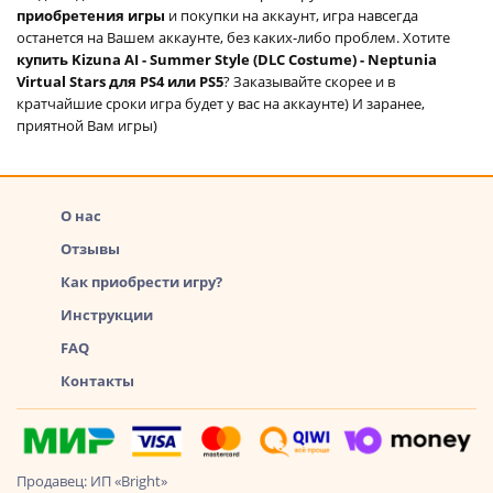
приобретения игры
и покупки на аккаунт, игра навсегда
останется на Вашем аккаунте, без каких-либо проблем. Хотите
купить Kizuna AI - Summer Style (DLC Costume) - Neptunia
Virtual Stars для PS4 или PS5
? Заказывайте скорее и в
кратчайшие сроки игра будет у вас на аккаунте) И заранее,
приятной Вам игры)
О нас
Отзывы
Как приобрести игру?
Инструкции
FAQ
Контакты
Продавец: ИП «Bright»