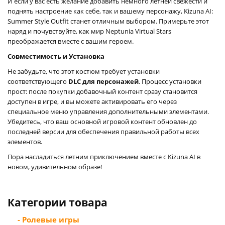
И если у вас есть желание добавить немного летней свежести и
поднять настроение как себе, так и вашему персонажу, Kizuna AI:
Summer Style Outfit станет отличным выбором. Примерьте этот
наряд и почувствуйте, как мир Neptunia Virtual Stars
преображается вместе с вашим героем.
Совместимость и Установка
Не забудьте, что этот костюм требует установки
соответствующего
DLC для персонажей
. Процесс установки
прост: после покупки добавочный контент сразу становится
доступен в игре, и вы можете активировать его через
специальное меню управления дополнительными элементами.
Убедитесь, что ваш основной игровой контент обновлен до
последней версии для обеспечения правильной работы всех
элементов.
Пора насладиться летним приключением вместе с Kizuna AI в
новом, удивительном образе!
Категории товара
- Ролевые игры