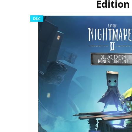
Edition
DLC