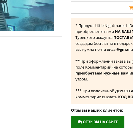
* Продукт Little Nightmares II 
приобретается нами
НА ВАШ 
Турецкого аккаунта
ПОСТАВЬТ
создадим бесплатно в подаро
вас нужна почта вида
@gmail.
** При оформлении заказа вы
поле Комментарий) на которы
приобретаем нужные вам и
утром.
*** При включенной
ДВУХЭТ
комментарии выслать
КОД В
Отзывы наших клиентов:
ОТЗЫВЫ НА САЙТЕ