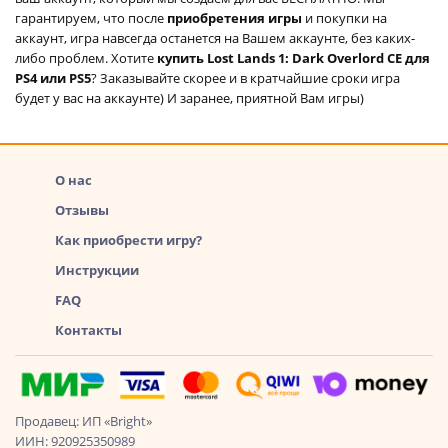
гарантируем, что после
приобретения игры
и покупки на
аккаунт, игра навсегда останется на Вашем аккаунте, без каких-
либо проблем. Хотите
купить Lost Lands 1: Dark Overlord CE для
PS4 или PS5
? Заказывайте скорее и в кратчайшие сроки игра
будет у вас на аккаунте) И заранее, приятной Вам игры)
О нас
Отзывы
Как приобрести игру?
Инструкции
FAQ
Контакты
Продавец: ИП «Bright»
ИИН: 920925350989