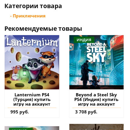
Категории товара
- Приключения
Рекомендуемые товары
ИНДИЯ
Lanternium PS4
Beyond a Steel Sky
(Турция) купить
PS4 (Индия) купить
игру на аккаунт
игру на аккаунт
995 руб.
3 708 руб.