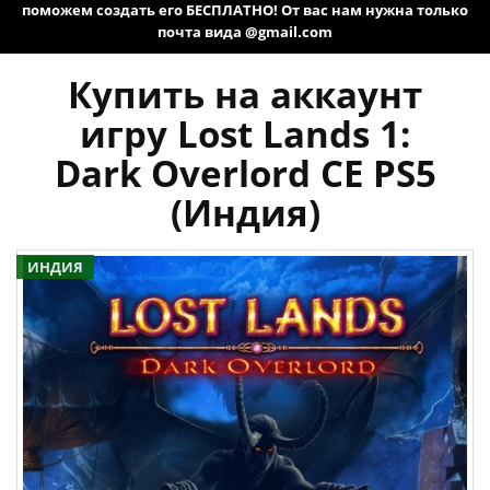
поможем создать его БЕСПЛАТНО! От вас нам нужна только
почта вида @gmail.com
Купить на аккаунт
игру Lost Lands 1:
Dark Overlord CE PS5
(Индия)
ИНДИЯ