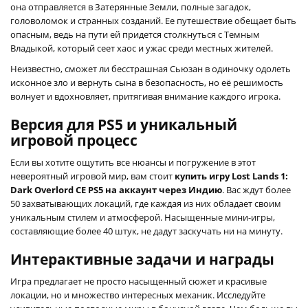
она отправляется в Затерянные Земли, полные загадок,
головоломок и странных созданий. Ее путешествие обещает быть
опасным, ведь на пути ей придется столкнуться с Темным
Владыкой, который сеет хаос и ужас среди местных жителей.
Неизвестно, сможет ли бесстрашная Сьюзан в одиночку одолеть
исконное зло и вернуть сына в безопасность, но её решимость
волнует и вдохновляет, притягивая внимание каждого игрока.
Версия для PS5 и уникальный
игровой процесс
Если вы хотите ощутить все нюансы и погружение в этот
невероятный игровой мир, вам стоит
купить игру Lost Lands 1:
Dark Overlord CE PS5 на аккаунт через Индию
. Вас ждут более
50 захватывающих локаций, где каждая из них обладает своим
уникальным стилем и атмосферой. Насыщенные мини-игры,
составляющие более 40 штук, не дадут заскучать ни на минуту.
Интерактивные задачи и награды
Игра предлагает не просто насыщенный сюжет и красивые
локации, но и множество интересных механик. Исследуйте