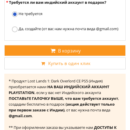
Требуется ли вам индийский аккаунт в подарок?
Не требуется
Да, создайте (от вас нам нужна почта вида @gmail.com)
В корзину
Купить в один клик
* Продукт Lost Lands 1: Dark Overlord CE PS5 (Индия)
приобретается нами
НА ВАШ ИНДИЙСКИЙ АККАУНТ
PLAYSTATION
, если у вас нет Индийского аккаунта
ПОСТАВЬТЕ ГАЛОЧКУ ВЫШЕ, что вам требуется аккаунт
,
создадим бесплатно в подарок
(акция действует только
при первом заказе с Индии)
, от вас нужна почта вида
@gmail.com
.
** При оформлении заказа вы указываете нам
ДОСТУПЫ К