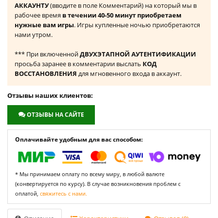
АККАУНТУ
(вводите в поле Комментарий) на который мы в
рабочее время
в течении 40-50 минут приобретаем
нужные вам игры
. Игры купленные ночью приобретаются
нами утром.
*** При включенной
ДВУХЭТАПНОЙ АУТЕНТИФИКАЦИИ
просьба заранее в комментарии выслать
КОД
ВОССТАНОВЛЕНИЯ
для мгновенного входа в аккаунт.
Отзывы наших клиентов:
ОТЗЫВЫ НА САЙТЕ
Оплачивайте удобным для вас способом:
* Мы принимаем оплату по всему миру, в любой валюте
(конвертируется по курсу). В случае возникновения проблем с
оплатой,
свяжитесь с нами.