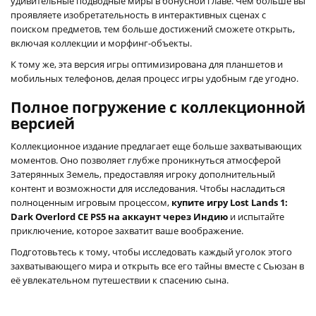
удивительные подводные миры в бонусной главе. Чем больше вы
проявляете изобретательность в интерактивных сценах с
поиском предметов, тем больше достижений сможете открыть,
включая коллекции и морфинг-объекты.
К тому же, эта версия игры оптимизирована для планшетов и
мобильных телефонов, делая процесс игры удобным где угодно.
Полное погружение с коллекционной
версией
Коллекционное издание предлагает еще больше захватывающих
моментов. Оно позволяет глубже проникнуться атмосферой
Затерянных Земель, предоставляя игроку дополнительный
контент и возможности для исследования. Чтобы насладиться
полноценным игровым процессом,
купите игру Lost Lands 1:
Dark Overlord CE PS5 на аккаунт через Индию
и испытайте
приключение, которое захватит ваше воображение.
Подготовьтесь к тому, чтобы исследовать каждый уголок этого
захватывающего мира и открыть все его тайны вместе с Сьюзан в
её увлекательном путешествии к спасению сына.