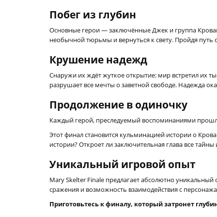
Побег из глубин
Основные герои — заключённые Джек и группа Крова
необычной тюрьмы и вернуться к свету. Пройдя путь 
Крушение надежд
Снаружи их ждёт жуткое открытие: мир встретил их тыс
разрушает все мечты о заветной свободе. Надежда оказ
Продолжение в одиночку
Каждый герой, преследуемый воспоминаниями прошлог
Этот финал становится кульминацией истории о Кровав
истории? Откроет ли заключительная глава все тайны 
Уникальный игровой опыт
Mary Skelter Finale предлагает абсолютно уникальны
сражения и возможность взаимодействия с персонажа
Приготовьтесь к финалу, который затронет глуби