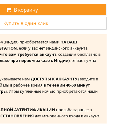
В корзину
Купить в один клик
 PS4 (Индия) приобретается нами
НА ВАШ
STATION
, если у вас нет Индийского аккаунта
то вам требуется аккаунт
, создадим бесплатно в
олько при первом заказе с Индии)
, от вас нужна
 указываете нам
ДОСТУПЫ К АККАУНТУ
(вводите в
й мы в рабочее время
в течении 40-50 минут
гры
. Игры купленные ночью приобретаются нами
АПНОЙ АУТЕНТИФИКАЦИИ
просьба заранее в
ОССТАНОВЛЕНИЯ
для мгновенного входа в аккаунт.