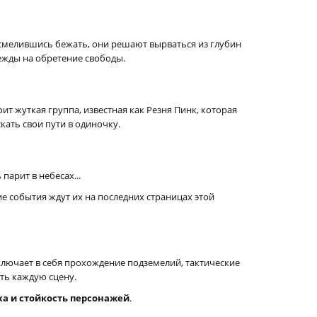
смелившись бежать, они решают вырваться из глубин
дежды на обретение свободы.
ит жуткая группа, известная как Резня Пинк, которая
кать свои пути в одиночку.
арит в небесах...
е события ждут их на последних страницах этой
ключает в себя прохождение подземелий, тактические
ть каждую сцену.
ха и стойкость персонажей
.