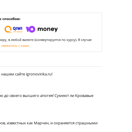
 способом:
ру, в любой валюте (конвертируется по курсу). В случае
,
свяжитесь с нами.
нашем сайте igronovinka.ru!
рию до своего высшего апогея! Сумеют ли Кровавые
ров, известных как Марчен, и охраняется страшными