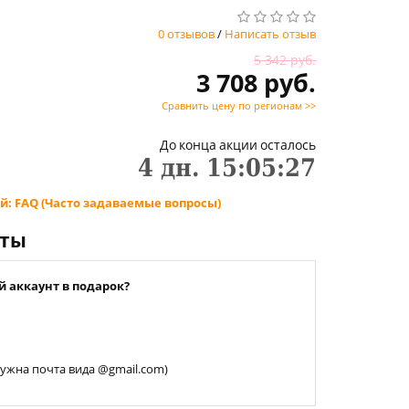
0 отзывов
/
Написать отзыв
5 342 руб.
3 708 руб.
Сравнить цену по регионам >>
До конца акции осталось
4
дн.
15
:
05
:
27
й: FAQ (Часто задаваемые вопросы)
нты
й аккаунт в подарок?
 нужна почта вида @gmail.com)