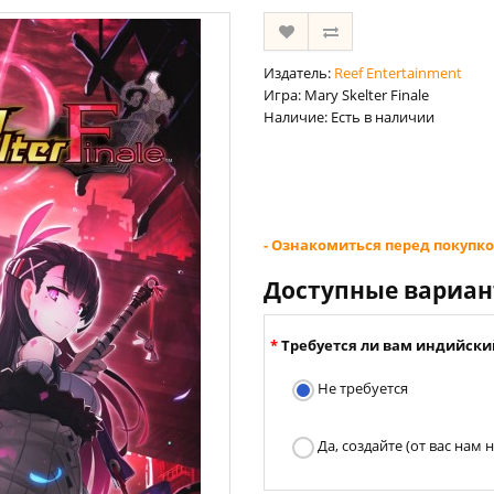
Издатель:
Reef Entertainment
Игра: Mary Skelter Finale
Наличие: Есть в наличии
- Ознакомиться перед покупко
Доступные вариа
Требуется ли вам индийски
Не требуется
Да, создайте (от вас нам