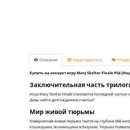
Описание
Характеристики
Отзывов
Купить на аккаунт игру Mary Skelter Finale PS4 (Ин
Заключительная часть трилогии
Игра Mary Skelter Finale становится последней часть
Девы найти долгожданное счастье?
Мир живой тюрьмы
Невероятная живая тюрьма таится на глубине 666 мет
кошмарами, вгоняющими в безумие. Тюрьма появилась 