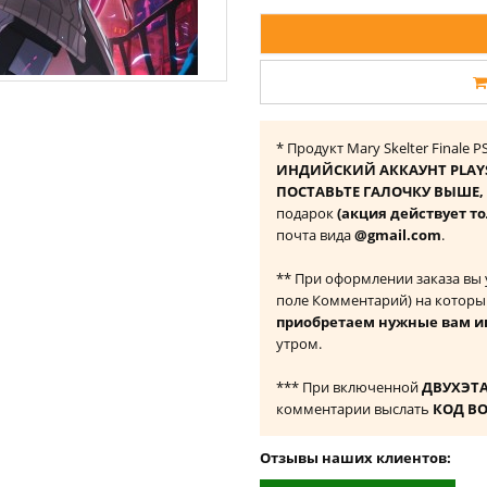
* Продукт Mary Skelter Finale
ИНДИЙСКИЙ АККАУНТ PLAY
ПОСТАВЬТЕ ГАЛОЧКУ ВЫШЕ, ч
подарок
(акция действует т
почта вида
@gmail.com
.
** При оформлении заказа вы
поле Комментарий) на которы
приобретаем нужные вам и
утром.
*** При включенной
ДВУХЭТ
комментарии выслать
КОД В
Отзывы наших клиентов: