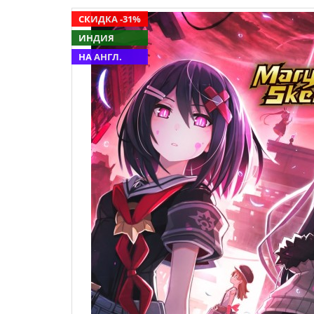
СКИДКА -31%
ИНДИЯ
НА АНГЛ.