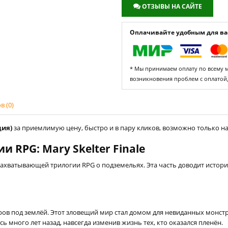
ОТЗЫВЫ НА САЙТЕ
Оплачивайте удобным для вас
* Мы принимаем оплату по всему ми
возникновения проблем с оплатой
 (0)
дия)
за приемлимую цену, быстро и в пару кликов, возможно только на 
 RPG: Mary Skelter Finale
ю захватывающей трилогии RPG о подземельях. Эта часть доводит исто
ров под землёй. Этот зловещий мир стал домом для невиданных монст
много лет назад, навсегда изменив жизнь тех, кто оказался пленён.