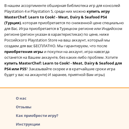
В нашем ассортименте обширная библиотека игр для консолей
Playstation 4 и Playstation 5, среди них можно
купить игру
MasterChef: Learn to Cook! - Meat, Dairy & Seafood PS4
(Турция)
, которая приобретается по сниженной цене специально
для Вас. Игра приобретается в Турецком регионе или Индийском
регионе (регион указан в характеристиках) по цене, ниже
Российского Playstation Store на ваш аккаунт, который мы
создаем для вас БЕСПЛАТНО. Мы гарантируем, что после
приобретения игры
и покупки на аккаунт, игра навсегда
останется на Вашем аккаунте, без каких-либо проблем. Хотите
купить MasterChef: Learn to Cook! - Meat, Dairy & Seafood для
PS4 или PS5
? Заказывайте скорее и в кратчайшие сроки игра
будет у вас на аккаунте) И заранее, приятной Вам игры)
О нас
Отзывы
Как приобрести игру?
Инструкции