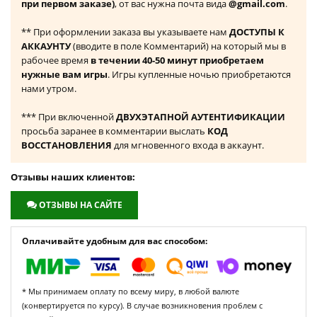
при первом заказе)
, от вас нужна почта вида
@gmail.com
.
** При оформлении заказа вы указываете нам
ДОСТУПЫ К
АККАУНТУ
(вводите в поле Комментарий) на который мы в
рабочее время
в течении 40-50 минут приобретаем
нужные вам игры
. Игры купленные ночью приобретаются
нами утром.
*** При включенной
ДВУХЭТАПНОЙ АУТЕНТИФИКАЦИИ
просьба заранее в комментарии выслать
КОД
ВОССТАНОВЛЕНИЯ
для мгновенного входа в аккаунт.
Отзывы наших клиентов:
ОТЗЫВЫ НА САЙТЕ
Оплачивайте удобным для вас способом:
* Мы принимаем оплату по всему миру, в любой валюте
(конвертируется по курсу). В случае возникновения проблем с