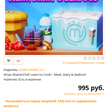
0 отзывов
/
Написать отзыв
Издатель:
QUBICGAMES S.A.
Игра: MasterChef: Learn to Cook! - Meat, Dairy & Seafood
Наличие: Есть в наличии
995 руб.
Сравнить цену по регионам >>
- Ознакомиться перед покупкой: FAQ (Часто задаваемые
вопросы)