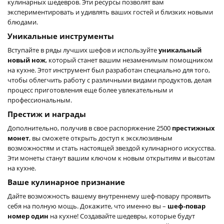
кулинарных шедевров. Эти ресурсы позволят вам
экспериментировать и удивлять ваших гостей и близких новыми
блюдами.
Уникальные инструменты
Вступайте в ряды лучших шефов и используйте
уникальный
новый нож
, который станет вашим незаменимым помощником
на кухне. Этот инструмент был разработан специально для того,
чтобы облегчить работу с различными видами продуктов, делая
процесс приготовления еще более увлекательным и
профессиональным.
Престиж и награды
Дополнительно, получив в свое распоряжение 2500
престижных
монет
, вы сможете открыть доступ к эксклюзивным
возможностям и стать настоящей звездой кулинарного искусства.
Эти монеты станут вашим ключом к новым открытиям и высотам
на кухне.
Ваше кулинарное признание
Дайте возможность вашему внутреннему шеф-повару проявить
себя на полную мощь. Докажите, что именно вы –
шеф-повар
номер один
на кухне! Создавайте шедевры, которые будут