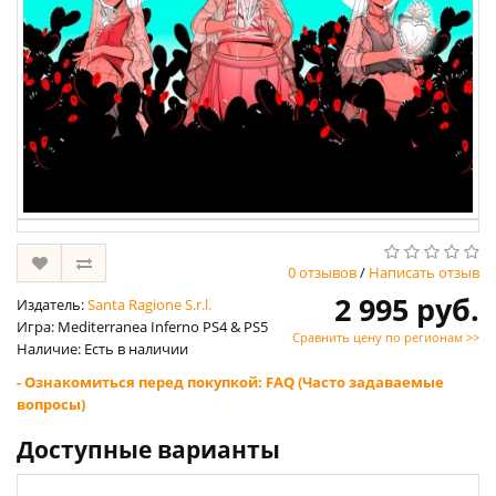
0 отзывов
/
Написать отзыв
2 995 руб.
Издатель:
Santa Ragione S.r.l.
Игра: Mediterranea Inferno PS4 & PS5
Сравнить цену по регионам >>
Наличие: Есть в наличии
- Ознакомиться перед покупкой: FAQ (Часто задаваемые
вопросы)
Доступные варианты