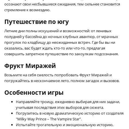
осознают свои несбывшиеся ожидания, тем сильнее становится
стремление к возмездию.
Путешествие по югу
Летние дни полны искушений и возможностей: от ленивых
полудней у бассейна до ночных клубных авантюр, от мрачных
прогулок по кладбищу до неожиданных встреч. Где бы вы ни
оказались, вас будет ждать кто-то или что-то, предлагая
совершить запретное путешествие по закоулкам подсознания.
Фрукт Миражей
Возьмите на себя смелость попробовать Фрукт Миражей и
погружайтесь в нескончаемое лето, полном загадок и вызовов.
Особенности игры
Направляйте троицу, ежедневно выбирая для них задачи,
учитывая последствия этих выборов для сюжета.
Погрузитесь в новую драматическую историю от создателя
"Milky Way Prince – The Vampire Star".
Испытайте трогательную и эмоциональную историю,