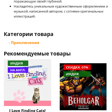
поражающую своей глубиной.
Насладитесь уникальным художественным оформлением и
музыкой, написанной автором, с сотнями оригинальных
иллюстраций.
Категории товара
- Приключения
Рекомендуемые товары
ИНДИЯ
СКИДКА -31%
НА АНГЛ.
ИНДИЯ
I Love Finding Cats!