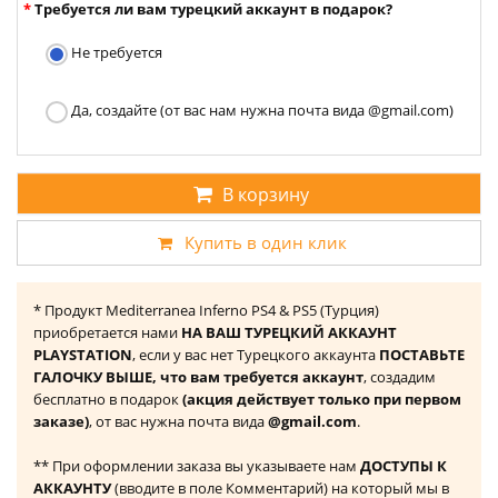
Требуется ли вам турецкий аккаунт в подарок?
Не требуется
Да, создайте (от вас нам нужна почта вида @gmail.com)
В корзину
Купить в один клик
* Продукт Mediterranea Inferno PS4 & PS5 (Турция)
приобретается нами
НА ВАШ ТУРЕЦКИЙ АККАУНТ
PLAYSTATION
, если у вас нет Турецкого аккаунта
ПОСТАВЬТЕ
ГАЛОЧКУ ВЫШЕ, что вам требуется аккаунт
, создадим
бесплатно в подарок
(акция действует только при первом
заказе)
, от вас нужна почта вида
@gmail.com
.
** При оформлении заказа вы указываете нам
ДОСТУПЫ К
АККАУНТУ
(вводите в поле Комментарий) на который мы в