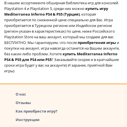
В нашем ассортименте обширная библиотека игр для консолей
Playstation 4 и Playstation 5, среди них можно
купить игру
Mediterranea Inferno PS4 & PS5 (Турция)
, которая
приобретается по сниженной цене специально для Вас. Игра
приобретается в Турецком регионе или Индийском регионе
(регион указан в характеристиках) по цене, ниже Российского
Playstation Store на ваш аккаунт, который мы создаем для вас
БЕСПЛАТНО. Мы гарантируем, что после
приобретения игры
и
покупки на аккаунт, игра навсегда останется на Вашем аккаунте,
без каких-либо проблем. Хотите
купить Mediterranea Inferno
PS4 & PS5 для PS4 или PS5
? Заказывайте скорее и в кратчайшие
сроки игра будет у вас на аккаунте) И заранее, приятной Вам
игры)
О нас
Отзывы
Как приобрести игру?
Инструкции