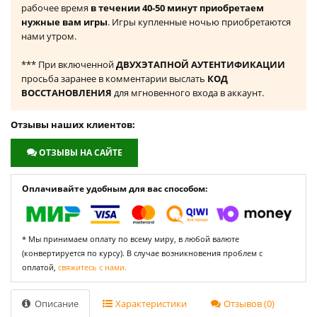
рабочее время
в течении 40-50 минут приобретаем
нужные вам игры
. Игры купленные ночью приобретаются
нами утром.
*** При включенной
ДВУХЭТАПНОЙ АУТЕНТИФИКАЦИИ
просьба заранее в комментарии выслать
КОД
ВОССТАНОВЛЕНИЯ
для мгновенного входа в аккаунт.
Отзывы наших клиентов:
ОТЗЫВЫ НА САЙТЕ
Оплачивайте удобным для вас способом:
* Мы принимаем оплату по всему миру, в любой валюте
(конвертируется по курсу). В случае возникновения проблем с
оплатой,
свяжитесь с нами.
Описание
Характеристики
Отзывов (0)