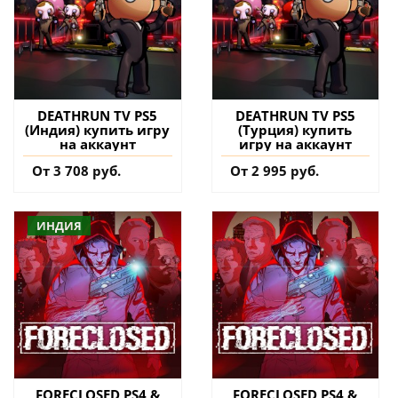
DEATHRUN TV PS5
DEATHRUN TV PS5
(Индия) купить игру
(Турция) купить
на аккаунт
игру на аккаунт
От 3 708 руб.
От 2 995 руб.
ИНДИЯ
FORECLOSED PS4 &
FORECLOSED PS4 &