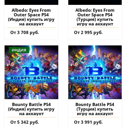
Albedo: Eyes From
Albedo: Eyes From
Outer Space PS4
Outer Space PS4
(Индия) купить игру
(Турция) купить
на аккаунт
игру на аккаунт
От 3 708 руб.
От 2 995 руб.
ИНДИЯ
Bounty Battle PS4
Bounty Battle PS4
(Индия) купить игру
(Турция) купить
на аккаунт
игру на аккаунт
От 5 342 руб.
От 3 991 руб.