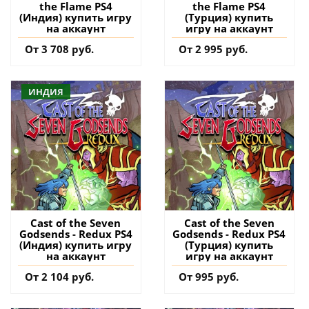
the Flame PS4
the Flame PS4
(Индия) купить игру
(Турция) купить
на аккаунт
игру на аккаунт
От 3 708 руб.
От 2 995 руб.
ИНДИЯ
Cast of the Seven
Cast of the Seven
Godsends - Redux PS4
Godsends - Redux PS4
(Индия) купить игру
(Турция) купить
на аккаунт
игру на аккаунт
От 2 104 руб.
От 995 руб.