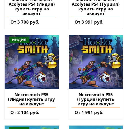
Acolytes PS4 (Индия)
Acolytes PS4 (Турция)
купить игру на
купить игру на
аккаунт
аккаунт
От 3 708 руб.
От 3 991 руб.
ИНДИЯ
Necrosmith PS5
Necrosmith PS5
(Индия) купить игру
(Турция) купить
на аккаунт
игру на аккаунт
От 2 104 руб.
От 1 991 руб.