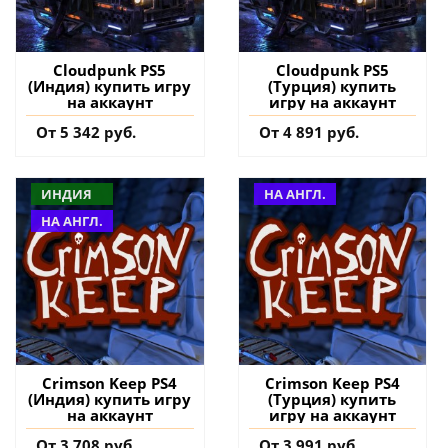
Cloudpunk PS5
Cloudpunk PS5
(Индия) купить игру
(Турция) купить
на аккаунт
игру на аккаунт
От 5 342 руб.
От 4 891 руб.
ИНДИЯ
НА АНГЛ.
НА АНГЛ.
Crimson Keep PS4
Crimson Keep PS4
(Индия) купить игру
(Турция) купить
на аккаунт
игру на аккаунт
От 3 708 руб.
От 3 991 руб.