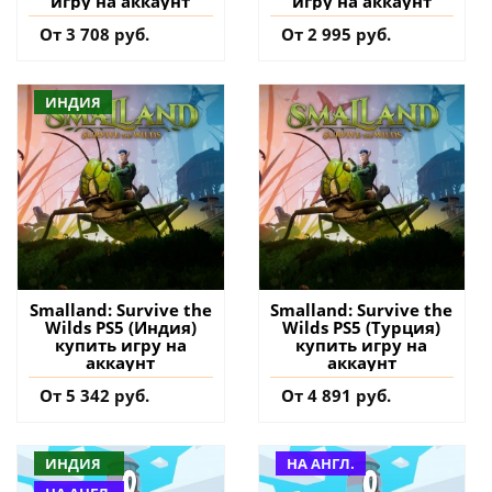
игру на аккаунт
игру на аккаунт
От 3 708 руб.
От 2 995 руб.
ИНДИЯ
Smalland: Survive the
Smalland: Survive the
Wilds PS5 (Индия)
Wilds PS5 (Турция)
купить игру на
купить игру на
аккаунт
аккаунт
От 5 342 руб.
От 4 891 руб.
ИНДИЯ
НА АНГЛ.