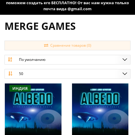
поможем создать его БЕСПЛАТНО! От вас нам нужна только
почта вида @gmail.com
MERGE GAMES
Сравнение товаров (0)
По умолчанию
50
ИНДИЯ