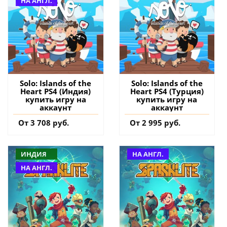
НА АНГЛ.
Solo: Islands of the
Solo: Islands of the
Heart PS4 (Индия)
Heart PS4 (Турция)
купить игру на
купить игру на
аккаунт
аккаунт
От 3 708 руб.
От 2 995 руб.
ИНДИЯ
НА АНГЛ.
НА АНГЛ.