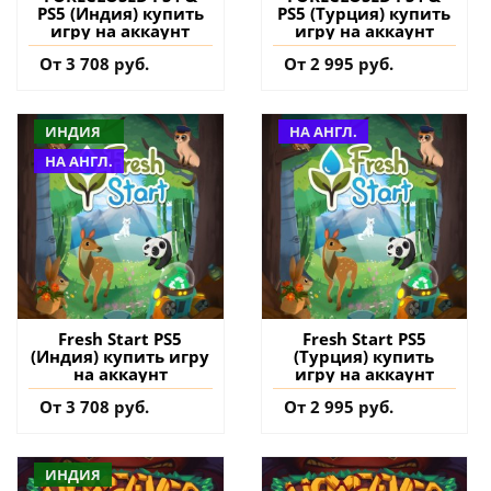
PS5 (Индия) купить
PS5 (Турция) купить
игру на аккаунт
игру на аккаунт
От 3 708 руб.
От 2 995 руб.
ИНДИЯ
НА АНГЛ.
НА АНГЛ.
Fresh Start PS5
Fresh Start PS5
(Индия) купить игру
(Турция) купить
на аккаунт
игру на аккаунт
От 3 708 руб.
От 2 995 руб.
ИНДИЯ