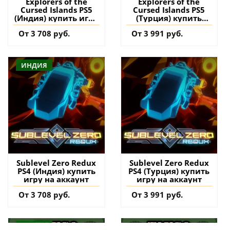
Explorers of the
Explorers of the
Cursed Islands PS5
Cursed Islands PS5
(Индия) купить игру
(Турция) купить
на аккаунт
игру на аккаунт
От 3 708 руб.
От 3 991 руб.
ИНДИЯ
Sublevel Zero Redux
Sublevel Zero Redux
PS4 (Индия) купить
PS4 (Турция) купить
игру на аккаунт
игру на аккаунт
От 3 708 руб.
От 3 991 руб.
ИНДИЯ