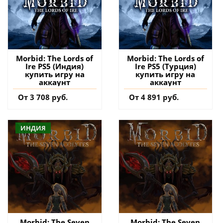
Morbid: The Lords of
Morbid: The Lords of
Ire PS5 (Индия)
Ire PS5 (Турция)
купить игру на
купить игру на
аккаунт
аккаунт
От 3 708 руб.
От 4 891 руб.
ИНДИЯ
Morbid: The Seven
Morbid: The Seven