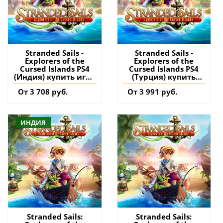
Stranded Sails -
Stranded Sails -
Explorers of the
Explorers of the
Cursed Islands PS4
Cursed Islands PS4
(Индия) купить игру
(Турция) купить
на аккаунт
игру на аккаунт
От 3 708 руб.
От 3 991 руб.
ИНДИЯ
Stranded Sails:
Stranded Sails: