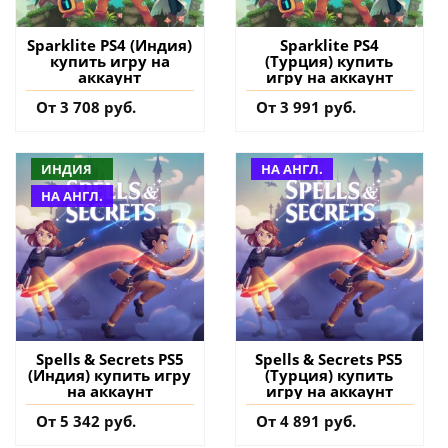
Sparklite PS4 (Индия)
Sparklite PS4
купить игру на
(Турция) купить
аккаунт
игру на аккаунт
От 3 708 руб.
От 3 991 руб.
ИНДИЯ
НА АНГЛ.
НА АНГЛ.
Spells & Secrets PS5
Spells & Secrets PS5
(Индия) купить игру
(Турция) купить
на аккаунт
игру на аккаунт
От 5 342 руб.
От 4 891 руб.