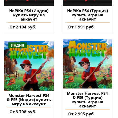
HoPiKo PS4 (Индия)
HoPiKo PS4 (Турция)
купить игру на
купить игру на
аккаунт
аккаунт
От 2 104 руб.
От 1 991 руб.
ИНДИЯ
Monster Harvest PS4
Monster Harvest PS4
& PS5 (Турция)
& PS5 (Индия) купить
купить игру на
игру на аккаунт
аккаунт
От 3 708 руб.
От 2 995 руб.