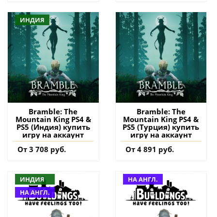
ИНДИЯ
Bramble: The
Bramble: The
Mountain King PS4 &
Mountain King PS4 &
PS5 (Индия) купить
PS5 (Турция) купить
игру на аккаунт
игру на аккаунт
От 3 708 руб.
От 4 891 руб.
ИНДИЯ
НА АНГЛ.
НА АНГЛ.