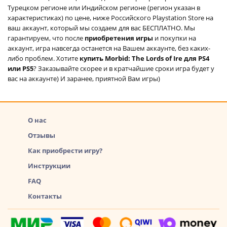
Турецком регионе или Индийском регионе (регион указан в
характеристиках) по цене, ниже Российского Playstation Store на
ваш аккаунт, который мы создаем для вас БЕСПЛАТНО. Мы
гарантируем, что после
приобретения игры
и покупки на
аккаунт, игра навсегда останется на Вашем аккаунте, без каких-
либо проблем. Хотите
купить Morbid: The Lords of Ire для PS4
или PS5
? Заказывайте скорее и в кратчайшие сроки игра будет у
вас на аккаунте) И заранее, приятной Вам игры)
О нас
Отзывы
Как приобрести игру?
Инструкции
FAQ
Контакты