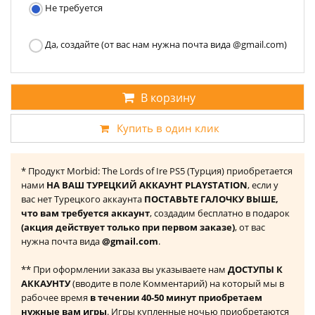
Не требуется
Да, создайте (от вас нам нужна почта вида @gmail.com)
В корзину
Купить в один клик
* Продукт Morbid: The Lords of Ire PS5 (Турция) приобретается
нами
НА ВАШ ТУРЕЦКИЙ АККАУНТ PLAYSTATION
, если у
вас нет Турецкого аккаунта
ПОСТАВЬТЕ ГАЛОЧКУ ВЫШЕ,
что вам требуется аккаунт
, создадим бесплатно в подарок
(акция действует только при первом заказе)
, от вас
нужна почта вида
@gmail.com
.
** При оформлении заказа вы указываете нам
ДОСТУПЫ К
АККАУНТУ
(вводите в поле Комментарий) на который мы в
рабочее время
в течении 40-50 минут приобретаем
нужные вам игры
. Игры купленные ночью приобретаются