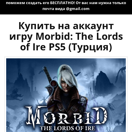
поможем создать его БЕСПЛАТНО! От вас нам нужна только
почта вида @gmail.com
Купить на аккаунт
игру Morbid: The Lords
of Ire PS5 (Турция)