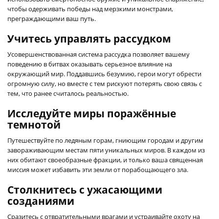
чтобы одерживать победы над мерзкими монстрами,
преграждающими ваш путь.
Учитесь управлять рассудком
Усовершенствованная система рассудка позволяет вашему
поведению в битвах оказывать серьезное влияние на
окружающий мир. Поддавшись безумию, герои могут обрести
огромную силу, но вместе с тем рискуют потерять свою связь с
тем, что ранее считалось реальностью.
Исследуйте миры поражённые
темнотой
Путешествуйте по ледяным горам, гниющим городам и другим
завораживающим местам пяти уникальных миров. В каждом из
них обитают своеобразные фракции, и только ваша священная
миссия может избавить эти земли от порабощающего зла.
Столкнитесь с ужасающими
созданиями
Сразитесь с отвратительными врагами и устраивайте охоту на