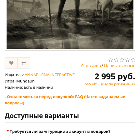
0 отзывов
/
Написать отзыв
2 995 руб.
Издатель:
ANNAPURNA INTERACTIVE
Игра: Mundaun
Сравнить цену по регионам >>
Наличие: Есть в наличии
- Ознакомиться перед покупкой: FAQ (Часто задаваемые
вопросы)
Доступные варианты
Требуется ли вам турецкий аккаунт в подарок?