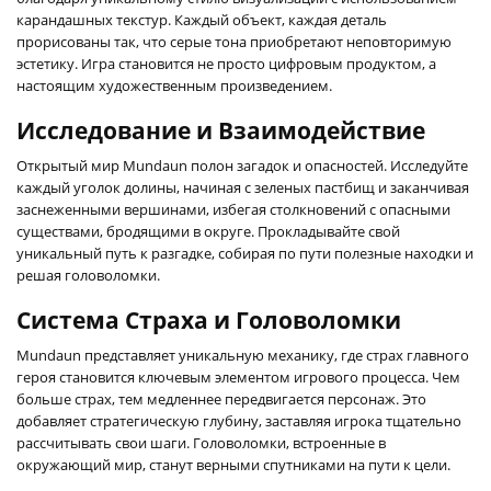
карандашных текстур. Каждый объект, каждая деталь
прорисованы так, что серые тона приобретают неповторимую
эстетику. Игра становится не просто цифровым продуктом, а
настоящим художественным произведением.
Исследование и Взаимодействие
Открытый мир Mundaun полон загадок и опасностей. Исследуйте
каждый уголок долины, начиная с зеленых пастбищ и заканчивая
заснеженными вершинами, избегая столкновений с опасными
существами, бродящими в округе. Прокладывайте свой
уникальный путь к разгадке, собирая по пути полезные находки и
решая головоломки.
Система Страха и Головоломки
Mundaun представляет уникальную механику, где страх главного
героя становится ключевым элементом игрового процесса. Чем
больше страх, тем медленнее передвигается персонаж. Это
добавляет стратегическую глубину, заставляя игрока тщательно
рассчитывать свои шаги. Головоломки, встроенные в
окружающий мир, станут верными спутниками на пути к цели.