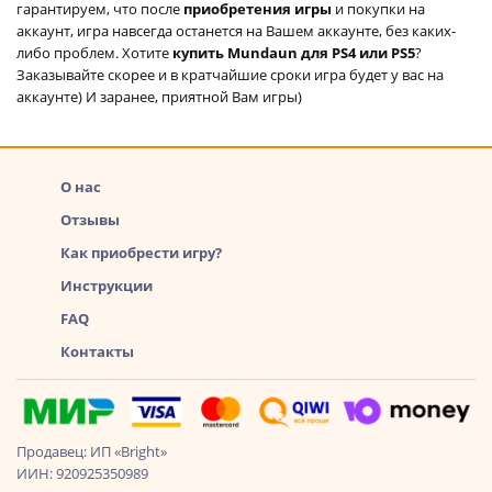
гарантируем, что после
приобретения игры
и покупки на
аккаунт, игра навсегда останется на Вашем аккаунте, без каких-
либо проблем. Хотите
купить Mundaun для PS4 или PS5
?
Заказывайте скорее и в кратчайшие сроки игра будет у вас на
аккаунте) И заранее, приятной Вам игры)
О нас
Отзывы
Как приобрести игру?
Инструкции
FAQ
Контакты
Продавец: ИП «Bright»
ИИН: 920925350989