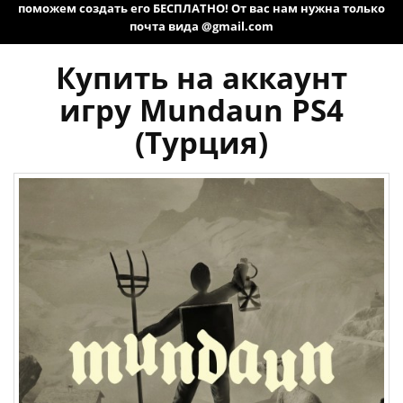
поможем создать его БЕСПЛАТНО! От вас нам нужна только
почта вида @gmail.com
Купить на аккаунт
игру Mundaun PS4
(Турция)