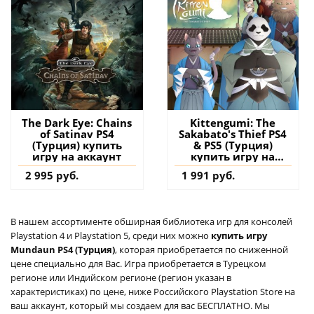
The Dark Eye: Chains
Kittengumi: The
of Satinav PS4
Sakabato's Thief PS4
(Турция) купить
& PS5 (Турция)
игру на аккаунт
купить игру на
аккаунт
2 995 руб.
1 991 руб.
В нашем ассортименте обширная библиотека игр для консолей
Playstation 4 и Playstation 5, среди них можно
купить игру
Mundaun PS4 (Турция)
, которая приобретается по сниженной
цене специально для Вас. Игра приобретается в Турецком
регионе или Индийском регионе (регион указан в
характеристиках) по цене, ниже Российского Playstation Store на
ваш аккаунт, который мы создаем для вас БЕСПЛАТНО. Мы