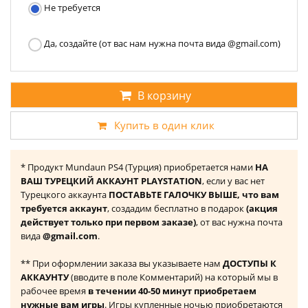
Не требуется
Да, создайте (от вас нам нужна почта вида @gmail.com)
В корзину
Купить в один клик
* Продукт Mundaun PS4 (Турция) приобретается нами
НА
ВАШ ТУРЕЦКИЙ АККАУНТ PLAYSTATION
, если у вас нет
Турецкого аккаунта
ПОСТАВЬТЕ ГАЛОЧКУ ВЫШЕ, что вам
требуется аккаунт
, создадим бесплатно в подарок
(акция
действует только при первом заказе)
, от вас нужна почта
вида
@gmail.com
.
** При оформлении заказа вы указываете нам
ДОСТУПЫ К
АККАУНТУ
(вводите в поле Комментарий) на который мы в
рабочее время
в течении 40-50 минут приобретаем
нужные вам игры
. Игры купленные ночью приобретаются