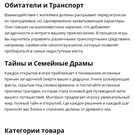
Обитатели и Транспорт
Взаимодействие с жителями долины раскрывает перед игроком
их причудливые, но одновременно захватывающие характеры.
Они говорят на малоизвестном наречии, что добавляет
загадочности и интриги вашему приключению. В процессе игры
вы научитесь управлять различными транспортными средствами,
например, санями или сенопогрузчиком, которые позволят
пробираться в самые недоступные места.
Тайны и Семейные Драмы
Каждое открытие в игре приближает к пониманию истинных
причин загадочной смерти вашего дедушки. Учите шокирующие
факты, скрытые под слоями времени, и постигайте истинные
причины трагедии, которая стала основой для путеводной нити
вашего путешествия. Mundaun предлагает игроку увлекательный
мир, полный тайн и открытий, где каждое решение и каждый шаг
приносят вас ближе к спасению долины от древнего зла.
Категории товара