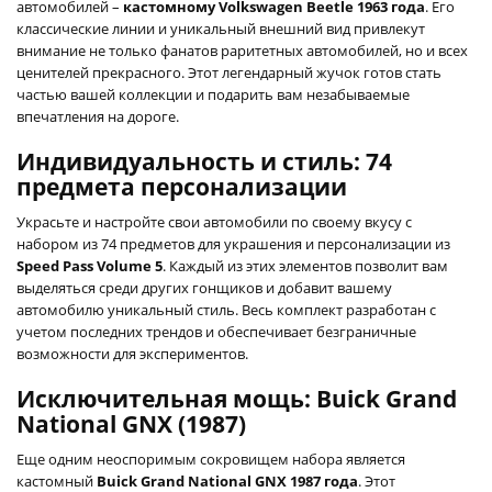
автомобилей –
кастомному Volkswagen Beetle 1963 года
. Его
классические линии и уникальный внешний вид привлекут
внимание не только фанатов раритетных автомобилей, но и всех
ценителей прекрасного. Этот легендарный жучок готов стать
частью вашей коллекции и подарить вам незабываемые
впечатления на дороге.
Индивидуальность и стиль: 74
предмета персонализации
Украсьте и настройте свои автомобили по своему вкусу с
набором из 74 предметов для украшения и персонализации из
Speed Pass Volume 5
. Каждый из этих элементов позволит вам
выделяться среди других гонщиков и добавит вашему
автомобилю уникальный стиль. Весь комплект разработан с
учетом последних трендов и обеспечивает безграничные
возможности для экспериментов.
Исключительная мощь: Buick Grand
National GNX (1987)
Еще одним неоспоримым сокровищем набора является
кастомный
Buick Grand National GNX 1987 года
. Этот