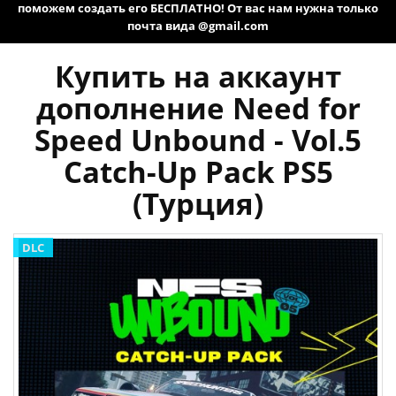
поможем создать его БЕСПЛАТНО! От вас нам нужна только
почта вида @gmail.com
Купить на аккаунт
дополнение Need for
Speed Unbound - Vol.5
Catch-Up Pack PS5
(Турция)
DLC