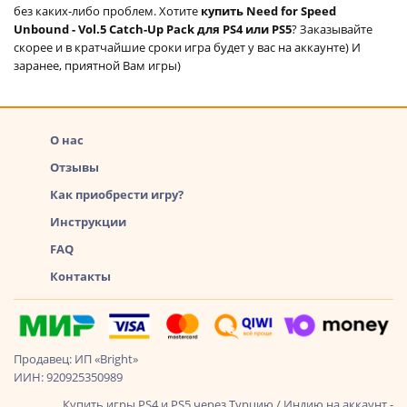
без каких-либо проблем. Хотите
купить Need for Speed
Unbound - Vol.5 Catch-Up Pack для PS4 или PS5
? Заказывайте
скорее и в кратчайшие сроки игра будет у вас на аккаунте) И
заранее, приятной Вам игры)
О нас
Отзывы
Как приобрести игру?
Инструкции
FAQ
Контакты
Продавец: ИП «Bright»
ИИН: 920925350989
Купить игры PS4 и PS5 через Турцию / Индию на аккаунт -