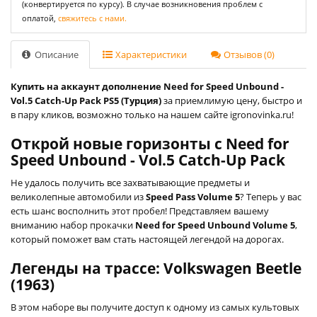
(конвертируется по курсу). В случае возникновения проблем с
оплатой,
свяжитесь с нами.
Описание
Характеристики
Отзывов (0)
Купить на аккаунт дополнение Need for Speed Unbound -
Vol.5 Catch-Up Pack PS5 (Турция)
за приемлимую цену, быстро и
в пару кликов, возможно только на нашем сайте igronovinka.ru!
Открой новые горизонты с Need for
Speed Unbound - Vol.5 Catch-Up Pack
Не удалось получить все захватывающие предметы и
великолепные автомобили из
Speed Pass Volume 5
? Теперь у вас
есть шанс восполнить этот пробел! Представляем вашему
вниманию набор прокачки
Need for Speed Unbound Volume 5
,
который поможет вам стать настоящей легендой на дорогах.
Легенды на трассе: Volkswagen Beetle
(1963)
В этом наборе вы получите доступ к одному из самых культовых