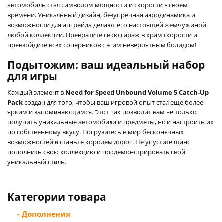
автомобиль стал символом мощности и скорости в своем
времени. Уникальный дизайн, безупречная аэродинамика и
возможности для апгрейда делают его настоящей жемчужиной
любой коллекции. Превратите свою гараж в храм скорости и
превзойдите всех соперников с этим невероятным болидом!
Подытожим: ваш идеальный набор
для игры
Каждый элемент в
Need for Speed Unbound Volume 5 Catch-Up
Pack
создан для того, чтобы ваш игровой опыт стал еще более
ярким и запоминающимся. Этот пак позволит вам не только
получить уникальные автомобили и предметы, но и настроить их
по собственному вкусу. Погрузитесь в мир бесконечных
возможностей и станьте королем дорог. Не упустите шанс
пополнить свою коллекцию и продемонстрировать свой
уникальный стиль.
Категории товара
- Дополнения