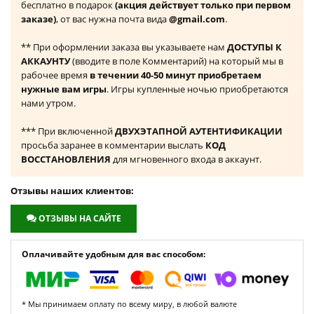
бесплатно в подарок
(акция действует только при первом
заказе)
, от вас нужна почта вида
@gmail.com
.
** При оформлении заказа вы указываете нам
ДОСТУПЫ К
АККАУНТУ
(вводите в поле Комментарий) на который мы в
рабочее время
в течении 40-50 минут приобретаем
нужные вам игры
. Игры купленные ночью приобретаются
нами утром.
*** При включенной
ДВУХЭТАПНОЙ АУТЕНТИФИКАЦИИ
просьба заранее в комментарии выслать
КОД
ВОССТАНОВЛЕНИЯ
для мгновенного входа в аккаунт.
Отзывы наших клиентов:
ОТЗЫВЫ НА САЙТЕ
Оплачивайте удобным для вас способом:
* Мы принимаем оплату по всему миру, в любой валюте