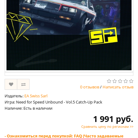
0 отзывов
/
Написать отзыв
Издатель:
EA Swiss Sarl
Игра: Need for Speed Unbound - Vol.5 Catch-Up Pack
Наличие: Есть в наличии
1 991 руб.
Сравнить цену по регионам >>
- Ознакомиться перед покупкой: FAQ (Часто задаваемые