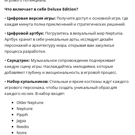
Что включает в себя Deluxe Edition?
•
Цифровая версия игры:
Получите доступ к основной игре, где
каждая минута полна приключений и стратегических решений.
•
Цифровой артбук:
Погрузитесь в визуальный мир Neptunia.
Артбук хранит в себе уникальные арты, исследует дизайн
персонажей и архитектуру мира, открывая вам закулисье
процесса разработки.
•
Саундтрек:
Музыкальное сопровождение подчеркивает
каждую сцену игры. Наслаждайтесь мелодиями, которые
добавляют глубину и эмоциональность в игровой процесс.
•
Набор купальников:
Стильные и яркие костюмы ждут каждого
игрового персонажа, чтобы создать уникальный образ для
каждого из них. В набор входят:
Older Neptune
Neptune
Pippih
Jagaa
Reedio
Noire