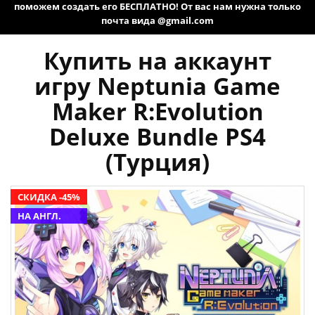
поможем создать его БЕСПЛАТНО! От вас нам нужна только
почта вида @gmail.com
Купить на аккаунт
игру Neptunia Game
Maker R:Evolution
Deluxe Bundle PS4
(Турция)
СКИДКА -45%
НА АНГЛ.