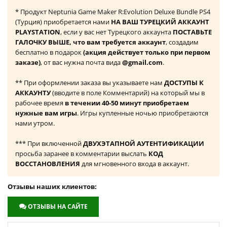
* Продукт Neptunia Game Maker R:Evolution Deluxe Bundle PS4
(Турция) приобретается нами
НА ВАШ ТУРЕЦКИЙ АККАУНТ
PLAYSTATION
, если у вас нет Турецкого аккаунта
ПОСТАВЬТЕ
ГАЛОЧКУ ВЫШЕ, что вам требуется аккаунт
, создадим
бесплатно в подарок
(акция действует только при первом
заказе)
, от вас нужна почта вида
@gmail.com
.
** При оформлении заказа вы указываете нам
ДОСТУПЫ К
АККАУНТУ
(вводите в поле Комментарий) на который мы в
рабочее время
в течении 40-50 минут приобретаем
нужные вам игры
. Игры купленные ночью приобретаются
нами утром.
*** При включенной
ДВУХЭТАПНОЙ АУТЕНТИФИКАЦИИ
просьба заранее в комментарии выслать
КОД
ВОССТАНОВЛЕНИЯ
для мгновенного входа в аккаунт.
Отзывы наших клиентов:
ОТЗЫВЫ НА САЙТЕ