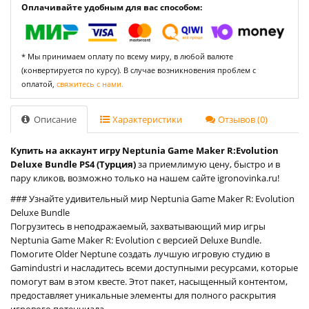
Оплачивайте удобным для вас способом:
* Мы принимаем оплату по всему миру, в любой валюте
(конвертируется по курсу). В случае возникновения проблем с
оплатой,
свяжитесь с нами.
Описание
Характеристики
Отзывов (0)
Купить на аккаунт игру Neptunia Game Maker R:Evolution
Deluxe Bundle PS4 (Турция)
за приемлимую цену, быстро и в
пару кликов, возможно только на нашем сайте igronovinka.ru!
### Узнайте удивительный мир Neptunia Game Maker R: Evolution
Deluxe Bundle
Погрузитесь в неподражаемый, захватывающий мир игры
Neptunia Game Maker R: Evolution с версией Deluxe Bundle.
Помогите Older Neptune создать лучшую игровую студию в
Gamindustri и насладитесь всеми доступными ресурсами, которые
помогут вам в этом квесте. Этот пакет, насыщенный контентом,
предоставляет уникальные элементы для полного раскрытия
игрового потенциала.