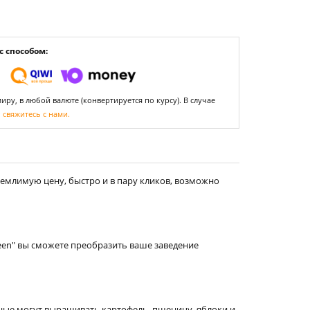
 способом:
ру, в любой валюте (конвертируется по курсу). В случае
,
свяжитесь с нами.
емлимую цену, быстро и в пару кликов, возможно
reen" вы сможете преобразить ваше заведение
ные могут выращивать картофель, пшеницу, яблоки и