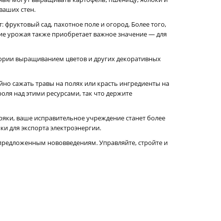
ваших стен.
 фруктовый сад, пахотное поле и огород. Более того,
ие урожая также приобретает важное значение — для
тории выращиванием цветов и других декоративных
о сажать травы на полях или красть ингредиенты на
оля над этими ресурсами, так что держите
ряки, ваше исправительное учреждение станет более
ки для экспорта электроэнергии.
предложенным нововведениям. Управляйте, стройте и