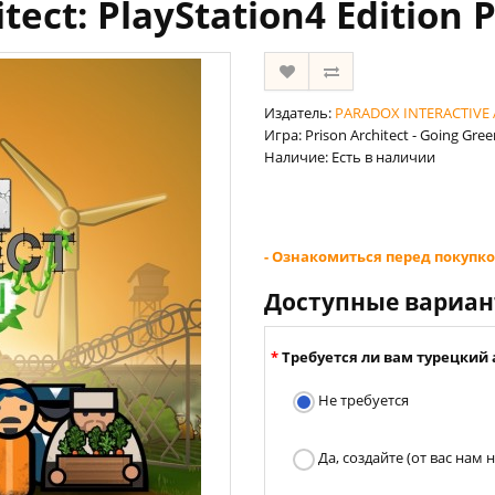
itect: PlayStation4 Edition 
Издатель:
PARADOX INTERACTIVE 
Игра: Prison Architect - Going Green
Наличие: Есть в наличии
- Ознакомиться перед покупко
Доступные вариа
Требуется ли вам турецкий 
Не требуется
Да, создайте (от вас нам