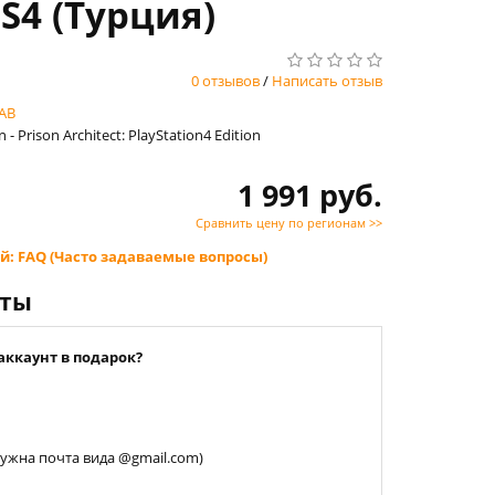
PS4 (Турция)
0 отзывов
/
Написать отзыв
AB
 - Prison Architect: PlayStation4 Edition
1 991 руб.
Сравнить цену по регионам >>
й: FAQ (Часто задаваемые вопросы)
нты
аккаунт в подарок?
 нужна почта вида @gmail.com)