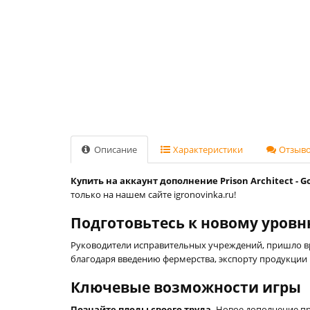
Описание
Характеристики
Отзывов
Купить на аккаунт дополнение Prison Architect - Goin
только на нашем сайте igronovinka.ru!
Подготовьтесь к новому уров
Руководители исправительных учреждений, пришло вре
благодаря введению фермерства, экспорту продукции 
Ключевые возможности игры
Познайте плоды своего труда.
Новое дополнение пр