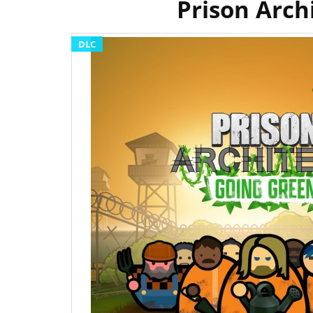
Prison Arch
DLC