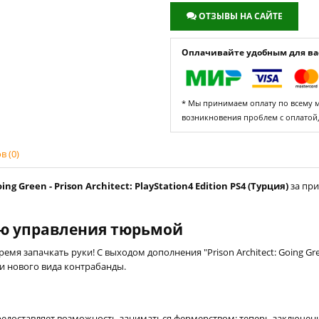
ОТЗЫВЫ НА САЙТЕ
Оплачивайте удобным для вас
* Мы принимаем оплату по всему ми
возникновения проблем с оплатой
 (0)
g Green - Prison Architect: PlayStation4 Edition PS4 (Турция)
за при
ню управления тюрьмой
мя запачкать руки! С выходом дополнения "Prison Architect: Going G
и нового вида контрабанды.
едоставляет возможность заниматься фермерством: теперь заключен